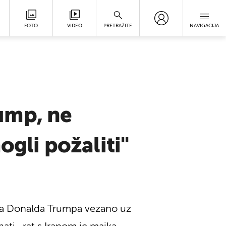
FOTO
VIDEO
PRETRAŽITE
NAVIGACIJA
ump, ne
ogli požaliti"
ika Donalda Trumpa vezano uz