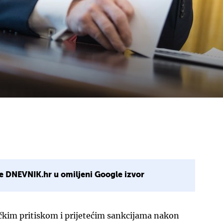
e DNEVNIK.hr u omiljeni Google izvor
ičkim pritiskom i prijetećim sankcijama nakon