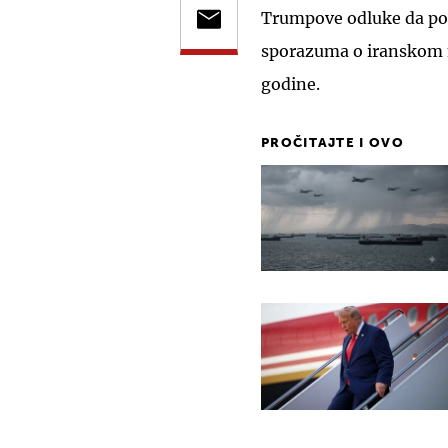
Trumpove odluke da po
sporazuma o iranskom 
godine.
PROČITAJTE I OVO