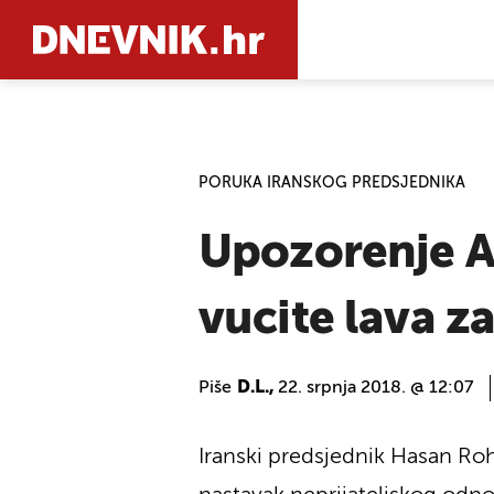
PRETRAŽIT
PORUKA IRANSKOG PREDSJEDNIKA
Upozorenje A
vucite lava za
Piše
D.L.,
22. srpnja 2018. @ 12:07
Iranski predsjednik Hasan Ro