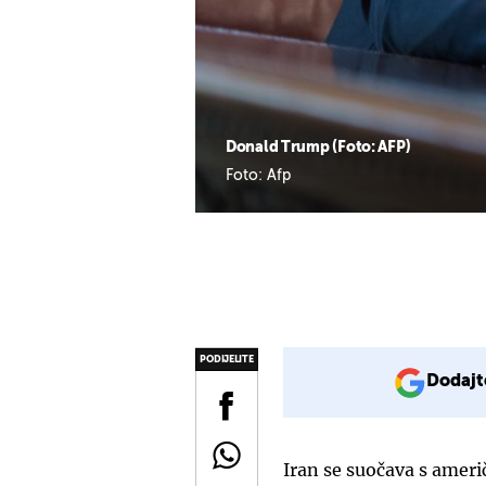
Donald Trump (Foto: AFP)
Foto: Afp
PODIJELITE
Dodajt
Iran se suočava s amer