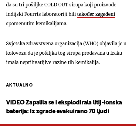
da su tri pošiljke COLD OUT sirupa koji proizvode
indijski Fourrts laboratoriji bili
također zagađeni
spomenutim kemikalijama.
Svjetska zdravstvena organizacija (WHO) objavila je u
kolovozu da je pošiljka tog sirupa prodavana u Iraku
imala neprihvatljive razine tih kemikalija.
AKTUALNO
VIDEO Zapalila se i eksplodirala litij-ionska
baterija: Iz zgrade evakuirano 70 ljudi