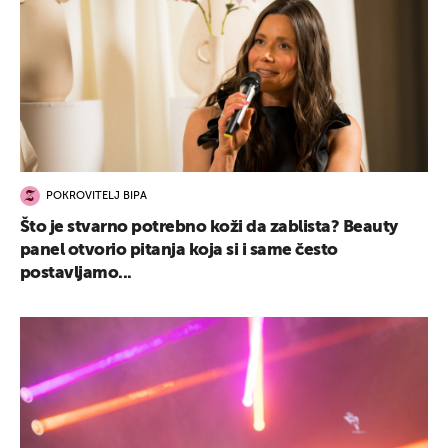
POKROVITELJ BIPA
Što je stvarno potrebno koži da zablista? Beauty
panel otvorio pitanja koja si i same često
postavljamo...