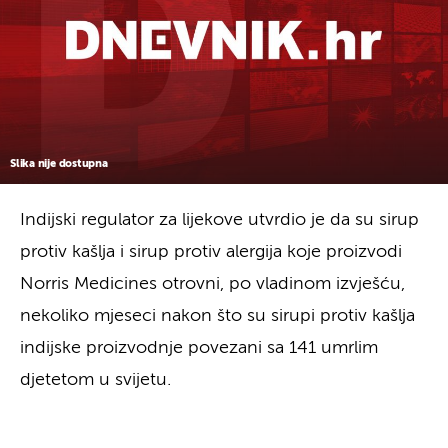
Slika nije dostupna
Indijski regulator za lijekove utvrdio je da su sirup
protiv kašlja i sirup protiv alergija koje proizvodi
Norris Medicines otrovni, po vladinom izvješću,
nekoliko mjeseci nakon što su sirupi protiv kašlja
indijske proizvodnje povezani sa 141 umrlim
djetetom u svijetu.