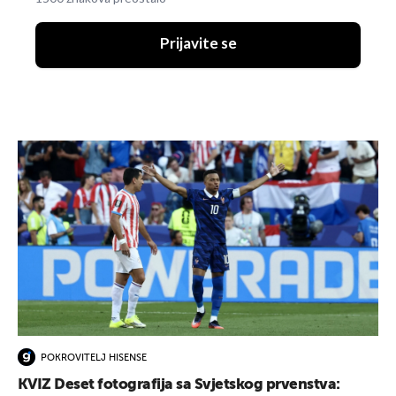
Prijavite se
POKROVITELJ HISENSE
KVIZ Deset fotografija sa Svjetskog prvenstva: