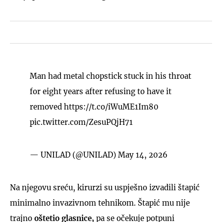
Man had metal chopstick stuck in his throat
for eight years after refusing to have it
removed
https://t.co/iWuME1Im80
pic.twitter.com/ZesuPQjH71
— UNILAD (@UNILAD)
May 14, 2026
Na njegovu sreću, kirurzi su uspješno izvadili štapić
minimalno invazivnom tehnikom. Štapić mu nije
trajno
oštetio glasnice,
pa se očekuje potpuni