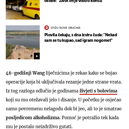
osobe: "Život im je visio o koncu"
STIŽU NOVE VRUĆINE
Plovila čekaju, s dna izviru čuda: "Nekad
sam se tu kupao, sad igram nogomet"
46-godišnji Wang
liječnicima je rekao kako se bojao
operacije koja bi uključivala rezanje jedne strane vrata.
Iz tog razloga odlučio je godinama
živjeti s bolovima
koji su mu otežavali jelo i disanje. U početku je osjećao
samo povremenu nelagodu dok bi jeo, ali to je smatrao
posljedicom alkoholizma
. Pomoć je potražio tek kada
mu je postalo neizdrživo gutati.