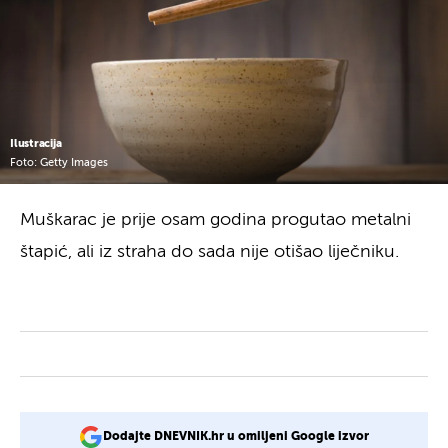
Ilustracija
Foto: Getty Images
Muškarac je prije osam godina progutao metalni
štapić, ali iz straha do sada nije otišao liječniku.
Dodajte DNEVNIK.hr u omiljeni Google izvor