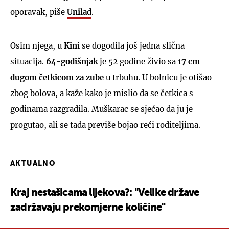
oporavak, piše
Unilad
.
Osim njega, u
Kini
se dogodila još jedna slična
situacija.
64-godišnjak
je 52 godine živio sa
17 cm
dugom četkicom za zube
u trbuhu. U bolnicu je otišao
zbog bolova, a kaže kako je mislio da se četkica s
godinama razgradila. Muškarac se sjećao da ju je
progutao, ali se tada previše bojao reći roditeljima.
AKTUALNO
Kraj nestašicama lijekova?: "Velike države
zadržavaju prekomjerne količine"