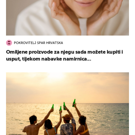
POKROVITELJ SPAR HRVATSKA
Omiljene proizvode za njegu sada možete kupiti i
usput, tijekom nabavke namirnica...