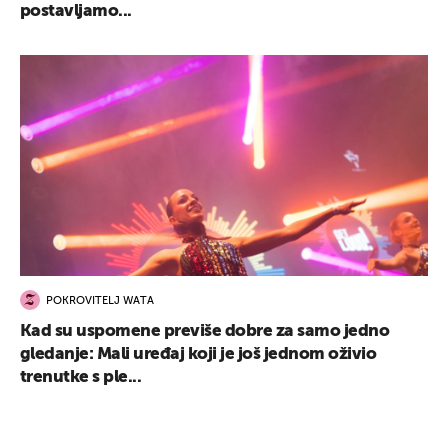
postavljamo...
POKROVITELJ WATA
Kad su uspomene previše dobre za samo jedno
gledanje: Mali uređaj koji je još jednom oživio
trenutke s ple...