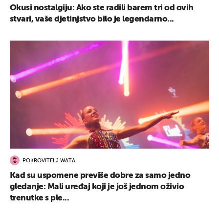
Okusi nostalgiju: Ako ste radili barem tri od ovih
stvari, vaše djetinjstvo bilo je legendarno...
POKROVITELJ WATA
Kad su uspomene previše dobre za samo jedno
gledanje: Mali uređaj koji je još jednom oživio
trenutke s ple...