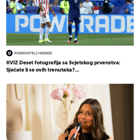
POKROVITELJ HISENSE
KVIZ Deset fotografija sa Svjetskog prvenstva:
Sjećate li se ovih trenutaka?...