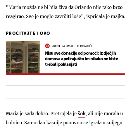
"Maria možda ne bi bila živa da Orlando nije tako
brzo
reagirao
. Sve je moglo završiti loše", ispričala je majka.
PROČITAJTE I OVO
PROBLEM UMJESTO POMOĆI
Nisu sve donacije od pomoći: Iz dječjih
domova apeliraju što im nikako ne biste
trebali poklanjati
Maria je sada dobro. Pretrpjela je
šok
, ali nije morala u
bolnicu. Samo dan kasnije ponovno se igrala u snijegu.