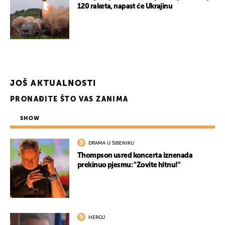
120 raketa, napast će Ukrajinu
JOŠ AKTUALNOSTI
PRONAĐITE ŠTO VAS ZANIMA
SHOW
DRAMA U ŠIBENIKU
Thompson usred koncerta iznenada
prekinuo pjesmu: "Zovite hitnu!"
HEROJ