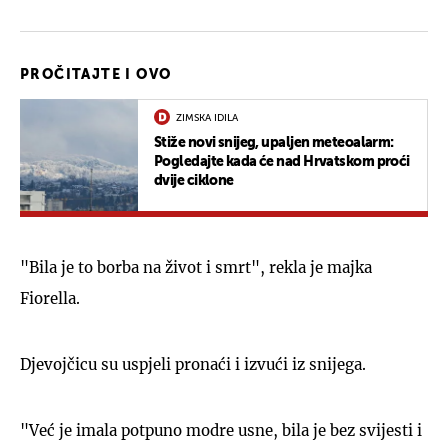
PROČITAJTE I OVO
ZIMSKA IDILA
Stiže novi snijeg, upaljen meteoalarm:
Pogledajte kada će nad Hrvatskom proći
dvije ciklone
"Bila je to borba na život i smrt", rekla je majka
Fiorella.
Djevojčicu su uspjeli pronaći i izvući iz snijega.
"Već je imala potpuno modre usne, bila je bez svijesti i