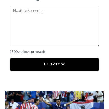
1500 znakova preostalo
Prijavite se