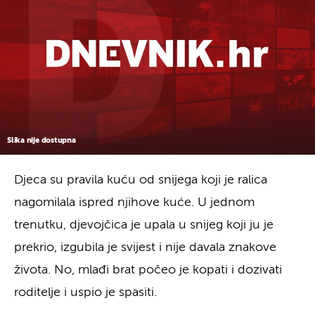
Slika nije dostupna
Djeca su pravila kuću od snijega koji je ralica
nagomilala ispred njihove kuće. U jednom
trenutku, djevojčica je upala u snijeg koji ju je
prekrio, izgubila je svijest i nije davala znakove
života. No, mlađi brat počeo je kopati i dozivati
roditelje i uspio je spasiti.