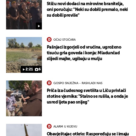
Stižu novi dodaci na mirovine branitelja,
oni poručuju: "Neki su dobili premalo, neki
su dobili previše"
OČAJ STOČARA
Pašnjaci izgorjeli od vrućina, ugroženo
tisuću grla goveda i konja: Mladunčad
slijedi majke, ugibaju u mulju
2:21
6
GOSPO SNJEŽNA - RASHLADI NAS
Priča iza čudesnog svetišta u Liču privlači
stotine vjernika: "Stalno se rušila, a onda je
usred ljeta pao snijeg"
ALARM U KIJEVU
Obavještajac otkrio: Raspoređuju se i imaju