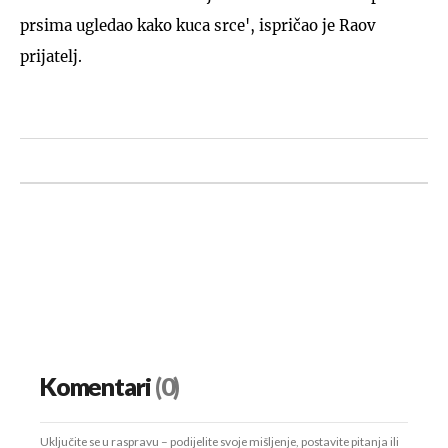
prsima ugledao kako kuca srce', ispričao je Raov
prijatelj.
Komentari
(0)
Uključite se u raspravu – podijelite svoje mišljenje, postavite pitanja ili