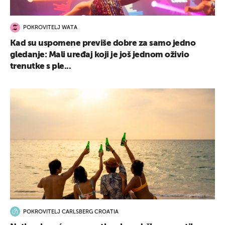
POKROVITELJ WATA
Kad su uspomene previše dobre za samo jedno
gledanje: Mali uređaj koji je još jednom oživio
trenutke s ple...
POKROVITELJ CARLSBERG CROATIA