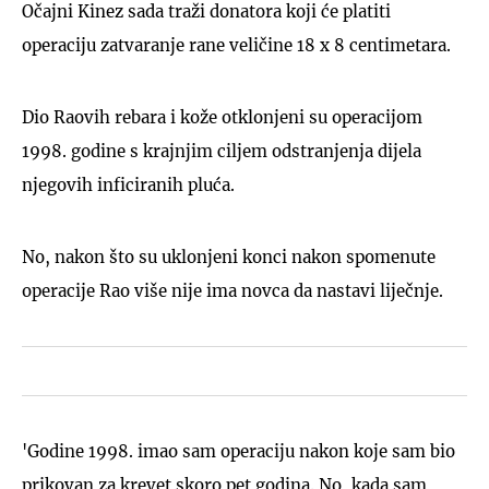
Očajni Kinez sada traži donatora koji će platiti
operaciju zatvaranje rane veličine 18 x 8 centimetara.
Dio Raovih rebara i kože otklonjeni su operacijom
1998. godine s krajnjim ciljem odstranjenja dijela
njegovih inficiranih pluća.
No, nakon što su uklonjeni konci nakon spomenute
operacije Rao više nije ima novca da nastavi liječnje.
'Godine 1998. imao sam operaciju nakon koje sam bio
prikovan za krevet skoro pet godina. No, kada sam