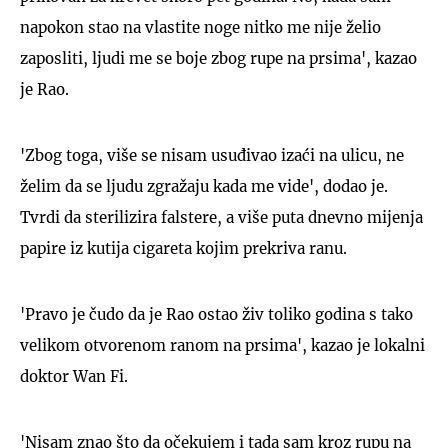
napokon stao na vlastite noge nitko me nije želio
zaposliti, ljudi me se boje zbog rupe na prsima', kazao
je Rao.
'Zbog toga, više se nisam usuđivao izaći na ulicu, ne
želim da se ljudu zgražaju kada me vide', dodao je.
Tvrdi da sterilizira falstere, a više puta dnevno mijenja
papire iz kutija cigareta kojim prekriva ranu.
'Pravo je čudo da je Rao ostao živ toliko godina s tako
velikom otvorenom ranom na prsima', kazao je lokalni
doktor Wan Fi.
'Nisam znao što da očekujem i tada sam kroz rupu na