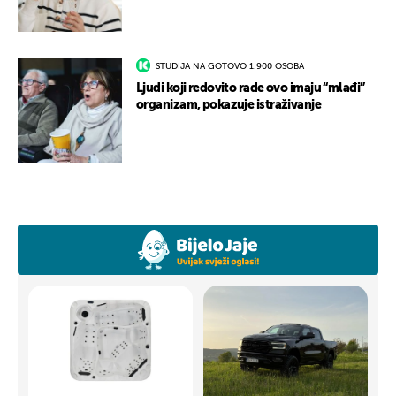
STUDIJA NA GOTOVO 1.900 OSOBA
Ljudi koji redovito rade ovo imaju “mlađi”
organizam, pokazuje istraživanje