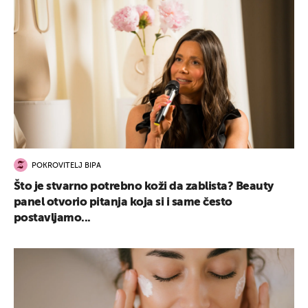
POKROVITELJ BIPA
Što je stvarno potrebno koži da zablista? Beauty
panel otvorio pitanja koja si i same često
postavljamo...