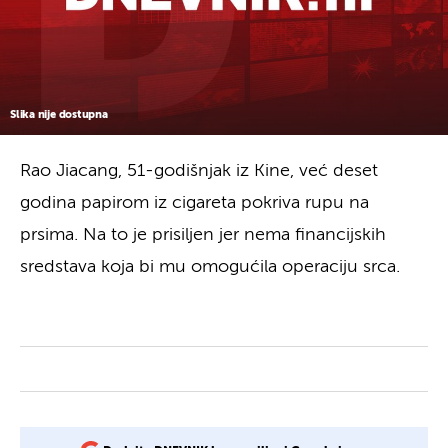
Slika nije dostupna
Rao Jiacang, 51-godišnjak iz Kine, već deset
godina papirom iz cigareta pokriva rupu na
prsima. Na to je prisiljen jer nema financijskih
sredstava koja bi mu omogućila operaciju srca.