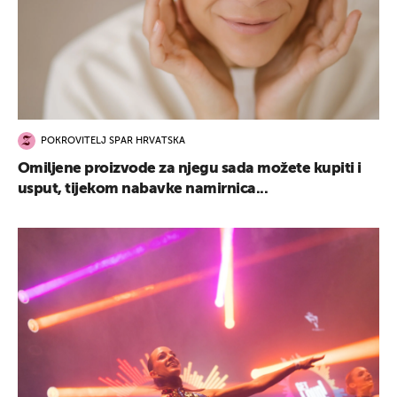
POKROVITELJ SPAR HRVATSKA
Omiljene proizvode za njegu sada možete kupiti i
usput, tijekom nabavke namirnica...