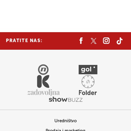
PRATITE NAS:
Uredništvo
Prodaja i marketing