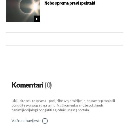
Nebo sprema pravi spektakl
Komentari
(0)
Uključite se u raspravu – podijelite svoje mišljenje, postavite pitanja ili
ponudite svoj pogled na temu. Vaš komentar može potaknuti
zanimljiv dijalog i obogatiti zajednicu našeg portala.
Važna obavijest
!