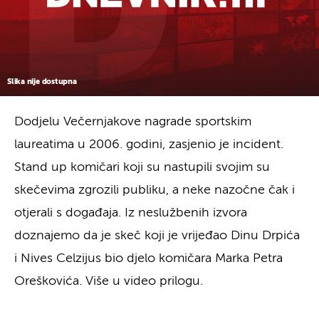
Slika nije dostupna
Dodjelu Večernjakove nagrade sportskim
laureatima u 2006. godini, zasjenio je incident.
Stand up komičari koji su nastupili svojim su
skečevima zgrozili publiku, a neke nazočne čak i
otjerali s događaja. Iz neslužbenih izvora
doznajemo da je skeč koji je vrijeđao Dinu Drpića
i Nives Celzijus bio djelo komičara Marka Petra
Oreškovića. Više u video prilogu.