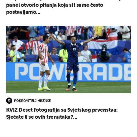
panel otvorio pitanja koja si i same često
postavljamo...
POKROVITELJ HISENSE
KVIZ Deset fotografija sa Svjetskog prvenstva:
Sjećate li se ovih trenutaka?...