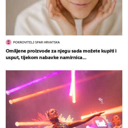
POKROVITELJ SPAR HRVATSKA
Omiljene proizvode za njegu sada možete kupiti i
usput, tijekom nabavke namirnica...