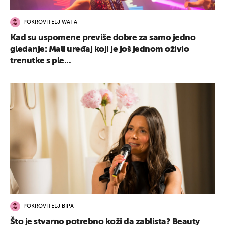
POKROVITELJ WATA
Kad su uspomene previše dobre za samo jedno
gledanje: Mali uređaj koji je još jednom oživio
trenutke s ple...
POKROVITELJ BIPA
Što je stvarno potrebno koži da zablista? Beauty