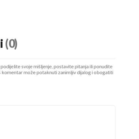
i
(0)
UKLJUČITE NOTIFIKACIJE
podijelite svoje mišljenje, postavite pitanja ili ponudite
 komentar može potaknuti zanimljiv dijalog i obogatiti