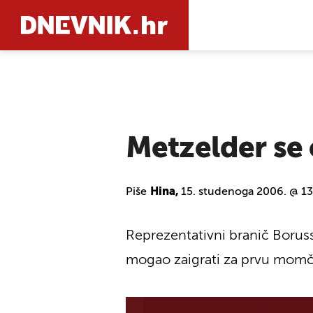
PRETRAŽIT
Metzelder se 
Piše
Hina,
15. studenoga 2006. @ 1
Reprezentativni branič Borus
mogao zaigrati za prvu momč