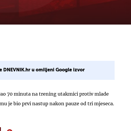
e DNEVNIK.hr u omiljeni Google izvor
rao 70 minuta na trening utakmici protiv mlade
mu je bio prvi nastup nakon pauze od tri mjeseca.