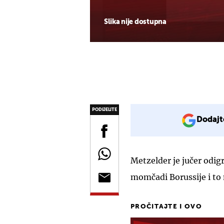
Slika nije dostupna
PODIJELITE
Dodajt
Metzelder je jučer odig
momčadi Borussije i to 
PROČITAJTE I OVO