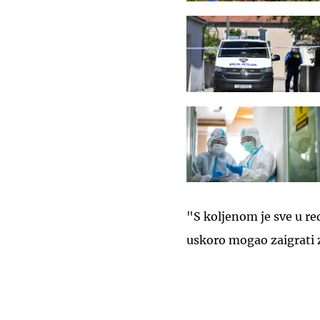
"S koljenom je sve u re
uskoro mogao zaigrati 