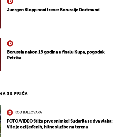
Juergen Klopp novi trener Borussije Dortmund
Borussia nakon 19 godina u finalu Kupa, pogodak
Petrića
IMA SE PRIČA
KOD BJELOVARA
FOTO/VIDEO Stižu prve snimke! Sudarila se dva vlaka:
Više je ozlijeđenih, hitne službe na terenu