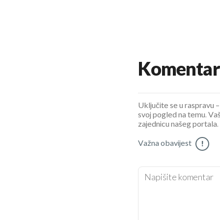
Komentar
Uključite se u raspravu – 
svoj pogled na temu. Vaš
zajednicu našeg portala.
Važna obavijest
!