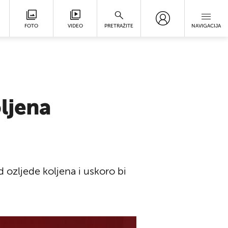
FOTO
VIDEO
PRETRAŽITE
NAVIGACIJA
ljena
ozljede koljena i uskoro bi