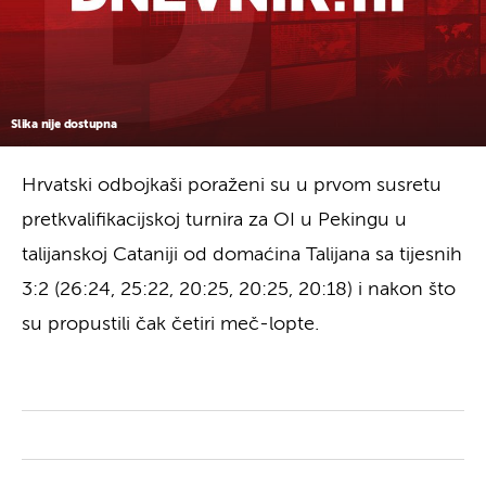
Slika nije dostupna
Hrvatski odbojkaši poraženi su u prvom susretu
pretkvalifikacijskoj turnira za OI u Pekingu u
talijanskoj Cataniji od domaćina Talijana sa tijesnih
3:2 (26:24, 25:22, 20:25, 20:25, 20:18) i nakon što
su propustili čak četiri meč-lopte.