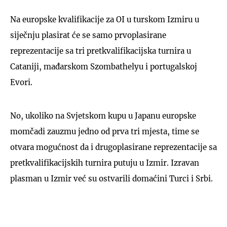
Na europske kvalifikacije za OI u turskom Izmiru u
siječnju plasirat će se samo prvoplasirane
reprezentacije sa tri pretkvalifikacijska turnira u
Cataniji, mađarskom Szombathelyu i portugalskoj
Evori.
No, ukoliko na Svjetskom kupu u Japanu europske
momčadi zauzmu jedno od prva tri mjesta, time se
otvara mogućnost da i drugoplasirane reprezentacije sa
pretkvalifikacijskih turnira putuju u Izmir. Izravan
plasman u Izmir već su ostvarili domaćini Turci i Srbi.