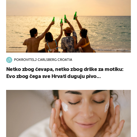
POKROVITELJ CARLSBERG CROATIA
Netko zbog ćevapa, netko zbog drške za motiku:
Evo zbog čega sve Hrvati duguju pivo...