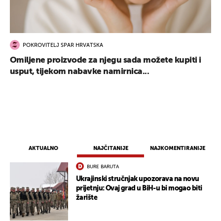
POKROVITELJ SPAR HRVATSKA
Omiljene proizvode za njegu sada možete kupiti i
usput, tijekom nabavke namirnica...
AKTUALNO
NAJČITANIJE
NAJKOMENTIRANIJE
BURE BARUTA
Ukrajinski stručnjak upozorava na novu
prijetnju: Ovaj grad u BiH-u bi mogao biti
žarište