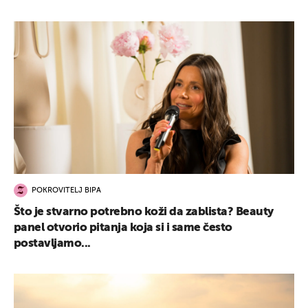
POKROVITELJ BIPA
Što je stvarno potrebno koži da zablista? Beauty
panel otvorio pitanja koja si i same često
postavljamo...