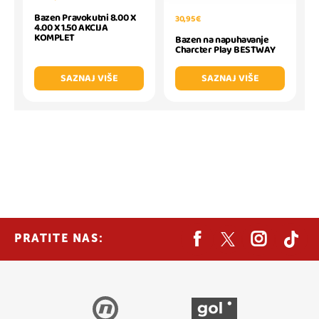
Bazen Pravokutni 8.00 X
30,95 €
4.00 X 1.50 AKCIJA
KOMPLET
Bazen na napuhavanje
Charcter Play BESTWAY
SAZNAJ VIŠE
SAZNAJ VIŠE
PRATITE NAS: