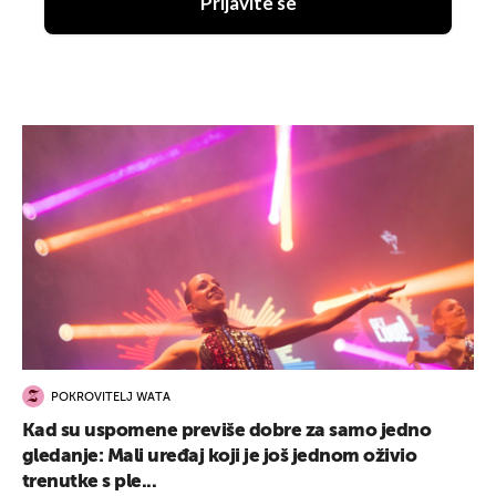
Prijavite se
POKROVITELJ WATA
Kad su uspomene previše dobre za samo jedno
gledanje: Mali uređaj koji je još jednom oživio
trenutke s ple...