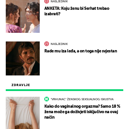
NASLJEDNIK
ANKETA: Koju ženu bi Serhat trebao
izabrati?
NASLJEDNIK
Rade mu iza leđa, a on toga nije svjestan
ZDRAVLJE
"VRHUNAC" ŽENSKOG SEKSUALNOG ISKUSTVA
Kako do vaginalnog orgazma? Samo 18 %
žena može ga doživjeti isključivo na ovaj
način