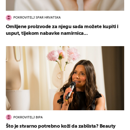
POKROVITELJ SPAR HRVATSKA
Omiljene proizvode za njegu sada možete kupiti i
usput, tijekom nabavke namirnica...
UKLJUČITE NOTIFIKACIJE
POKROVITELJ BIPA
Što je stvarno potrebno koži da zablista? Beauty