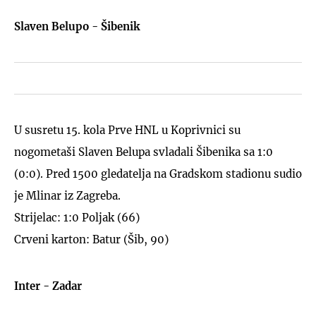
Slaven Belupo - Šibenik
U susretu 15. kola Prve HNL u Koprivnici su
nogometaši Slaven Belupa svladali Šibenika sa 1:0
(0:0). Pred 1500 gledatelja na Gradskom stadionu sudio
je Mlinar iz Zagreba.
Strijelac: 1:0 Poljak (66)
Crveni karton: Batur (Šib, 90)
Inter - Zadar