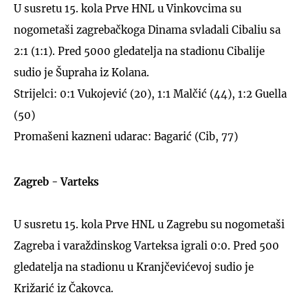
U susretu 15. kola Prve HNL u Vinkovcima su
nogometaši zagrebačkoga Dinama svladali Cibaliu sa
2:1 (1:1). Pred 5000 gledatelja na stadionu Cibalije
sudio je Šupraha iz Kolana.
Strijelci: 0:1 Vukojević (20), 1:1 Malčić (44), 1:2 Guella
(50)
Promašeni kazneni udarac: Bagarić (Cib, 77)
Zagreb - Varteks
U susretu 15. kola Prve HNL u Zagrebu su nogometaši
Zagreba i varaždinskog Varteksa igrali 0:0. Pred 500
gledatelja na stadionu u Kranjčevićevoj sudio je
Križarić iz Čakovca.