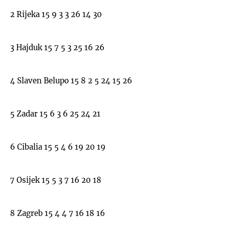
2 Rijeka 15 9 3 3 26 14 30
3 Hajduk 15 7 5 3 25 16 26
4 Slaven Belupo 15 8 2 5 24 15 26
5 Zadar 15 6 3 6 25 24 21
6 Cibalia 15 5 4 6 19 20 19
7 Osijek 15 5 3 7 16 20 18
8 Zagreb 15 4 4 7 16 18 16