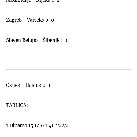
Zagreb - Varteks 0-0
Slaven Belupo - Šibenik 1-0
Osijek - Hajduk 0-1
TABLICA:
1 Dinamo 15 14 0 1 46 12 42