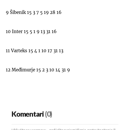
9 Šibenik 15 3 7 5 19 28 16
10 Inter 15 5 1 9 13 31 16
11 Varteks 15 4 1 10 17 31 13
12 Međimurje 15 2 3 10 14 31 9
Komentari
(0)