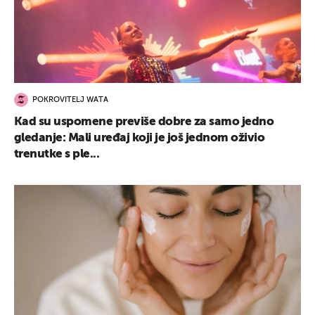
POKROVITELJ WATA
Kad su uspomene previše dobre za samo jedno
gledanje: Mali uređaj koji je još jednom oživio
trenutke s ple...