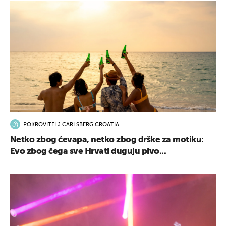
POKROVITELJ CARLSBERG CROATIA
Netko zbog ćevapa, netko zbog drške za motiku:
Evo zbog čega sve Hrvati duguju pivo...