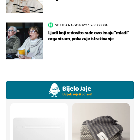
STUDIJA NA GOTOVO 1.900 OSOBA
Ljudi koji redovito rade ovo imaju “mlađi”
organizam, pokazuje istraživanje