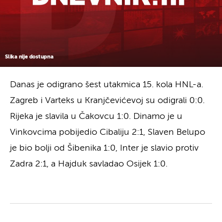
Slika nije dostupna
Danas je odigrano šest utakmica 15. kola HNL-a.
Zagreb i Varteks u Kranjčevićevoj su odigrali 0:0.
Rijeka je slavila u Čakovcu 1:0. Dinamo je u
Vinkovcima pobijedio Cibaliju 2:1, Slaven Belupo
je bio bolji od Šibenika 1:0, Inter je slavio protiv
Zadra 2:1, a Hajduk savladao Osijek 1:0.