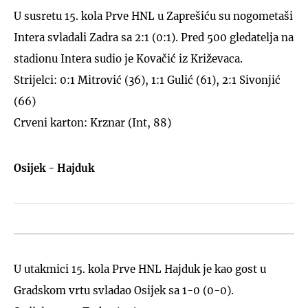
U susretu 15. kola Prve HNL u Zaprešiću su nogometaši
Intera svladali Zadra sa 2:1 (0:1). Pred 500 gledatelja na
stadionu Intera sudio je Kovačić iz Križevaca.
Strijelci: 0:1 Mitrović (36), 1:1 Gulić (61), 2:1 Sivonjić
(66)
Crveni karton: Krznar (Int, 88)
Osijek - Hajduk
U utakmici 15. kola Prve HNL Hajduk je kao gost u
Gradskom vrtu svladao Osijek sa 1-0 (0-0).