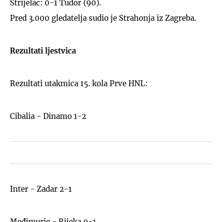
Strijelac: 0-1 Tudor (90).
Pred 3.000 gledatelja sudio je Strahonja iz Zagreba.
Rezultati ljestvica
Rezultati utakmica 15. kola Prve HNL:
Cibalia - Dinamo 1-2
Inter - Zadar 2-1
Međimurje - Rijeka 0-1