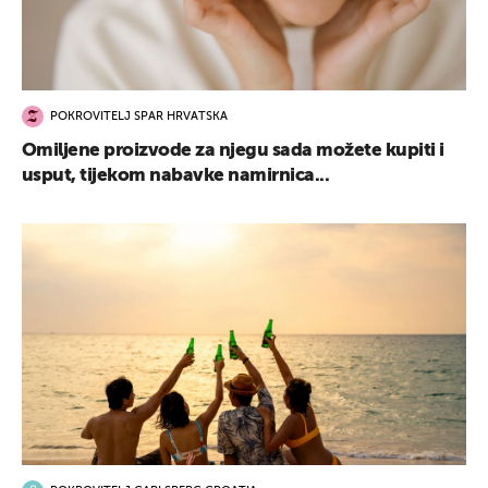
POKROVITELJ SPAR HRVATSKA
Omiljene proizvode za njegu sada možete kupiti i
usput, tijekom nabavke namirnica...