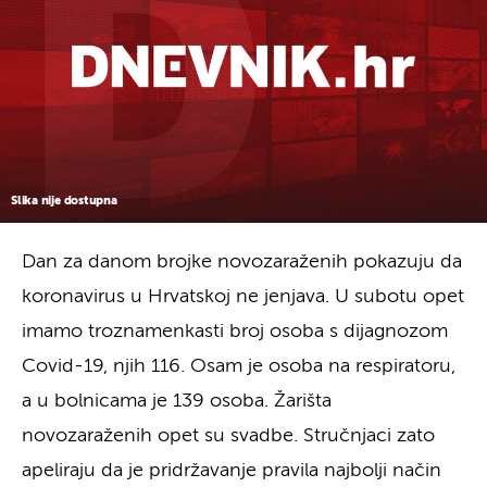
Slika nije dostupna
Dan za danom brojke novozaraženih pokazuju da
koronavirus u Hrvatskoj ne jenjava. U subotu opet
imamo troznamenkasti broj osoba s dijagnozom
Covid-19, njih 116. Osam je osoba na respiratoru,
a u bolnicama je 139 osoba. Žarišta
novozaraženih opet su svadbe. Stručnjaci zato
apeliraju da je pridržavanje pravila najbolji način