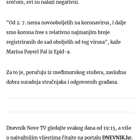
srećom, svi su nalazi negativni.
"Od 2. 7. nema novooboljelih na koronavirus, i dalje
smo korona free s relativno najmanjim broje
registriranih do sad oboljelih od tog virusa", kaže
Marina Payerl Pal iz Epid-a.
Za to je, poručuju iz međimurskog stožera, zaslužna
dobra suradnja stručnjaka i odgovornih građana.
Dnevnik Nove TV gledajte svakog dana od 19:15, a više
o najvažnijim vijestima čitajte na portalu
DNEVNIK.hr.