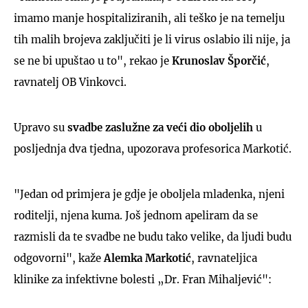
imamo manje hospitaliziranih, ali teško je na temelju
tih malih brojeva zaključiti je li virus oslabio ili nije, ja
se ne bi upuštao u to", rekao je
Krunoslav Šporčić
,
ravnatelj OB Vinkovci.
Upravo su
svadbe zaslužne za veći dio oboljelih
u
posljednja dva tjedna, upozorava profesorica Markotić.
"Jedan od primjera je gdje je oboljela mladenka, njeni
roditelji, njena kuma. Još jednom apeliram da se
razmisli da te svadbe ne budu tako velike, da ljudi budu
odgovorni", kaže
Alemka Markotić
, ravnateljica
klinike za infektivne bolesti „Dr. Fran Mihaljević":