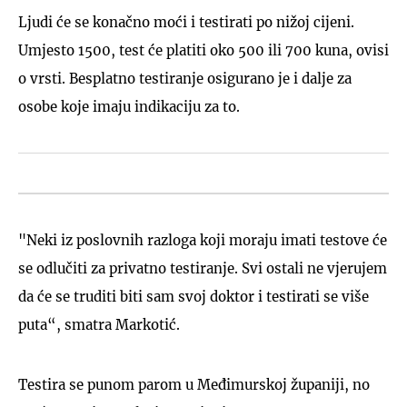
Ljudi će se konačno moći i testirati po nižoj cijeni.
Umjesto 1500, test će platiti oko 500 ili 700 kuna, ovisi
o vrsti. Besplatno testiranje osigurano je i dalje za
osobe koje imaju indikaciju za to.
"Neki iz poslovnih razloga koji moraju imati testove će
se odlučiti za privatno testiranje. Svi ostali ne vjerujem
da će se truditi biti sam svoj doktor i testirati se više
puta“, smatra Markotić.
Testira se punom parom u Međimurskoj županiji, no