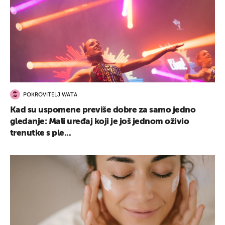
POKROVITELJ WATA
Kad su uspomene previše dobre za samo jedno
gledanje: Mali uređaj koji je još jednom oživio
trenutke s ple...