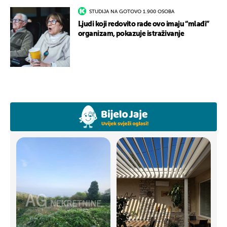
STUDIJA NA GOTOVO 1.900 OSOBA
Ljudi koji redovito rade ovo imaju “mlađi”
organizam, pokazuje istraživanje