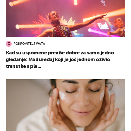
POKROVITELJ WATA
Kad su uspomene previše dobre za samo jedno
gledanje: Mali uređaj koji je još jednom oživio
trenutke s ple...