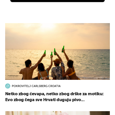
POKROVITELJ CARLSBERG CROATIA
Netko zbog ćevapa, netko zbog drške za motiku:
Evo zbog čega sve Hrvati duguju pivo...