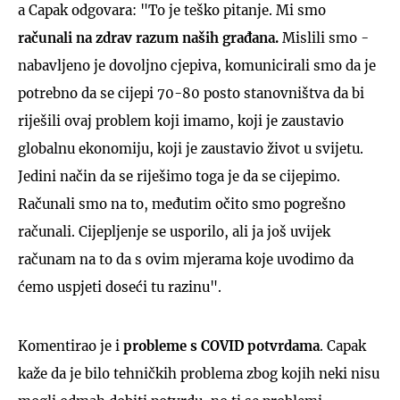
a Capak odgovara: "To je teško pitanje. Mi smo
računali na zdrav razum naših građana.
Mislili smo -
nabavljeno je dovoljno cjepiva, komunicirali smo da je
potrebno da se cijepi 70-80 posto stanovništva da bi
riješili ovaj problem koji imamo, koji je zaustavio
globalnu ekonomiju, koji je zaustavio život u svijetu.
Jedini način da se riješimo toga je da se cijepimo.
Računali smo na to, međutim očito smo pogrešno
računali. Cijepljenje se usporilo, ali ja još uvijek
računam na to da s ovim mjerama koje uvodimo da
ćemo uspjeti doseći tu razinu".
Komentirao je i
p
robleme s COVID potvrdama
. Capak
kaže da je bilo tehničkih problema zbog kojih neki nisu