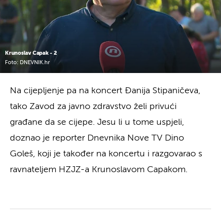
Krunoslav Capak - 2
Foto: DNEVNIK.hr
Na cijepljenje pa na koncert Đanija Stipaničeva,
tako Zavod za javno zdravstvo želi privući
građane da se cijepe. Jesu li u tome uspjeli,
doznao je reporter Dnevnika Nove TV Dino
Goleš, koji je također na koncertu i razgovarao s
ravnateljem HZJZ-a Krunoslavom Capakom.