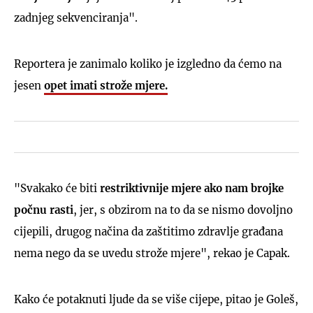
zadnjeg sekvenciranja".
Reportera je zanimalo koliko je izgledno da ćemo na
jesen
opet imati strože mjere.
"Svakako će biti
restriktivnije mjere ako nam brojke
počnu rasti
, jer, s obzirom na to da se nismo dovoljno
cijepili, drugog načina da zaštitimo zdravlje građana
nema nego da se uvedu strože mjere", rekao je Capak.
Kako će potaknuti ljude da se više cijepe, pitao je Goleš,