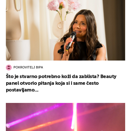
POKROVITELJ BIPA
Što je stvarno potrebno koži da zablista? Beauty
panel otvorio pitanja koja si i same često
postavljamo...