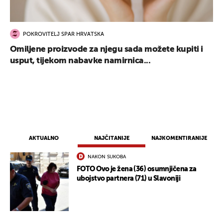
POKROVITELJ SPAR HRVATSKA
Omiljene proizvode za njegu sada možete kupiti i
usput, tijekom nabavke namirnica...
AKTUALNO
NAJČITANIJE
NAJKOMENTIRANIJE
NAKON SUKOBA
UKLJUČITE NOTIFIKACIJE
FOTO Ovo je žena (36) osumnjičena za
ubojstvo partnera (71) u Slavoniji