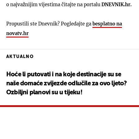
o najvažnijim vijestima čitajte na portalu
DNEVNIK.hr.
Propustili ste Dnevnik? Pogledajte ga
besplatno na
novatv.hr
AKTUALNO
Hoće li putovati i na koje destinacije su se
naše domaće zvijezde odlučile za ovo ljeto?
Ozbiljni planovi su u tijeku!