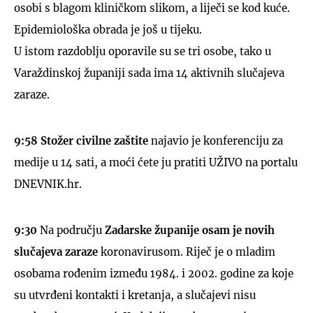
osobi s blagom kliničkom slikom, a liječi se kod kuće.
Epidemiološka obrada je još u tijeku.
U istom razdoblju oporavile su se tri osobe, tako u
Varaždinskoj županiji sada ima 14 aktivnih slučajeva
UKLJUČITE NOTIFIKACIJE
zaraze.
9:58
Stožer civilne zaštite
najavio je konferenciju za
medije u 14 sati, a moći ćete ju pratiti UŽIVO na portalu
DNEVNIK.hr.
9:30
Na području
Zadarske županije
osam je novih
slučajeva zaraze
koronavirusom. Riječ je o mladim
osobama rođenim između 1984. i 2002. godine za koje
su utvrđeni kontakti i kretanja, a slučajevi nisu