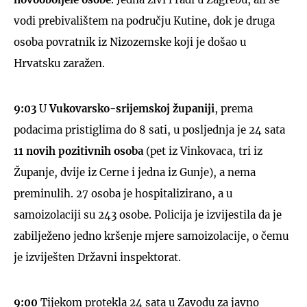
vodi prebivalištem na području Kutine, dok je druga
osoba povratnik iz Nizozemske koji je došao u
Hrvatsku zaražen.
9:03
U
Vukovarsko-srijemskoj županiji
, prema
podacima pristiglima do 8 sati, u posljednja je 24 sata
11 novih pozitivnih osoba
(pet iz Vinkovaca, tri iz
Županje, dvije iz Cerne i jedna iz Gunje), a nema
preminulih. 27 osoba je hospitalizirano, a u
samoizolaciji su 243 osobe. Policija je izvijestila da je
zabilježeno jedno kršenje mjere samoizolacije, o čemu
je izviješten Državni inspektorat.
9:00
Tijekom protekla 24 sata u Zavodu za javno