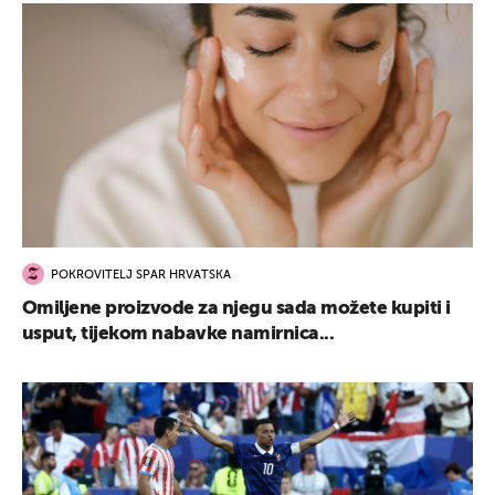
POKROVITELJ SPAR HRVATSKA
Omiljene proizvode za njegu sada možete kupiti i
usput, tijekom nabavke namirnica...