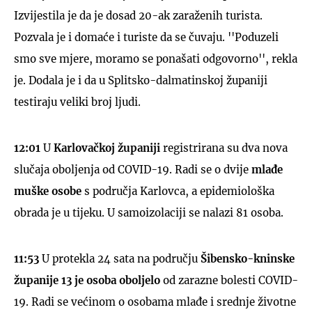
Izvijestila je da je dosad 20-ak zaraženih turista.
Pozvala je i domaće i turiste da se čuvaju. ''Poduzeli
smo sve mjere, moramo se ponašati odgovorno'', rekla
je. Dodala je i da u Splitsko-dalmatinskoj županiji
testiraju veliki broj ljudi.
12:01
U
Karlovačkoj županiji
registrirana su dva nova
slučaja oboljenja od COVID-19. Radi se o dvije
mlađe
muške osobe
s područja Karlovca, a epidemiološka
obrada je u tijeku. U samoizolaciji se nalazi 81 osoba.
11:53
U protekla 24 sata na području
Šibensko-kninske
županije
13 je osoba oboljelo
od zarazne bolesti COVID-
19. Radi se većinom o osobama mlađe i srednje životne