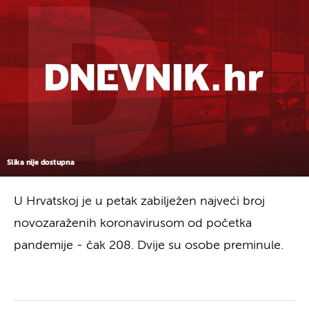
Slika nije dostupna
U Hrvatskoj je u petak zabilježen najveći broj
novozaraženih koronavirusom od početka
pandemije - čak 208. Dvije su osobe preminule.