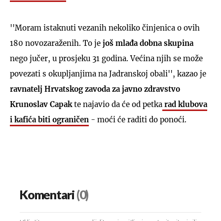
''Moram istaknuti vezanih nekoliko činjenica o ovih
180 novozaraženih. To je
još mlađa dobna skupina
nego jučer, u prosjeku 31 godina. Većina njih se može
povezati s okupljanjima na Jadranskoj obali'', kazao je
ravnatelj Hrvatskog zavoda za javno zdravstvo
Krunoslav Capak
te najavio da će od petka
rad klubova
i kafića biti ograničen
- moći će raditi do ponoći.
Komentari
(0)