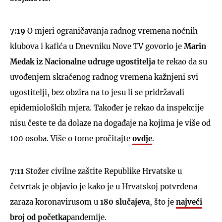
7:19
O mjeri ograničavanja radnog vremena noćnih
klubova i kafića u Dnevniku Nove TV govorio je
Marin
Medak iz Nacionalne udruge ugostitelja
te rekao da su
uvođenjem skraćenog radnog vremena kažnjeni svi
ugostitelji, bez obzira na to jesu li se pridržavali
epidemioloških mjera. Također je rekao da inspekcije
nisu česte te da dolaze na događaje na kojima je više od
100 osoba. Više o tome pročitajte
ovdje
.
7:11
Stožer civilne zaštite Republike Hrvatske u
četvrtak je objavio je kako je u Hrvatskoj potvrđena
zaraza koronavirusom u
180 slučajeva
, što je
najveći
broj od početka
pandemije.