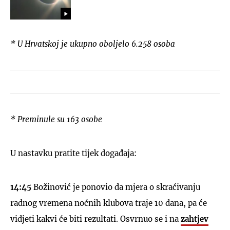
* U Hrvatskoj je ukupno oboljelo 6.258 osoba
* Preminule su 163 osobe
U nastavku pratite tijek događaja:
14:45
Božinović je ponovio da mjera o skraćivanju
radnog vremena noćnih klubova traje 10 dana, pa će
vidjeti kakvi će biti rezultati. Osvrnuo se i na
zahtjev