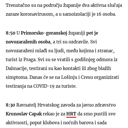
Trenutačno su na području županije dva aktivna slučaja
zaraze koronavirusom, a u samoizolaciji je 16 osoba.
8:50
U
Primorsko-goranskoj
županiji
pet je
novozaraženih osoba
, a tri su ozdravile. Svi
novozaraženi mlađi su ljudi, među kojima i stranac,
turist iz Praga. Svi su se vratili s godišnjeg odmora iz
Dalmacije, testirani su kao kontakti ili zbog blažih
simptoma. Danas će se na Lošinju i Cresu organizirati
testiranja na COVID-19 za turiste.
8:30
Ravnatelj Hrvatskog zavoda za javno zdravstvo
Krunoslav Capak
rekao je za
HRT
da smo pustili sve
aktivnosti, poput klubova i noćnih barova i sada