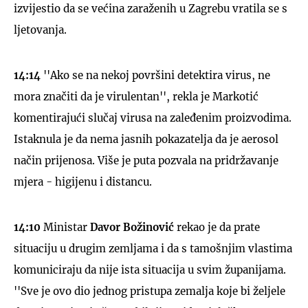
izvijestio da se većina zaraženih u Zagrebu vratila se s
ljetovanja.
14:14
''Ako se na nekoj površini detektira virus, ne
mora značiti da je virulentan'', rekla je Markotić
komentirajući slučaj virusa na zaleđenim proizvodima.
Istaknula je da nema jasnih pokazatelja da je aerosol
način prijenosa. Više je puta pozvala na pridržavanje
mjera - higijenu i distancu.
14:10
Ministar
Davor Božinović
rekao je da prate
situaciju u drugim zemljama i da s tamošnjim vlastima
komuniciraju da nije ista situacija u svim županijama.
''Sve je ovo dio jednog pristupa zemalja koje bi željele