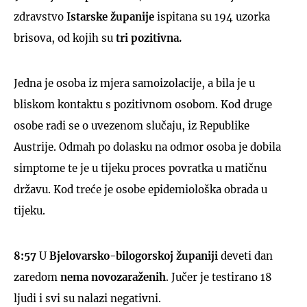
zdravstvo
Istarske županije
ispitana su 194 uzorka
brisova, od kojih su
tri pozitivna.
Jedna je osoba iz mjera samoizolacije, a bila je u
bliskom kontaktu s pozitivnom osobom. Kod druge
osobe radi se o uvezenom slučaju, iz Republike
Austrije. Odmah po dolasku na odmor osoba je dobila
simptome te je u tijeku proces povratka u matičnu
državu. Kod treće je osobe epidemiološka obrada u
tijeku.
8:57
U
Bjelovarsko-bilogorskoj županiji
deveti dan
zaredom
nema novozaraženih
. Jučer je testirano 18
ljudi i svi su nalazi negativni.