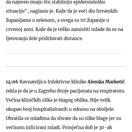
da najesen imaju što stabilniju epidemiološku
situaciju'', naglasio je. Kaže da je veći dio hrvatskih
županijama u zelenom, a svega su tri županije u
crvenoj zoni. Kaže da je teško zamisliti mlade da se na
ljetovanju žele pridržavati distance.
14:06
Ravnateljica Infektivne klinike
Alemka Markotić
rekla je da je u Zagrebu dvoje pacijenata na respiratoru.
Većina kliničkih slika je blagog oblika. Nije velik
ukupan broj hospitaliziranih u odnosu na oboljele.
Obratila se mladima da shvate da su slike blage jer su
većinom inficirani mladi. Prosječna dob je 30-ak