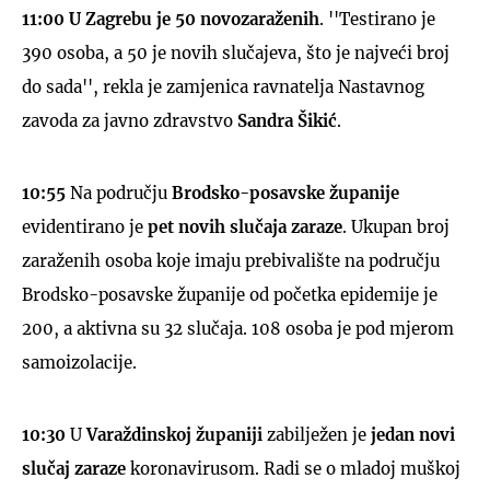
11:00
U Zagrebu je 50 novozaraženih
. ''Testirano je
390 osoba, a 50 je novih slučajeva, što je najveći broj
do sada'', rekla je zamjenica ravnatelja Nastavnog
zavoda za javno zdravstvo
Sandra Šikić
.
10:55
Na području
Brodsko-posavske županije
evidentirano je
pet novih slučaja zaraze
. Ukupan broj
zaraženih osoba koje imaju prebivalište na području
Brodsko-posavske županije od početka epidemije je
200, a aktivna su 32 slučaja. 108 osoba je pod mjerom
samoizolacije.
10:30
U
Varaždinskoj županiji
zabilježen je
jedan novi
slučaj zaraze
koronavirusom. Radi se o mladoj muškoj