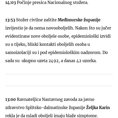
14:03
Počinje presica Nacionalnog stožera.
13:53
Stožer civilne zaštite
Međimurske županije
izvijestio je da nema novooboljelih. Nakon što su jučer
evidentirane nove oboljele osobe, epidemiološki izvidi
su u tijeku, bliski kontakti oboljelih osoba u
samoizolaciji su i pod epidemiološkim nadzorom. Do
sada su ukupno uzeta 2492, a danas 42 uzorka.
13:00
Ravnateljica Nastavnog zavoda za javno
zdravstvo Splitsko-dalmatinske županije
Željka Karin
rekla je da mladi oboljeli imaju blaže simptome.