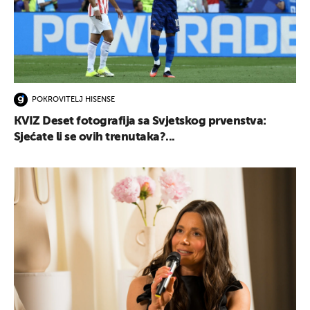
POKROVITELJ HISENSE
KVIZ Deset fotografija sa Svjetskog prvenstva:
Sjećate li se ovih trenutaka?...