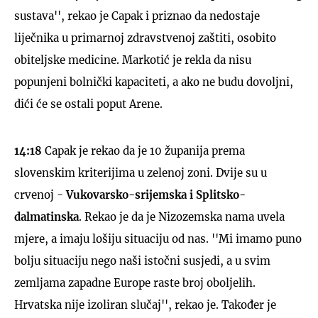
sustava'', rekao je Capak i priznao da nedostaje
liječnika u primarnoj zdravstvenoj zaštiti, osobito
obiteljske medicine. Markotić je rekla da nisu
popunjeni bolnički kapaciteti, a ako ne budu dovoljni,
dići će se ostali poput Arene.
14:18
Capak je rekao da je 10 županija prema
slovenskim kriterijima u zelenoj zoni. Dvije su u
crvenoj -
Vukovarsko-srijemska i Splitsko-
dalmatinska
. Rekao je da je Nizozemska nama uvela
mjere, a imaju lošiju situaciju od nas. ''Mi imamo puno
bolju situaciju nego naši istočni susjedi, a u svim
zemljama zapadne Europe raste broj oboljelih.
Hrvatska nije izoliran slučaj'', rekao je. Također je