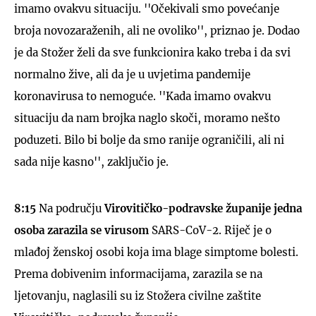
imamo ovakvu situaciju. ''Očekivali smo povećanje
broja novozaraženih, ali ne ovoliko'', priznao je. Dodao
je da Stožer želi da sve funkcionira kako treba i da svi
normalno žive, ali da je u uvjetima pandemije
koronavirusa to nemoguće. ''Kada imamo ovakvu
situaciju da nam brojka naglo skoči, moramo nešto
poduzeti. Bilo bi bolje da smo ranije ograničili, ali ni
sada nije kasno'', zaključio je.
8:15
Na području
Virovitičko-podravske županije
jedna
osoba zarazila se virusom
SARS-CoV-2. Riječ je o
mlađoj ženskoj osobi koja ima blage simptome bolesti.
Prema dobivenim informacijama, zarazila se na
ljetovanju, naglasili su iz Stožera civilne zaštite