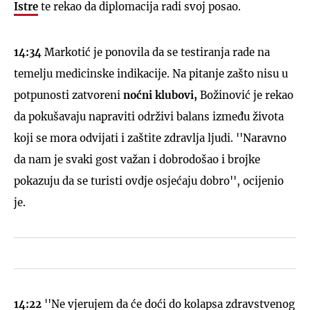
Istre
te rekao da diplomacija radi svoj posao.
14:34
Markotić je ponovila da se testiranja rade na
temelju medicinske indikacije. Na pitanje zašto nisu u
potpunosti zatvoreni
noćni klubovi,
Božinović je rekao
da pokušavaju napraviti održivi balans između života
koji se mora odvijati i zaštite zdravlja ljudi. ''Naravno
da nam je svaki gost važan i dobrodošao i brojke
pokazuju da se turisti ovdje osjećaju dobro'', ocijenio
je.
14:22
''Ne vjerujem da će doći do kolapsa zdravstvenog