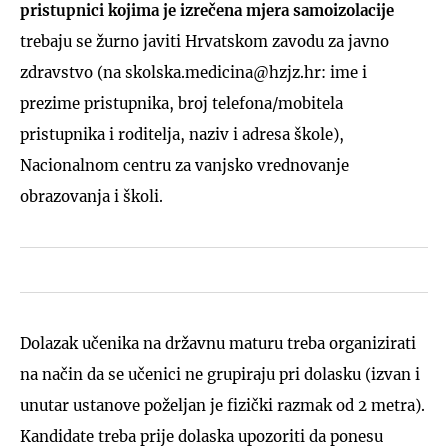
pristupnici kojima je izrečena mjera samoizolacije
trebaju se žurno javiti Hrvatskom zavodu za javno
zdravstvo (na skolska.medicina@hzjz.hr: ime i
prezime pristupnika, broj telefona/mobitela
pristupnika i roditelja, naziv i adresa škole),
Nacionalnom centru za vanjsko vrednovanje
obrazovanja i školi.
Dolazak učenika na državnu maturu treba organizirati
na način da se učenici ne grupiraju pri dolasku (izvan i
unutar ustanove poželjan je fizički razmak od 2 metra).
Kandidate treba prije dolaska upozoriti da ponesu