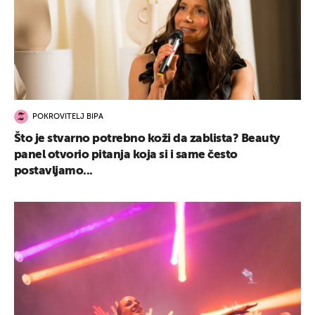
POKROVITELJ BIPA
Što je stvarno potrebno koži da zablista? Beauty
panel otvorio pitanja koja si i same često
postavljamo...
UKLJUČITE NOTIFIKACIJE