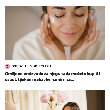
POKROVITELJ SPAR HRVATSKA
Omiljene proizvode za njegu sada možete kupiti i
usput, tijekom nabavke namirnica...