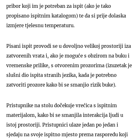
pribor koji im je potreban za ispit (ako je tako
propisano ispitnim katalogom) te da si prije dolaska
izmjere tjelesnu temperaturu.
Pisani ispit provodi se u dovoljno velikoj prostoriji iza
zatvorenih vrata i, ako je moguće s obzirom na buku i
vremenske prilike, s otvorenim prozorima (izuzetak je
slušni dio ispita stranih jezika, kada je potrebno
zatvoriti prozore kako bi se smanjio rizik buke).
Pristupnike na stolu dočekuje vrećica s ispitnim
materijalom, kako bi se smanjila interakcija ljudi u
istoj prostoriji. Pristupnici ulaze jedan po jedan i
sjedaju na svoje ispitno mjesto prema rasporedu koji