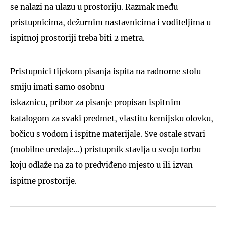
se nalazi na ulazu u prostoriju. Razmak među
pristupnicima, dežurnim nastavnicima i voditeljima u
ispitnoj prostoriji treba biti 2 metra.
Pristupnici tijekom pisanja ispita na radnome stolu
smiju imati samo osobnu
iskaznicu, pribor za pisanje propisan ispitnim
katalogom za svaki predmet, vlastitu kemijsku olovku,
bočicu s vodom i ispitne materijale. Sve ostale stvari
(mobilne uređaje…) pristupnik stavlja u svoju torbu
koju odlaže na za to predviđeno mjesto u ili izvan
ispitne prostorije.