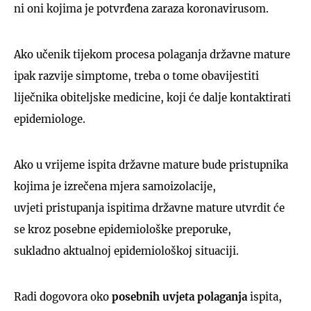
ni oni kojima je potvrđena zaraza koronavirusom.
Ako učenik tijekom procesa polaganja državne mature
ipak razvije simptome, treba o tome obavijestiti
liječnika obiteljske medicine, koji će dalje kontaktirati
epidemiologe.
Ako u vrijeme ispita državne mature bude pristupnika
kojima je izrečena mjera samoizolacije,
uvjeti pristupanja ispitima državne mature utvrdit će
se kroz posebne epidemiološke preporuke,
sukladno aktualnoj epidemiološkoj situaciji.
Radi dogovora oko
posebnih
uvjeta
polaganja
ispita,