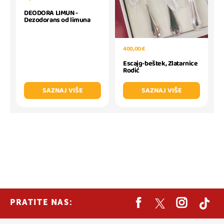
DEODORA LIMUN -
Dezodorans od limuna
400,00 €
Escajg-beštek, Zlatarnice
Rodić
SAZNAJ VIŠE
SAZNAJ VIŠE
PRATITE NAS: