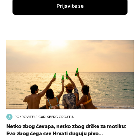
Prijavite se
POKROVITELJ CARLSBERG CROATIA
Netko zbog ćevapa, netko zbog drške za motiku:
Evo zbog čega sve Hrvati duguju pivo...