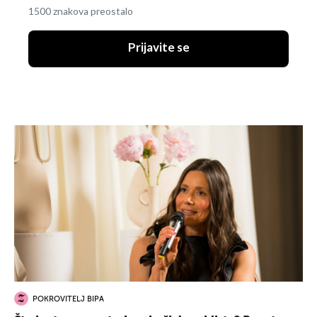
1500 znakova preostalo
Prijavite se
POKROVITELJ BIPA