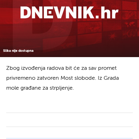
Slika nije dostupna
Zbog izvođenja radova bit će za sav promet
privremeno zatvoren Most slobode. Iz Grada
mole građane za strpljenje.