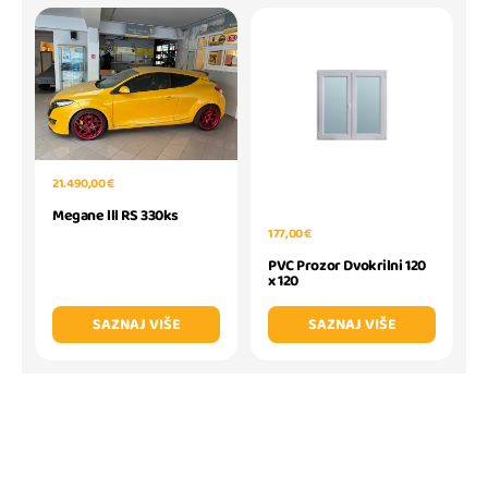
21.490,00 €
Megane lll RS 330ks
177,00 €
PVC Prozor Dvokrilni 120
x 120
SAZNAJ VIŠE
SAZNAJ VIŠE