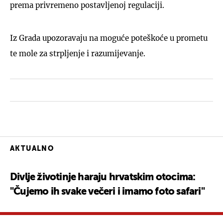
prema privremeno postavljenoj regulaciji.
Iz Grada upozoravaju na moguće poteškoće u prometu
te mole za strpljenje i razumijevanje.
AKTUALNO
Divlje životinje haraju hrvatskim otocima:
"Čujemo ih svake večeri i imamo foto safari"