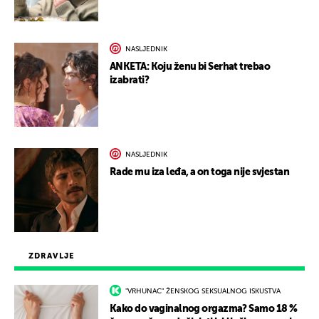
NASLJEDNIK
ANKETA: Koju ženu bi Serhat trebao
izabrati?
NASLJEDNIK
Rade mu iza leđa, a on toga nije svjestan
ZDRAVLJE
"VRHUNAC" ŽENSKOG SEKSUALNOG ISKUSTVA
Kako do vaginalnog orgazma? Samo 18 %