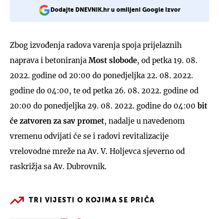
Dodajte DNEVNIK.hr u omiljeni Google izvor
Zbog izvođenja radova varenja spoja prijelaznih
naprava i betoniranja
Most slobode
, od petka 19. 08.
2022. godine od 20:00 do ponedjeljka 22. 08. 2022.
godine do 04:00, te od petka 26. 08. 2022. godine od
20:00 do ponedjeljka 29. 08. 2022. godine do 04:00
bit
će zatvoren za sav promet
, nadalje u navedenom
vremenu odvijati će se i radovi revitalizacije
vrelovodne mreže na Av. V. Holjevca sjeverno od
raskrižja sa Av. Dubrovnik.
TRI VIJESTI O KOJIMA SE PRIČA