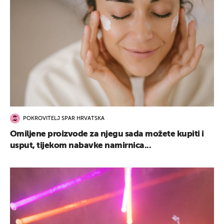
POKROVITELJ SPAR HRVATSKA
Omiljene proizvode za njegu sada možete kupiti i
usput, tijekom nabavke namirnica...