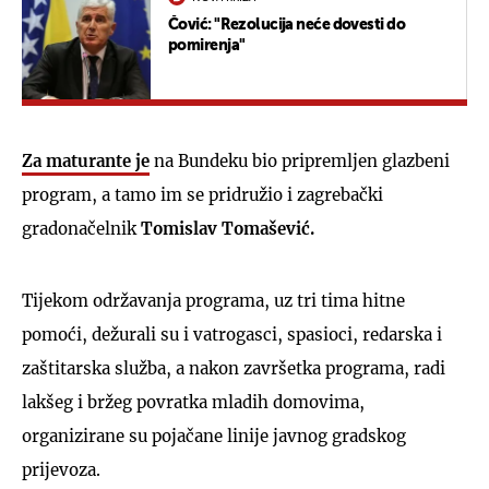
Čović: "Rezolucija neće dovesti do
pomirenja"
Za maturante je
na Bundeku bio pripremljen glazbeni
program, a tamo im se pridružio i zagrebački
gradonačelnik
Tomislav Tomašević.
Tijekom održavanja programa, uz tri tima hitne
pomoći, dežurali su i vatrogasci, spasioci, redarska i
zaštitarska služba, a nakon završetka programa, radi
lakšeg i bržeg povratka mladih domovima,
organizirane su pojačane linije javnog gradskog
prijevoza.