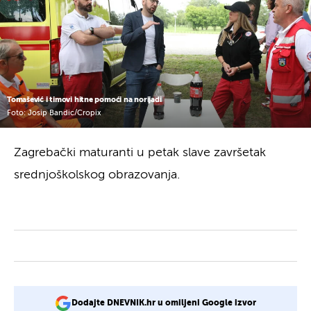
Tomašević i timovi hitne pomoći na norijadi
Foto: Josip Bandic/Cropix
Zagrebački maturanti u petak slave završetak
srednjoškolskog obrazovanja.
Dodajte DNEVNIK.hr u omiljeni Google izvor