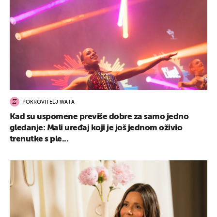
POKROVITELJ WATA
Kad su uspomene previše dobre za samo jedno
gledanje: Mali uređaj koji je još jednom oživio
trenutke s ple...