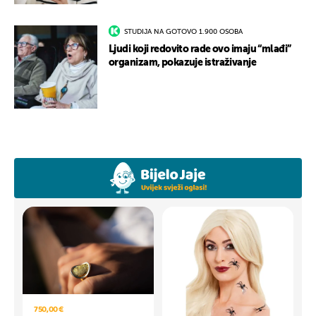
STUDIJA NA GOTOVO 1.900 OSOBA
Ljudi koji redovito rade ovo imaju “mlađi”
organizam, pokazuje istraživanje
750,00 €