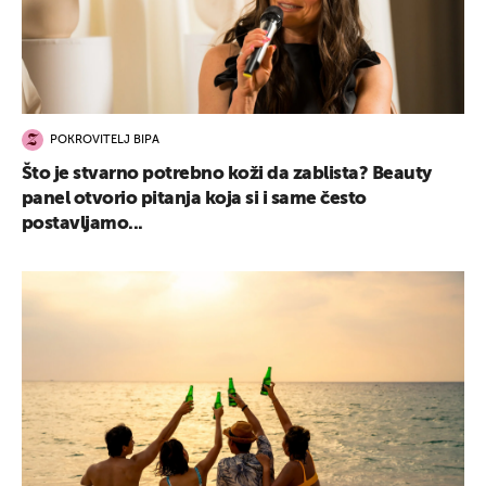
POKROVITELJ BIPA
Što je stvarno potrebno koži da zablista? Beauty
panel otvorio pitanja koja si i same često
postavljamo...