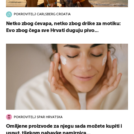
POKROVITELJ CARLSBERG CROATIA
Netko zbog ćevapa, netko zbog drške za motiku:
Evo zbog čega sve Hrvati duguju pivo...
POKROVITELJ SPAR HRVATSKA
Omiljene proizvode za njegu sada možete kupiti i
usput, tijekom nabavke namirnica...