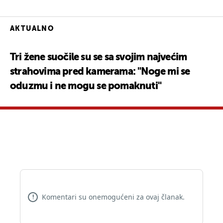
AKTUALNO
Tri žene suočile su se sa svojim najvećim
strahovima pred kamerama: "Noge mi se
oduzmu i ne mogu se pomaknuti"
Komentari su onemogućeni za ovaj članak.
!