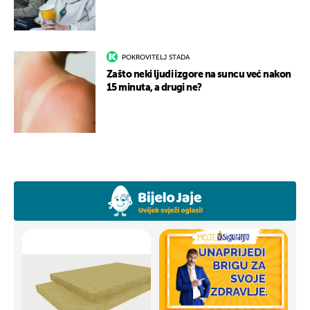
POKROVITELJ STADA
Zašto neki ljudi izgore na suncu već nakon
15 minuta, a drugi ne?