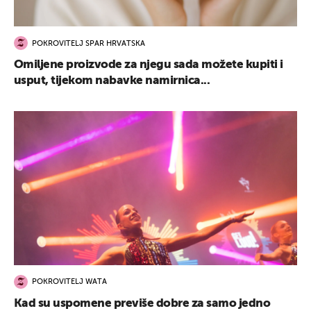
POKROVITELJ SPAR HRVATSKA
Omiljene proizvode za njegu sada možete kupiti i
usput, tijekom nabavke namirnica...
POKROVITELJ WATA
Kad su uspomene previše dobre za samo jedno