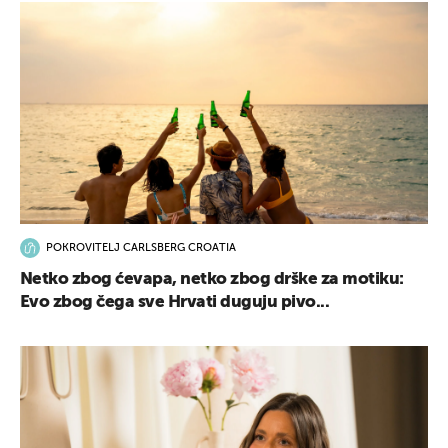
POKROVITELJ CARLSBERG CROATIA
Netko zbog ćevapa, netko zbog drške za motiku:
Evo zbog čega sve Hrvati duguju pivo...