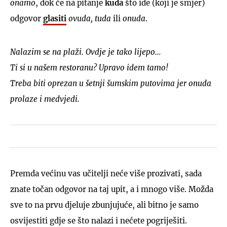
onamo
, dok će na pitanje
kuda
što ide (koji je smjer)
odgovor
glasiti
ovuda, tuda
ili
onuda
.
Nalazim se na plaži. Ovdje je tako lijepo…
Ti si u našem restoranu? Upravo idem tamo!
Treba biti oprezan u šetnji šumskim putovima jer onuda
prolaze i medvjedi.
Premda većinu vas učitelji neće više prozivati, sada
znate točan odgovor na taj upit, a i mnogo više. Možda
sve to na prvu djeluje zbunjujuće, ali bitno je samo
osvijestiti gdje se što nalazi i nećete pogriješiti.