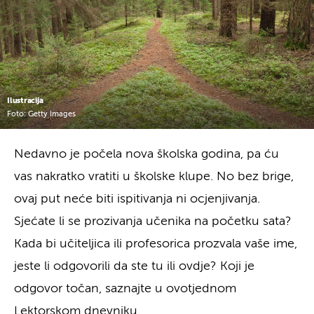
Ilustracija
Foto: Getty Images
Nedavno je počela nova školska godina, pa ću
vas nakratko vratiti u školske klupe. No bez brige,
ovaj put neće biti ispitivanja ni ocjenjivanja.
Sjećate li se prozivanja učenika na početku sata?
Kada bi učiteljica ili profesorica prozvala vaše ime,
jeste li odgovorili da ste tu ili ovdje? Koji je
odgovor točan, saznajte u ovotjednom
Lektorskom dnevniku.