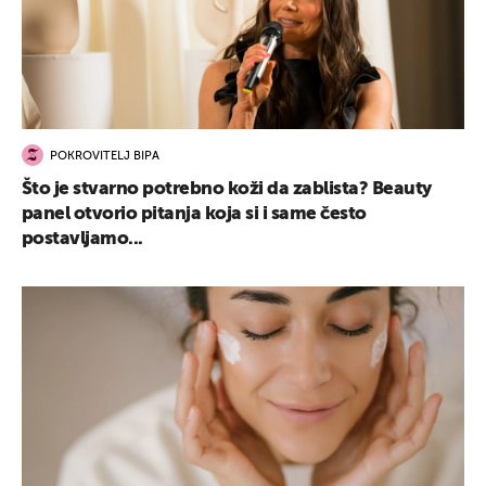
POKROVITELJ BIPA
Što je stvarno potrebno koži da zablista? Beauty
panel otvorio pitanja koja si i same često
postavljamo...