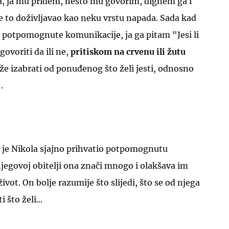
ra, ja mu priđem, nešto mu govorim, dignem ga i
e to doživljavao kao neku vrstu napada. Sada kad
ci potpomognute komunikacije, ja ga pitam "Jesi li
ovoriti da ili ne,
pritiskom na crvenu ili žutu
ože izabrati od ponuđenog što želi jesti, odnosno
.
o je Nikola sjajno prihvatio potpomognutu
njegovoj obitelji ona znači mnogo i olakšava im
ivot. On bolje razumije što slijedi, što se od njega
 što želi...