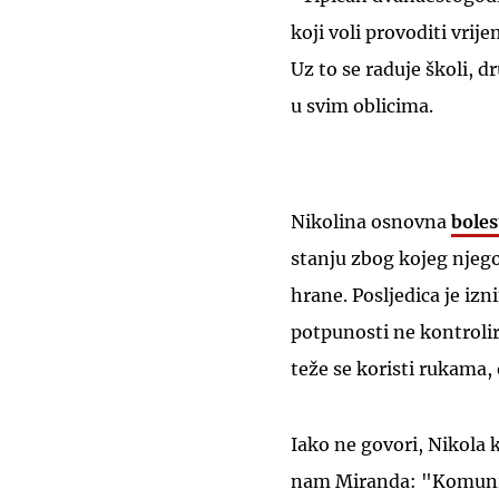
koji voli provoditi vrije
Uz to se raduje školi, dr
u svim oblicima.
Nikolina osnovna
bole
stanju zbog kojeg njeg
hrane. Posljedica je iz
potpunosti ne kontrolir
teže se koristi rukama, 
Iako ne govori, Nikola 
nam Miranda: "Komuni