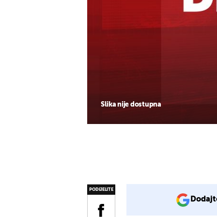
Slika nije dostupna
PODIJELITE
Dodajt