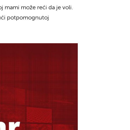
oj mami može reći da je voli.
ujući potpomognutoj