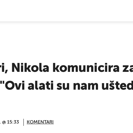
E VIJESTI
i, Nikola komunicira z
: "Ovi alati su nam ušt
. @ 15:33
KOMENTARI