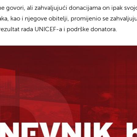
 ne govori, ali zahvaljujući donacijama on ipak svoj
a, kao i njegove obitelji, promijenio se zahvalj
 rezultat rada UNICEF-a i podrške donatora.