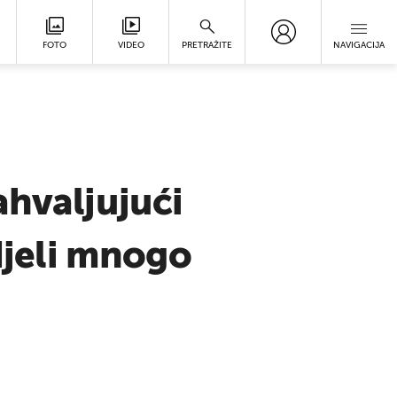
FOTO
VIDEO
PRETRAŽITE
NAVIGACIJA
ahvaljujući
edjeli mnogo