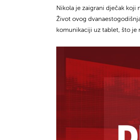
Nikola je zaigrani dječak koji
Život ovog dvanaestogodišnjak
komunikaciji uz tablet, što je