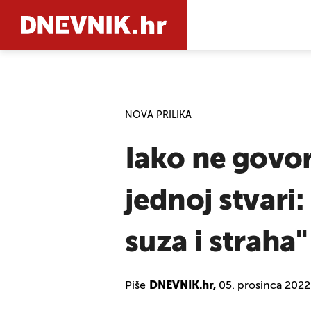
PRETRAŽIT
NOVA PRILIKA
Iako ne govor
jednoj stvari
suza i straha"
Piše
DNEVNIK.hr,
05. prosinca 2022