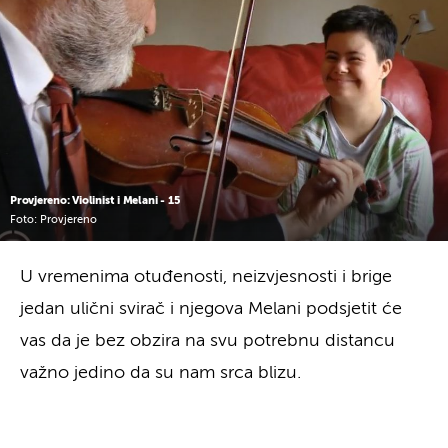
Provjereno: Violinist i Melani - 15
Foto: Provjereno
U vremenima otuđenosti, neizvjesnosti i brige
jedan ulični svirač i njegova Melani podsjetit će
vas da je bez obzira na svu potrebnu distancu
važno jedino da su nam srca blizu.