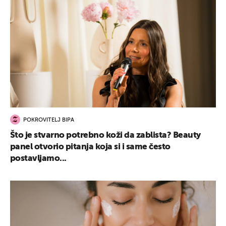
POKROVITELJ BIPA
Što je stvarno potrebno koži da zablista? Beauty
panel otvorio pitanja koja si i same često
postavljamo...