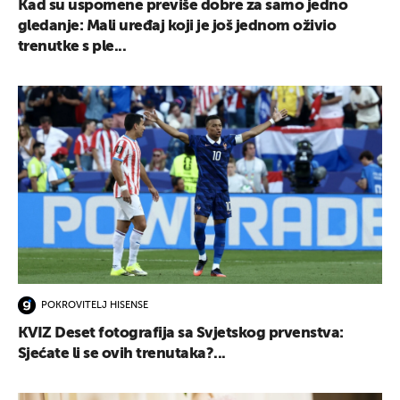
Kad su uspomene previše dobre za samo jedno
gledanje: Mali uređaj koji je još jednom oživio
trenutke s ple...
POKROVITELJ HISENSE
KVIZ Deset fotografija sa Svjetskog prvenstva:
Sjećate li se ovih trenutaka?...