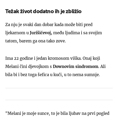
Težak život dodatno ih je zbližio
Za nju je svaki dan dobar kada može biti pred
ljekarnom u
Jurišićevoj,
među ljudima i sa svojim
tatom, barem ga ona tako zove.
Ima 22 godine i jedan kromosom viška. Onaj koji
Melani čini djevojkom s
Downovim sindromom
. Ali
bila bi i bez toga šefica u kući, u to nema sumnje.
"Melani je moje sunce, to je bila ljubav na prvi pogled