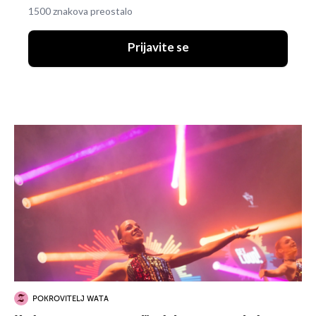
1500 znakova preostalo
Prijavite se
POKROVITELJ WATA