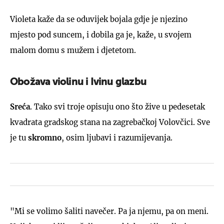
Violeta kaže da se oduvijek bojala gdje je njezino
mjesto pod suncem, i dobila ga je, kaže, u svojem
malom domu s mužem i djetetom.
Obožava violinu i Ivinu glazbu
Sreća
. Tako svi troje opisuju ono što žive u pedesetak
kvadrata gradskog stana na zagrebačkoj Volovčici. Sve
je tu
skromno
, osim ljubavi i razumijevanja.
"Mi se volimo šaliti navečer. Pa ja njemu, pa on meni.