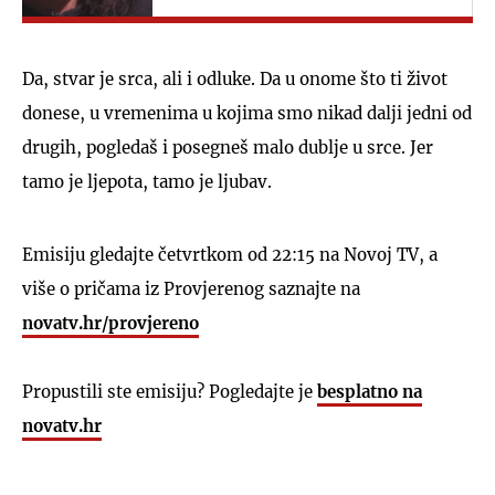
dobrih ljudi, ali ima ih"
Da, stvar je srca, ali i odluke. Da u onome što ti život
donese, u vremenima u kojima smo nikad dalji jedni od
drugih, pogledaš i posegneš malo dublje u srce. Jer
tamo je ljepota, tamo je ljubav.
Emisiju gledajte četvrtkom od 22:15 na Novoj TV, a
više o pričama iz Provjerenog saznajte na
novatv.hr/provjereno
Propustili ste emisiju? Pogledajte je
besplatno na
novatv.hr