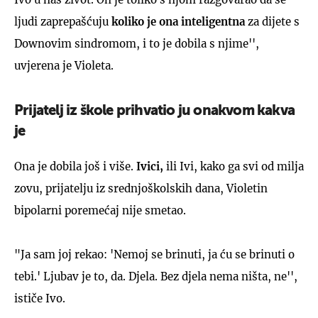
ljudi zaprepašćuju
koliko je ona inteligentna
za dijete s
Downovim sindromom, i to je dobila s njime'',
uvjerena je Violeta.
Prijatelj iz škole prihvatio ju onakvom kakva
je
Ona je dobila još i više.
Ivici,
ili Ivi, kako ga svi od milja
zovu, prijatelju iz srednjoškolskih dana, Violetin
bipolarni poremećaj nije smetao.
"Ja sam joj rekao: 'Nemoj se brinuti, ja ću se brinuti o
tebi.' Ljubav je to, da. Djela. Bez djela nema ništa, ne'',
ističe Ivo.