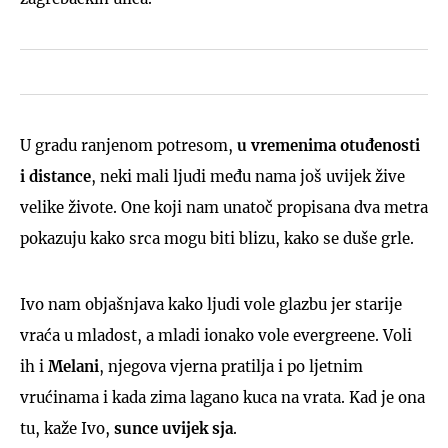
U gradu ranjenom potresom,
u vremenima otuđenosti
i distance
, neki mali ljudi među nama još uvijek žive
velike živote. One koji nam unatoč propisana dva metra
pokazuju kako srca mogu biti blizu, kako se duše grle.
Ivo nam objašnjava kako ljudi vole glazbu jer starije
vraća u mladost, a mladi ionako vole evergreene. Voli
ih i
Melani
, njegova vjerna pratilja i po ljetnim
vrućinama i kada zima lagano kuca na vrata. Kad je ona
tu, kaže Ivo,
sunce uvijek sja
.