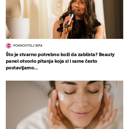
POKROVITELJ BIPA
Što je stvarno potrebno koži da zablista? Beauty
panel otvorio pitanja koja si i same često
postavljamo...