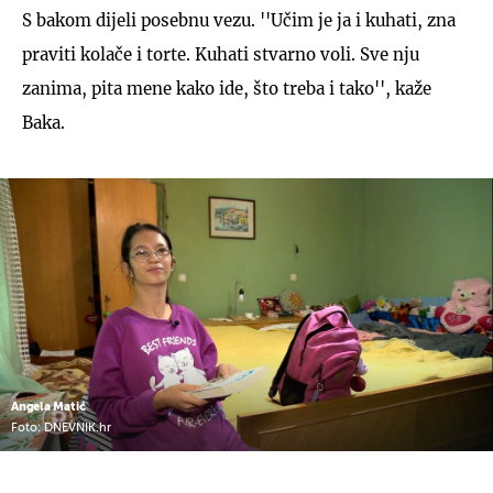
S bakom dijeli posebnu vezu. ''Učim je ja i kuhati, zna
praviti kolače i torte. Kuhati stvarno voli. Sve nju
zanima, pita mene kako ide, što treba i tako'', kaže
Baka.
Angela Matić
Foto: DNEVNIK.hr