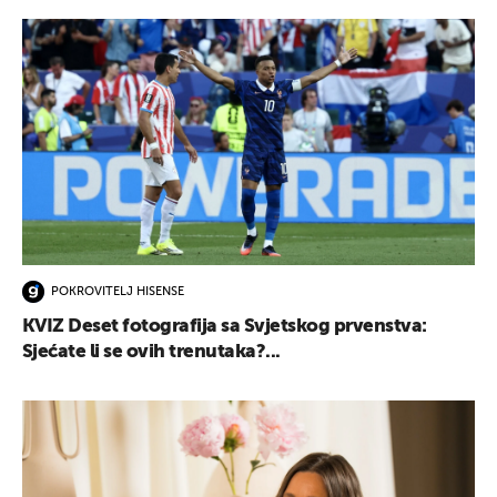
POKROVITELJ HISENSE
KVIZ Deset fotografija sa Svjetskog prvenstva:
Sjećate li se ovih trenutaka?...