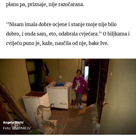
planu pa, priznaje, nije razočarana.
''Nisam imala dobre ocjene i stanje moje nije bilo
dobro, i onda sam, eto, odabrala cvjećara.'' O biljkama i
cvijeću puno je, kaže, naučila od nje, bake Ive.
Angela Matić
Foto: DNEVNIK.hr