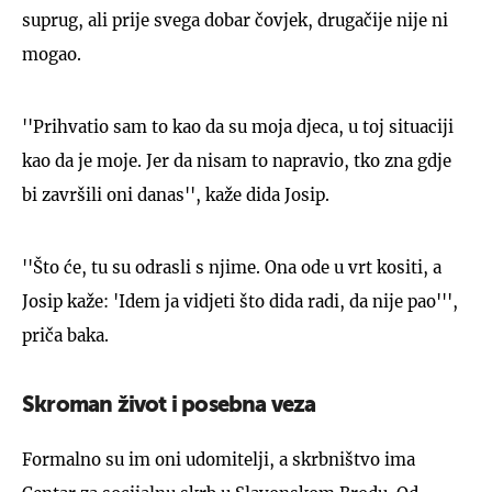
suprug, ali prije svega dobar čovjek, drugačije nije ni
mogao.
''Prihvatio sam to kao da su moja djeca, u toj situaciji
kao da je moje. Jer da nisam to napravio, tko zna gdje
bi završili oni danas'', kaže dida Josip.
''Što će, tu su odrasli s njime. Ona ode u vrt kositi, a
Josip kaže: 'Idem ja vidjeti što dida radi, da nije pao''',
priča baka.
Skroman život i posebna veza
Formalno su im oni udomitelji, a skrbništvo ima