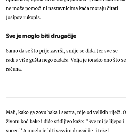
ne može pomoći ni nastavnicima kada moraju čitati
Josipov rukopis.
Sve je moglo biti drugačije
Samo da se što prije završi, smije se dida. Jer sve se
radi s više gušta nego zadaća. Volja je ionako ono što se
računa.
Mali, kako ga zovu baka i sestra, nije od velikih riječi. O
životu kod bake i dide stidljivo kaže: ''Sve mi je lijepo i
super.'' A moglo je biti sasvim drugačije, i teže i