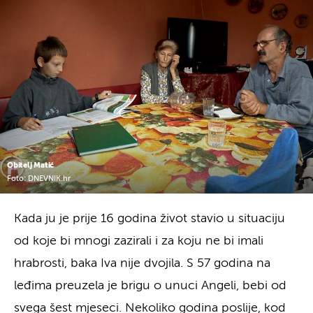
Obitelj Matić
Foto: DNEVNIK.hr
Kada ju je prije 16 godina život stavio u situaciju
od koje bi mnogi zazirali i za koju ne bi imali
hrabrosti, baka Iva nije dvojila. S 57 godina na
leđima preuzela je brigu o unuci Angeli, bebi od
svega šest mjeseci. Nekoliko godina poslije, kod