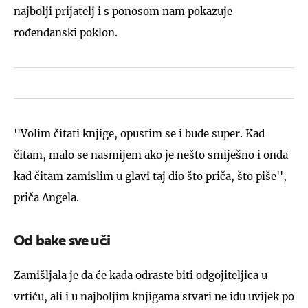
najbolji prijatelj i s ponosom nam pokazuje
rođendanski poklon.
''Volim čitati knjige, opustim se i bude super. Kad
čitam, malo se nasmijem ako je nešto smiješno i onda
kad čitam zamislim u glavi taj dio što priča, što piše'',
priča Angela.
Od bake sve uči
Zamišljala je da će kada odraste biti odgojiteljica u
vrtiću, ali i u najboljim knjigama stvari ne idu uvijek po