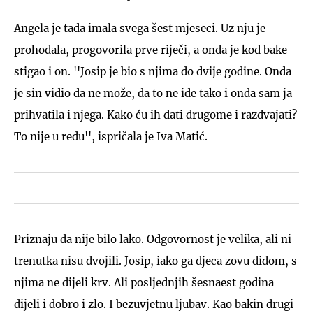
Angela je tada imala svega šest mjeseci. Uz nju je
prohodala, progovorila prve riječi, a onda je kod bake
stigao i on. ''Josip je bio s njima do dvije godine. Onda
je sin vidio da ne može, da to ne ide tako i onda sam ja
prihvatila i njega. Kako ću ih dati drugome i razdvajati?
To nije u redu'', ispričala je Iva Matić.
Priznaju da nije bilo lako. Odgovornost je velika, ali ni
trenutka nisu dvojili. Josip, iako ga djeca zovu didom, s
njima ne dijeli krv. Ali posljednjih šesnaest godina
dijeli i dobro i zlo. I bezuvjetnu ljubav. Kao bakin drugi