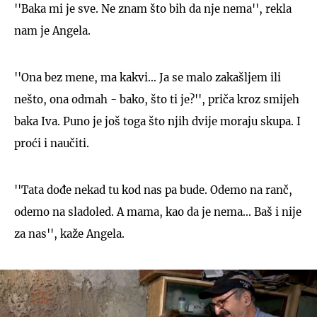
''Baka mi je sve. Ne znam što bih da nje nema'', rekla
nam je Angela.
''Ona bez mene, ma kakvi… Ja se malo zakašljem ili
nešto, ona odmah - bako, što ti je?'', priča kroz smijeh
baka Iva. Puno je još toga što njih dvije moraju skupa. I
proći i naučiti.
''Tata dođe nekad tu kod nas pa bude. Odemo na ranč,
odemo na sladoled. A mama, kao da je nema... Baš i nije
za nas'', kaže Angela.