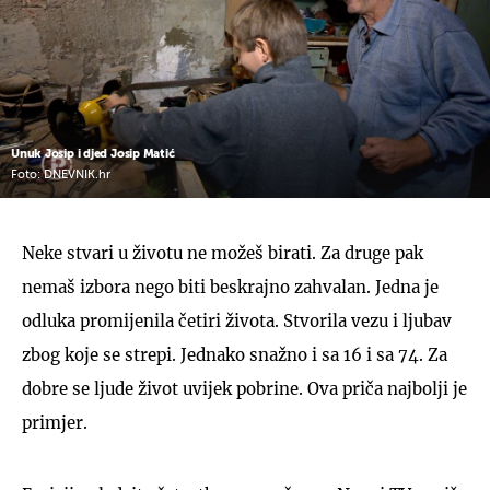
Unuk Josip i djed Josip Matić
Foto: DNEVNIK.hr
Neke stvari u životu ne možeš birati. Za druge pak
nemaš izbora nego biti beskrajno zahvalan. Jedna je
odluka promijenila četiri života. Stvorila vezu i ljubav
zbog koje se strepi. Jednako snažno i sa 16 i sa 74. Za
dobre se ljude život uvijek pobrine. Ova priča najbolji je
primjer.