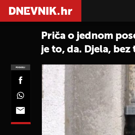
Priča o jednom pose
je to, da. Djela, be
PODIJELI
POGLEDAJ