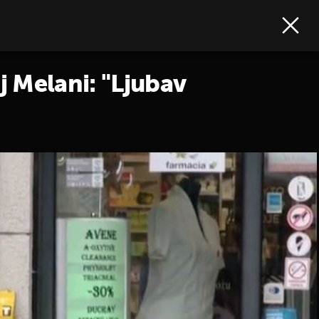
j Melani: "Ljubav