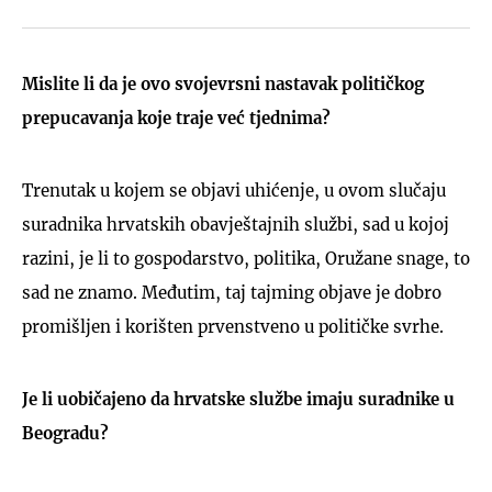
Mislite li da je ovo svojevrsni nastavak političkog
prepucavanja koje traje već tjednima?
Trenutak u kojem se objavi uhićenje, u ovom slučaju
suradnika hrvatskih obavještajnih službi, sad u kojoj
razini, je li to gospodarstvo, politika, Oružane snage, to
sad ne znamo. Međutim, taj tajming objave je dobro
promišljen i korišten prvenstveno u političke svrhe.
Je li uobičajeno da hrvatske službe imaju suradnike u
Beogradu?