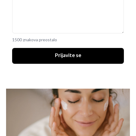
1500 znakova preostalo
Prijavite se