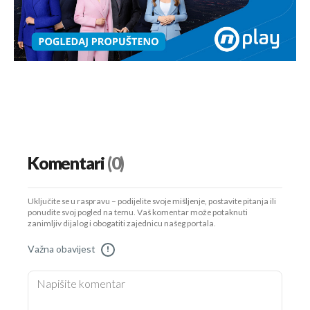
Komentari
(0)
Uključite se u raspravu – podijelite svoje mišljenje, postavite pitanja ili
ponudite svoj pogled na temu. Vaš komentar može potaknuti
zanimljiv dijalog i obogatiti zajednicu našeg portala.
Važna obavijest
!