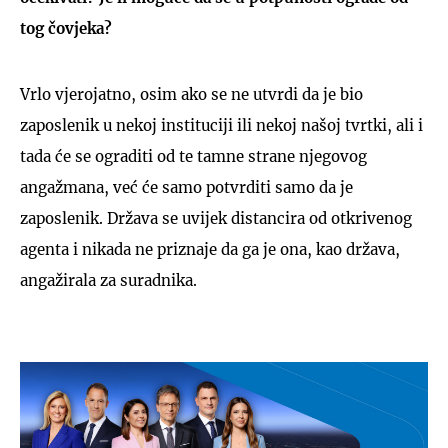
tog čovjeka?
Vrlo vjerojatno, osim ako se ne utvrdi da je bio
zaposlenik u nekoj instituciji ili nekoj našoj tvrtki, ali i
tada će se ograditi od te tamne strane njegovog
angažmana, već će samo potvrditi samo da je
zaposlenik. Država se uvijek distancira od otkrivenog
agenta i nikada ne priznaje da ga je ona, kao država,
angažirala za suradnika.