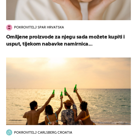
POKROVITELJ SPAR HRVATSKA
Omiljene proizvode za njegu sada možete kupiti i
usput, tijekom nabavke namirnica...
POKROVITELJ CARLSBERG CROATIA