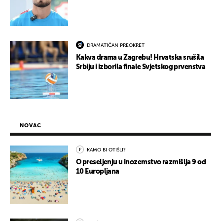
DRAMATIČAN PREOKRET
Kakva drama u Zagrebu! Hrvatska srušila
Srbiju i izborila finale Svjetskog prvenstva
NOVAC
KAMO BI OTIŠLI?
O preseljenju u inozemstvo razmišlja 9 od
10 Europljana