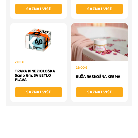
SAZNAJ VIŠE
SAZNAJ VIŠE
7,05 €
29,00 €
TRAKA KINEZIOLOŠKA
5cm x 6m, SVIJETLO
RUŽA RASKOŠNA KREMA
PLAVA
SAZNAJ VIŠE
SAZNAJ VIŠE