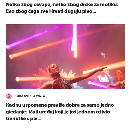
Netko zbog ćevapa, netko zbog drške za motiku:
Evo zbog čega sve Hrvati duguju pivo...
POKROVITELJ WATA
Kad su uspomene previše dobre za samo jedno
gledanje: Mali uređaj koji je još jednom oživio
trenutke s ple...