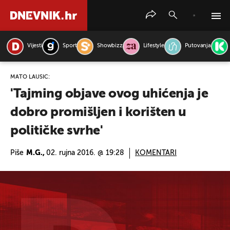
Vijesti
Sport
Showbizz
Lifestyle
Putovanja
PRETRAŽITE VIJESTI
MATO LAUŠIĆ:
'Tajming objave ovog uhićenja je
dobro promišljen i korišten u
političke svrhe'
Piše
M.G.,
02. rujna 2016. @ 19:28
KOMENTARI