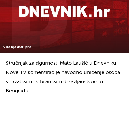
Slika nije dostupna
Stručnjak za sigurnost, Mato Laušić u Dnevniku
Nove TV komentirao je navodno uhićenje osoba
s hrvatskim i srbijanskim državljanstvom u
Beogradu.