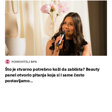
UKLJUČITE NOTIFIKACIJE
POKROVITELJ BIPA
Što je stvarno potrebno koži da zablista? Beauty
panel otvorio pitanja koja si i same često
postavljamo...