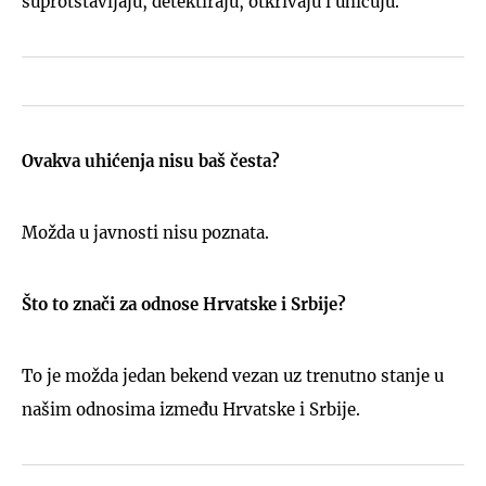
suprotstavljaju, detektiraju, otkrivaju i uhićuju.
Ovakva uhićenja nisu baš česta?
Možda u javnosti nisu poznata.
Što to znači za odnose Hrvatske i Srbije?
To je možda jedan bekend vezan uz trenutno stanje u
našim odnosima između Hrvatske i Srbije.