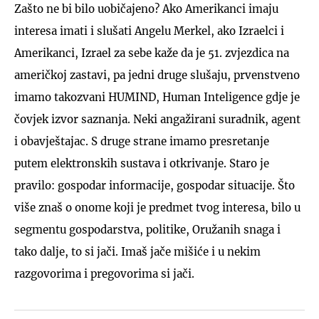
Zašto ne bi bilo uobičajeno? Ako Amerikanci imaju
interesa imati i slušati Angelu Merkel, ako Izraelci i
Amerikanci, Izrael za sebe kaže da je 51. zvjezdica na
američkoj zastavi, pa jedni druge slušaju, prvenstveno
imamo takozvani HUMIND, Human Inteligence gdje je
čovjek izvor saznanja. Neki angažirani suradnik, agent
i obavještajac. S druge strane imamo presretanje
putem elektronskih sustava i otkrivanje. Staro je
pravilo: gospodar informacije, gospodar situacije. Što
više znaš o onome koji je predmet tvog interesa, bilo u
segmentu gospodarstva, politike, Oružanih snaga i
tako dalje, to si jači. Imaš jače mišiće i u nekim
razgovorima i pregovorima si jači.