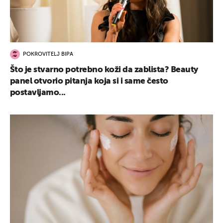
POKROVITELJ BIPA
Što je stvarno potrebno koži da zablista? Beauty
panel otvorio pitanja koja si i same često
postavljamo...