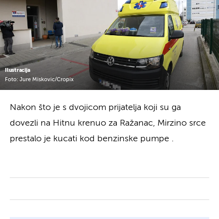
Ilustracija
Foto: Jure Miskovic/Cropix
Nakon što je s dvojicom prijatelja koji su ga
dovezli na Hitnu krenuo za Ražanac, Mirzino srce
prestalo je kucati kod benzinske pumpe .