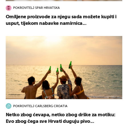
POKROVITELJ SPAR HRVATSKA
Omiljene proizvode za njegu sada možete kupiti i
usput, tijekom nabavke namirnica...
POKROVITELJ CARLSBERG CROATIA
Netko zbog ćevapa, netko zbog drške za motiku:
Evo zbog čega sve Hrvati duguju pivo...