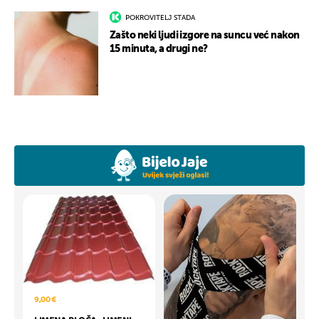
POKROVITELJ STADA
Zašto neki ljudi izgore na suncu već nakon
15 minuta, a drugi ne?
9,00 €