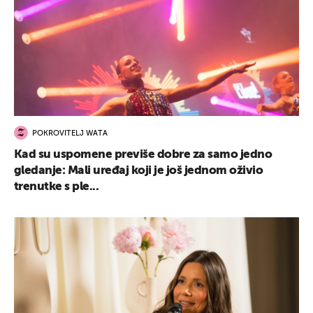
POKROVITELJ WATA
Kad su uspomene previše dobre za samo jedno
gledanje: Mali uređaj koji je još jednom oživio
trenutke s ple...