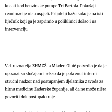
kucati kod benzinske pumpe Tri Bartola. Pokušaji
reanimacije nisu uspjeli. Prijatelji kažu kako je na isti
liječnik koji ga je zaprimio u poliklinici došao i na
intervenciju.
V.d. ravnatelja ZHMZŽ-a Mladen Oluić potvrdio je da je
upoznat sa slučajem i rekao da je pokrenut interni
stručni nadzor nad postupanjem djelatnika Zavoda za
hitnu medicinu Zadarske županije, ali da ne može ništa
govoriti dok postupak traje.