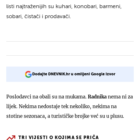
listi najtraženijih su kuhari, konobari, barmeni,
sobari, čistači i prodavači.
Dodajte DNEVNIK.hr u omiljeni Google izvor
Poslodavci na obali su na mukama.
Radnika
nema ni za
lijek. Nekima nedostaje tek nekoliko, nekima na
stotine sezonaca, a turističke brojke već su u plusu.
TRI VIJESTI O KOJIMA SE PRIČA