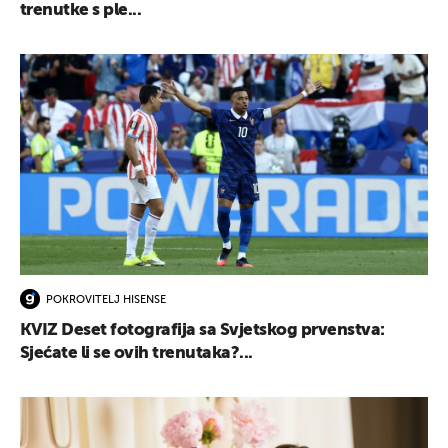
trenutke s ple...
POKROVITELJ HISENSE
KVIZ Deset fotografija sa Svjetskog prvenstva:
Sjećate li se ovih trenutaka?...