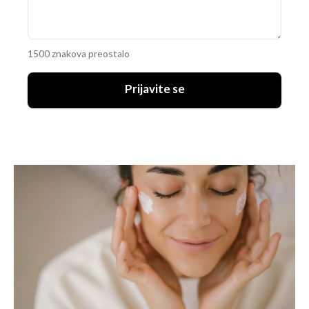
1500 znakova preostalo
Prijavite se