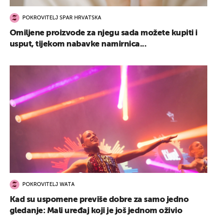
POKROVITELJ SPAR HRVATSKA
Omiljene proizvode za njegu sada možete kupiti i
usput, tijekom nabavke namirnica...
POKROVITELJ WATA
Kad su uspomene previše dobre za samo jedno
gledanje: Mali uređaj koji je još jednom oživio