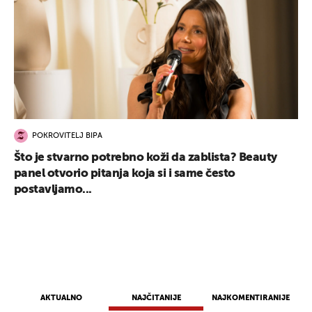
POKROVITELJ BIPA
Što je stvarno potrebno koži da zablista? Beauty
panel otvorio pitanja koja si i same često
postavljamo...
AKTUALNO
NAJČITANIJE
NAJKOMENTIRANIJE