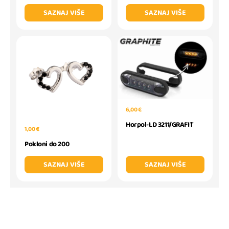
SAZNAJ VIŠE
SAZNAJ VIŠE
6,00 €
Horpol-LD 3211/GRAFIT
1,00 €
Pokloni do 200
SAZNAJ VIŠE
SAZNAJ VIŠE