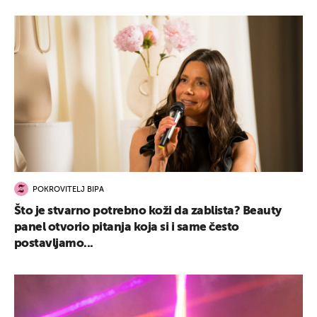
POKROVITELJ BIPA
Što je stvarno potrebno koži da zablista? Beauty
panel otvorio pitanja koja si i same često
postavljamo...