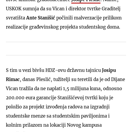
USKOK sumnja da su Vican i direktor tvrtke Graditelj
svratišta
Ante Stanišić
počinili malverzacije prilikom
realizacije građevinskog projekta studentskog doma.
S tim u vezi bivšu HDZ-ovu državnu tajnicu
Josipu
Rimac
, danas Pleslić, tužitelji su teretili da je od Dijane
Vican tražila da ne naplati 1,5 milijuna kuna, odnosno
200.000 eura garancije Stanišićevoj tvrtki koju je
položio za projekt izvođenja radova na izgradnji
studentske menze sa studentskim paviljonima i
kolnim prilazom na lokaciji Novog kampusa