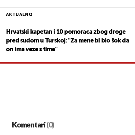
AKTUALNO
Hrvatski kapetan i 10 pomoraca zbog droge
pred sudom u Turskoj: "Za mene bi bio šok da
on ima veze s time"
Komentari
(0)