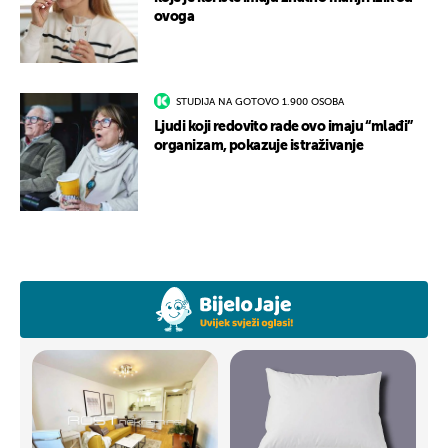
ovoga
STUDIJA NA GOTOVO 1.900 OSOBA
Ljudi koji redovito rade ovo imaju “mlađi”
organizam, pokazuje istraživanje