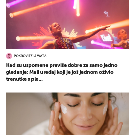
POKROVITELJ WATA
Kad su uspomene previše dobre za samo jedno
gledanje: Mali uređaj koji je još jednom oživio
trenutke s ple...