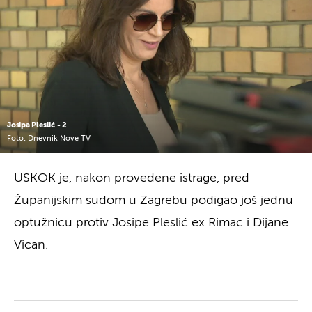
Josipa Pleslić - 2
Foto: Dnevnik Nove TV
USKOK je, nakon provedene istrage, pred
Županijskim sudom u Zagrebu podigao još jednu
optužnicu protiv Josipe Pleslić ex Rimac i Dijane
Vican.