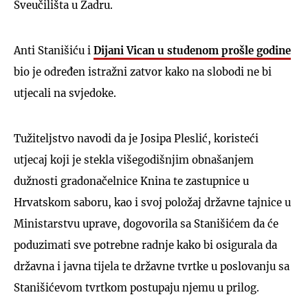
Sveučilišta u Zadru.
Anti Stanišiću i
Dijani Vican u studenom prošle godine
bio je određen istražni zatvor kako na slobodi ne bi
utjecali na svjedoke.
Tužiteljstvo navodi da je Josipa Pleslić, koristeći
utjecaj koji je stekla višegodišnjim obnašanjem
dužnosti gradonačelnice Knina te zastupnice u
Hrvatskom saboru, kao i svoj položaj državne tajnice u
Ministarstvu uprave, dogovorila sa Stanišićem da će
poduzimati sve potrebne radnje kako bi osigurala da
državna i javna tijela te državne tvrtke u poslovanju sa
Stanišićevom tvrtkom postupaju njemu u prilog.