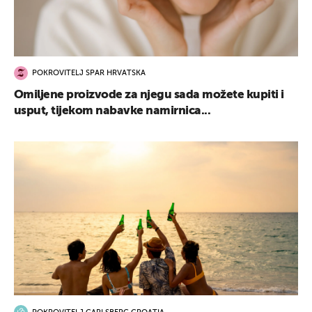
UKLJUČITE NOTIFIKACIJE
POKROVITELJ SPAR HRVATSKA
Omiljene proizvode za njegu sada možete kupiti i
usput, tijekom nabavke namirnica...