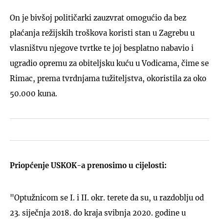
On je bivšoj političarki zauzvrat omogućio da bez
plaćanja režijskih troškova koristi stan u Zagrebu u
vlasništvu njegove tvrtke te joj besplatno nabavio i
ugradio opremu za obiteljsku kuću u Vodicama, čime se
Rimac, prema tvrdnjama tužiteljstva, okoristila za oko
50.000 kuna.
Priopćenje USKOK-a prenosimo u cijelosti:
"Optužnicom se I. i II. okr. terete da su, u razdoblju od
23. siječnja 2018. do kraja svibnja 2020. godine u