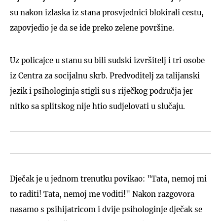
su nakon izlaska iz stana prosvjednici blokirali cestu,
zapovjedio je da se ide preko zelene površine.
Uz policajce u stanu su bili sudski izvršitelj i tri osobe
iz Centra za socijalnu skrb. Predvoditelj za talijanski
jezik i psihologinja stigli su s riječkog područja jer
nitko sa splitskog nije htio sudjelovati u slučaju.
Dječak je u jednom trenutku povikao: "Tata, nemoj mi
to raditi! Tata, nemoj me voditi!" Nakon razgovora
nasamo s psihijatricom i dvije psihologinje dječak se