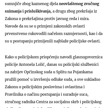
sumnjiče zbog kaznenog djela
neovlaštenog zvučnog
snimanja i prisluškivanja,
a drugu zbog prekršaja iz
Zakona o prekršajima protiv javnog reda i mira.
Navode da su se u primjeni zakonskih ovlasti
prvenstveno rukovodili načelom razmjernosti, kao i da
su u postupanju primijenili najblaže policijske ovlasti.
Kako u policijskom priopćenju navodi glasnogovornica
policije Antonela Lolić, danas su policijski službenici
na zahtjev Općinskog suda u Splitu na Pujankama
pružili pomoć u izvršenju odluke suda, a sve sukladno
Zakonu o policijskim poslovima i ovlastima i
Pravilnika o načinu postupanja i suradnje suca,
stručnog radnika Centra za socijalnu skrb i policijskog