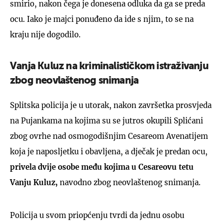
smirio, nakon čega je donesena odluka da ga se preda
ocu. Iako je majci ponuđeno da ide s njim, to se na
kraju nije dogodilo.
Vanja Kuluz na kriminalističkom istraživanju
zbog neovlaštenog snimanja
Splitska policija je u utorak, nakon završetka prosvjeda
na Pujankama na kojima su se jutros okupili Splićani
zbog ovrhe nad osmogodišnjim Cesareom Avenatijem
koja je naposljetku i obavljena, a dječak je predan ocu,
privela dvije osobe među kojima u Cesareovu tetu
Vanju Kuluz,
navodno zbog neovlaštenog snimanja.
Policija u svom priopćenju tvrdi da jednu osobu