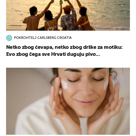
POKROVITELJ CARLSBERG CROATIA
Netko zbog ćevapa, netko zbog drške za motiku:
Evo zbog čega sve Hrvati duguju pivo...