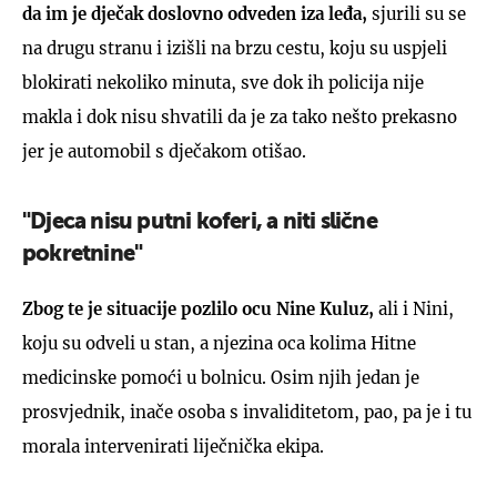
da im je dječak doslovno odveden iza leđa,
sjurili su se
na drugu stranu i izišli na brzu cestu, koju su uspjeli
blokirati nekoliko minuta, sve dok ih policija nije
makla i dok nisu shvatili da je za tako nešto prekasno
jer je automobil s dječakom otišao.
"Djeca nisu putni koferi, a niti slične
pokretnine"
Zbog te je situacije pozlilo ocu Nine Kuluz,
ali i Nini,
koju su odveli u stan, a njezina oca kolima Hitne
medicinske pomoći u bolnicu. Osim njih jedan je
prosvjednik, inače osoba s invaliditetom, pao, pa je i tu
morala intervenirati liječnička ekipa.