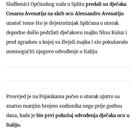
Službenici Općinskog suda u Splitu
predali su dječaka
Cesarea Avenatija na skrb ocu Alessandru Avenatiju
unatoč tome što je dvjestotinjak Splićana u utorak
dopodne došlo podržati dječakovu majku Ninu Kuluz i
pred zgradom u kojoj su živjeli majka i sin pokušavalo
onemogućiti njegovo odvođenje u Italiju.
Prosvjed je na Pujankama počeo u utorak ujutro sa
znatno manjim brojem sudionika nego prije godinu
dana, kada je
bio prvi pokušaj odvođenja dječaka ocu u
Italiju.