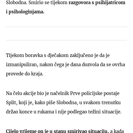
Slobodna. Smirio se tijekom
razgovora s psihijatricom
i psihologinjama.
Tijekom boravka s dječakom zaključeno je da je
izmanipuliran, nakon čega je dana dozvola da se ovrha
provede do kraja.
Na čelu akcije bio je načelnik Prve policijske postaje
Split, koji je, kako piše Slobodna, u svakom trenutku
držao konce u rukama i nije podlegao težini situacije.
Cijelo vrijeme on je u stanu smirivao situaciju,
a kada