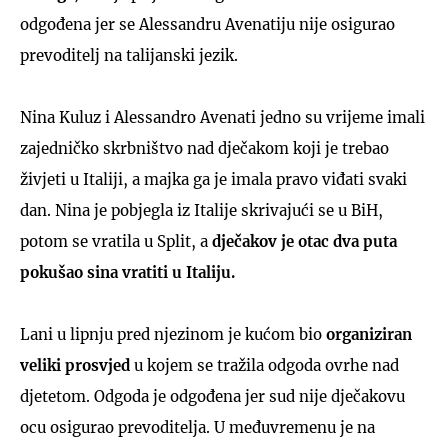
odgođena jer se Alessandru Avenatiju nije osigurao
prevoditelj na talijanski jezik.
Nina Kuluz i Alessandro Avenati jedno su vrijeme imali
zajedničko skrbništvo nad dječakom koji je trebao
živjeti u Italiji, a majka ga je imala pravo viđati svaki
dan. Nina je pobjegla iz Italije skrivajući se u BiH,
potom se vratila u Split, a
dječakov je otac dva puta
pokušao sina vratiti u Italiju.
Lani u lipnju pred njezinom je kućom bio
organiziran
veliki prosvjed
u kojem se tražila odgoda ovrhe nad
djetetom. Odgoda je odgođena jer sud nije dječakovu
ocu osigurao prevoditelja. U međuvremenu je na