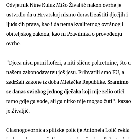
Odvjetnik Nine Kuluz Mišo Živaljić nakon ovrhe je
ustvrdio da u Hrvatskoj nismo dorasli zaštiti dječjih i
ljudskih prava, kao i da nema kvalitetnog ovršnog i
obiteljskog zakona, kao ni Pravilnika o provođenju
ovrhe.
"Djeca nisu putni koferi, a niti slične pokretnine, što u
našem zakonodavstvu još jesu. Prihvatili smo EU, a
zadržali zakone iz doba Mletačke Republike.
Sramimo
se danas svi zbog jednog dječaka
koji nije želio otići
tamo gdje ga vode, ali ga nitko nije mogao čuti", kazao
je Živaljić.
Glasnogovornica splitske policije Antonela Lolić rekla