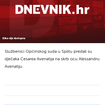
Slika nije dostupna
Službenici Općinskog suda u Splitu predali su
dječaka Cesarea Avenatija na skrb ocu Alessandru
Avenatiju.