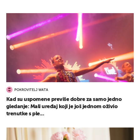
POKROVITELJ WATA
Kad su uspomene previše dobre za samo jedno
gledanje: Mali uređaj koji je još jednom oživio
trenutke s ple...