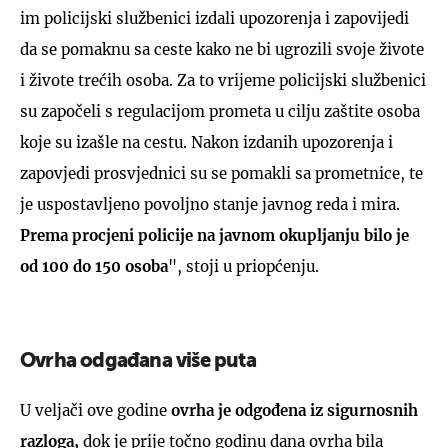
im policijski službenici izdali upozorenja i zapovijedi
da se pomaknu sa ceste kako ne bi ugrozili svoje živote
i živote trećih osoba. Za to vrijeme policijski službenici
su započeli s regulacijom prometa u cilju zaštite osoba
koje su izašle na cestu. Nakon izdanih upozorenja i
zapovjedi prosvjednici su se pomakli sa prometnice, te
je uspostavljeno povoljno stanje javnog reda i mira.
Prema procjeni policije na javnom okupljanju bilo je
od 100 do 150 osoba
", stoji u priopćenju.
Ovrha odgađana više puta
U veljači ove godine
ovrha je odgođena iz sigurnosnih
razloga,
dok je prije točno godinu dana ovrha bila