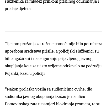
službenika za mladež prilikom prisilnog oduzimanja i
predaje djeteta.
Tijekom pružanja zatražene pomoć
i nije bilo potrebe za
uporabom sredstava prisile,
a policijski službenici su
bili angažirani i na osiguranju prijavljenog javnog
okupljanja koje se u isto vrijeme održavalo na području
Pujanki, kažu u policiji.
"Nakon prolaska vozila sa sudionicima ovrhe, dio
sudionika javnog okupljanja izašao je na ulicu
Domovinskog rata u namjeri blokiranja prometa, te su