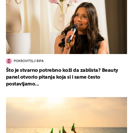
POKROVITELJ BIPA
Što je stvarno potrebno koži da zablista? Beauty
panel otvorio pitanja koja si i same često
postavljamo...