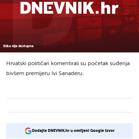
Slika nije dostupna
Hrvatski političari komentirali su početak suđenja
bivšem premijeru Ivi Sanaderu.
Dodajte DNEVNIK.hr u omiljeni Google izvor