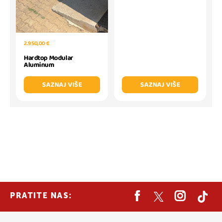
2.950,00 €
Hardtop Modular
Aluminum
SAZNAJ VIŠE
SAZNAJ VIŠE
PRATITE NAS: