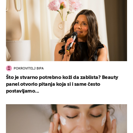
POKROVITELJ BIPA
Što je stvarno potrebno koži da zablista? Beauty
panel otvorio pitanja koja si i same često
postavljamo...