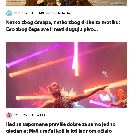
POKROVITELJ CARLSBERG CROATIA
Netko zbog ćevapa, netko zbog drške za motiku:
Evo zbog čega sve Hrvati duguju pivo...
POKROVITELJ WATA
Kad su uspomene previše dobre za samo jedno
gledanje: Mali uređaj koji je još jednom oživio