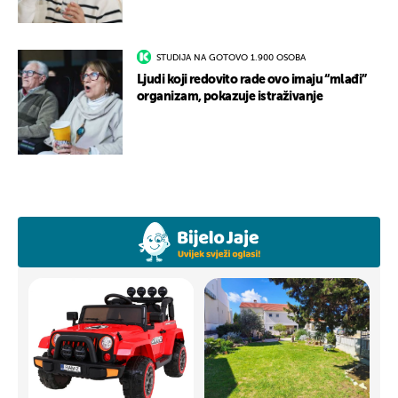
STUDIJA NA GOTOVO 1.900 OSOBA
Ljudi koji redovito rade ovo imaju “mlađi”
organizam, pokazuje istraživanje