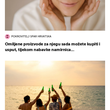
POKROVITELJ SPAR HRVATSKA
Omiljene proizvode za njegu sada možete kupiti i
usput, tijekom nabavke namirnica...