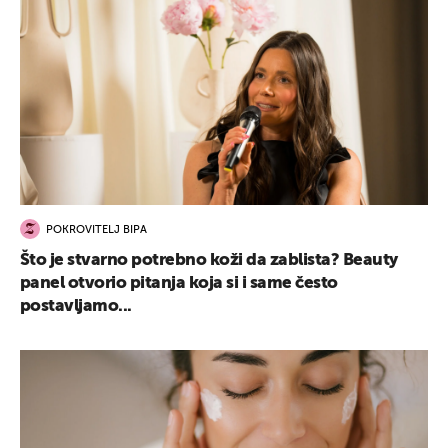
POKROVITELJ BIPA
Što je stvarno potrebno koži da zablista? Beauty
panel otvorio pitanja koja si i same često
postavljamo...