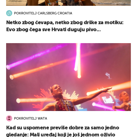
POKROVITELJ CARLSBERG CROATIA
Netko zbog ćevapa, netko zbog drške za motiku:
Evo zbog čega sve Hrvati duguju pivo...
POKROVITELJ WATA
Kad su uspomene previše dobre za samo jedno
gledanje: Mali uređaj koji je još jednom oživio