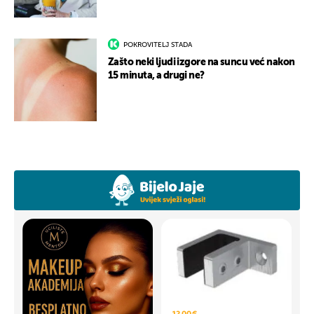
POKROVITELJ STADA
Zašto neki ljudi izgore na suncu već nakon
15 minuta, a drugi ne?
12,00 €