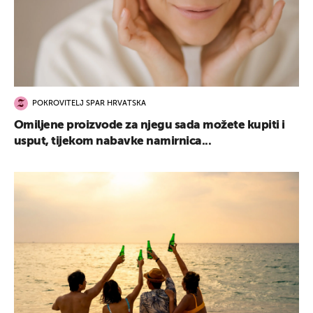
POKROVITELJ SPAR HRVATSKA
Omiljene proizvode za njegu sada možete kupiti i
usput, tijekom nabavke namirnica...