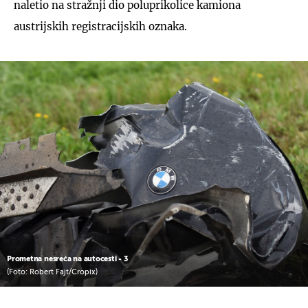
naletio na stražnji dio poluprikolice kamiona
austrijskih registracijskih oznaka.
Prometna nesreća na autocesti - 3
(Foto: Robert Fajt/Cropix)