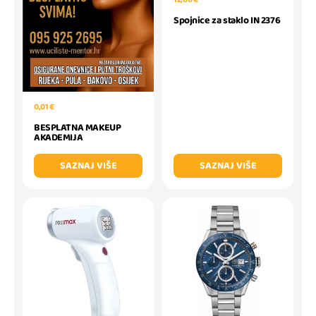
Spojnice za staklo IN 2376
0,01 €
BESPLATNA MAKEUP
AKADEMIJA
SAZNAJ VIŠE
SAZNAJ VIŠE