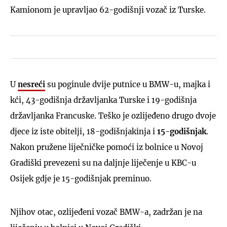
Kamionom je upravljao 62-godišnji vozač iz Turske.
U
nesreći
su poginule dvije putnice u BMW-u, majka i
kći, 43-godišnja državljanka Turske i 19-godišnja
državljanka Francuske. Teško je ozlijeđeno drugo dvoje
djece iz iste obitelji, 18-godišnjakinja i
15-godišnjak
.
Nakon pružene liječničke pomoći iz bolnice u Novoj
Gradiški prevezeni su na daljnje liječenje u KBC-u
Osijek gdje je 15-godišnjak preminuo.
Njihov otac, ozlijeđeni vozač BMW-a, zadržan je na