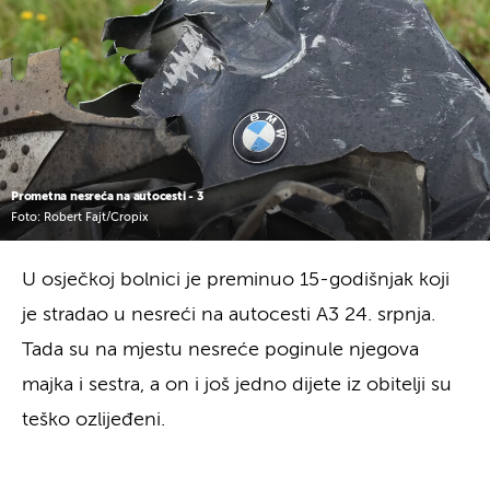
Prometna nesreća na autocesti - 3
Foto: Robert Fajt/Cropix
U osječkoj bolnici je preminuo 15-godišnjak koji
je stradao u nesreći na autocesti A3 24. srpnja.
Tada su na mjestu nesreće poginule njegova
majka i sestra, a on i još jedno dijete iz obitelji su
teško ozlijeđeni.