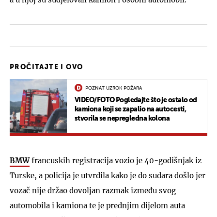
PROČITAJTE I OVO
POZNAT UZROK POŽARA
VIDEO/FOTO Pogledajte što je ostalo od
kamiona koji se zapalio na autocesti,
stvorila se nepregledna kolona
BMW
francuskih registracija vozio je 40-godišnjak iz
Turske, a policija je utvrdila kako je do sudara došlo jer
vozač nije držao dovoljan razmak između svog
automobila i kamiona te je prednjim dijelom auta