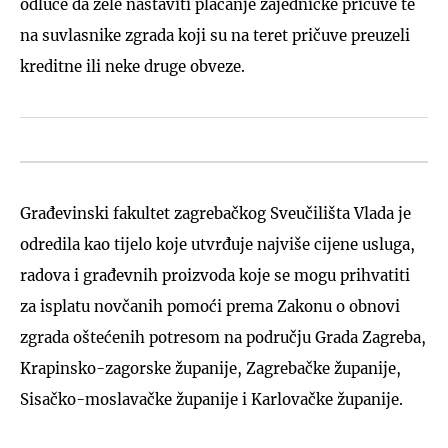
odluče da žele nastaviti plaćanje zajedničke pričuve te
na suvlasnike zgrada koji su na teret pričuve preuzeli
kreditne ili neke druge obveze.
Građevinski fakultet zagrebačkog Sveučilišta Vlada je
odredila kao tijelo koje utvrđuje najviše cijene usluga,
radova i građevnih proizvoda koje se mogu prihvatiti
za isplatu novčanih pomoći prema Zakonu o obnovi
zgrada oštećenih potresom na području Grada Zagreba,
Krapinsko-zagorske županije, Zagrebačke županije,
Sisačko-moslavačke županije i Karlovačke županije.