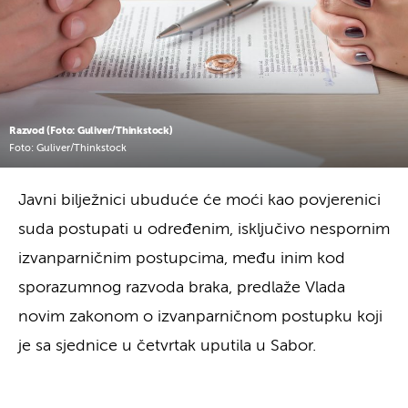
Razvod (Foto: Guliver/Thinkstock)
Foto: Guliver/Thinkstock
Javni bilježnici ubuduće će moći kao povjerenici
suda postupati u određenim, isključivo nespornim
izvanparničnim postupcima, među inim kod
sporazumnog razvoda braka, predlaže Vlada
novim zakonom o izvanparničnom postupku koji
je sa sjednice u četvrtak uputila u Sabor.