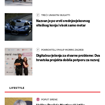
TREĆI UNIKATNI BUGATTI
Nazvan je po vrsti srednjovjekovnog
viteškog konja i visok samo metar
POKROVITELJ PHILIP MORRIS ZAGREB
Digitalna rješenja za stvarne probleme: Dva
hrvatska projekta dobila potporu za razvoj
LIFESTYLE
POPUT SIRENE