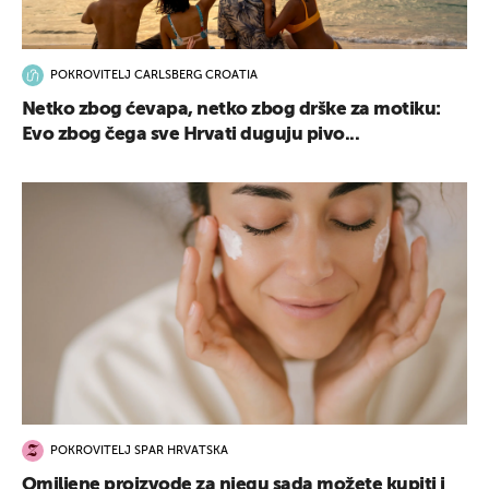
POKROVITELJ CARLSBERG CROATIA
Netko zbog ćevapa, netko zbog drške za motiku:
Evo zbog čega sve Hrvati duguju pivo...
POKROVITELJ SPAR HRVATSKA
Omiljene proizvode za njegu sada možete kupiti i