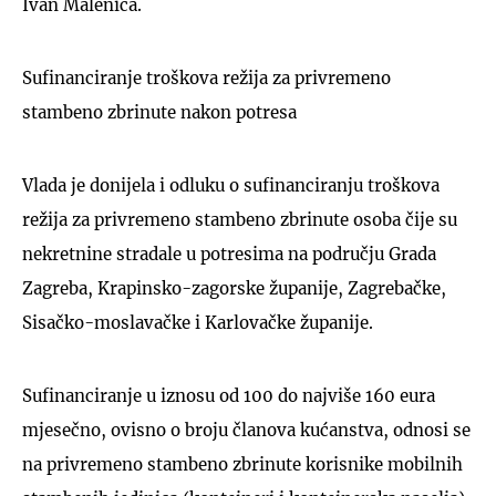
Ivan Malenica.
Sufinanciranje troškova režija za privremeno
stambeno zbrinute nakon potresa
Vlada je donijela i odluku o sufinanciranju troškova
režija za privremeno stambeno zbrinute osoba čije su
nekretnine stradale u potresima na području Grada
Zagreba, Krapinsko-zagorske županije, Zagrebačke,
Sisačko-moslavačke i Karlovačke županije.
Sufinanciranje u iznosu od 100 do najviše 160 eura
mjesečno, ovisno o broju članova kućanstva, odnosi se
na privremeno stambeno zbrinute korisnike mobilnih