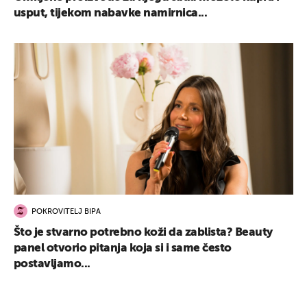
usput, tijekom nabavke namirnica...
POKROVITELJ BIPA
Što je stvarno potrebno koži da zablista? Beauty
panel otvorio pitanja koja si i same često
postavljamo...