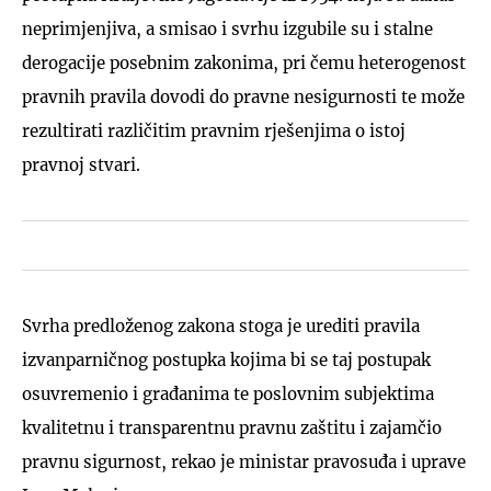
neprimjenjiva, a smisao i svrhu izgubile su i stalne
derogacije posebnim zakonima, pri čemu heterogenost
pravnih pravila dovodi do pravne nesigurnosti te može
rezultirati različitim pravnim rješenjima o istoj
pravnoj stvari.
Svrha predloženog zakona stoga je urediti pravila
izvanparničnog postupka kojima bi se taj postupak
osuvremenio i građanima te poslovnim subjektima
kvalitetnu i transparentnu pravnu zaštitu i zajamčio
pravnu sigurnost, rekao je ministar pravosuđa i uprave