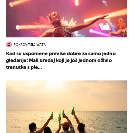
POKROVITELJ WATA
Kad su uspomene previše dobre za samo jedno
gledanje: Mali uređaj koji je još jednom oživio
trenutke s ple...