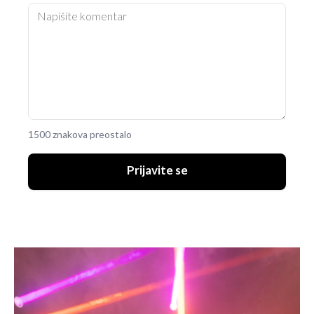
1500 znakova preostalo
Prijavite se