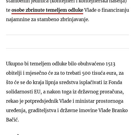
stambenih jedinica (kontejneri i kontejnerska naselja)
te
osobe zbrinute temeljem odluke
Vlade o financiranju
najamnine za stambeno zbrinjavanje.
Ukupno bi temeljem odluke bilo obuhvaćeno 1513
obitelji i mjesečno će za to trebati 500 tisuća eura, za
što će se do kraja lipnja sredstva isplaćivati iz Fonda
solidarnosti EU, a nakon toga iz državnog proračuna,
rekao je potpredsjednik Vlade i ministar prostornoga
uređenja, graditeljstva i državne imovine Vlade Branko
Bačić.