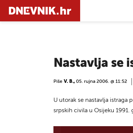
PRETRAŽIT
Nastavlja se 
Piše
V. B.,
05. rujna 2006. @ 11:52
U utorak se nastavlja istraga 
srpskih civila u Osijeku 1991.