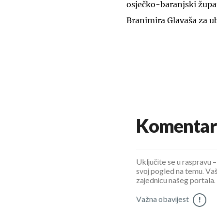
osječko-baranjski župa
Branimira Glavaša za ub
Komentar
Uključite se u raspravu – 
svoj pogled na temu. Vaš
zajednicu našeg portala.
Važna obavijest
!