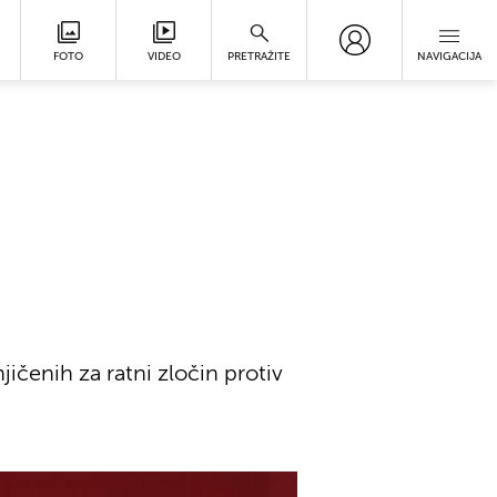
FOTO
VIDEO
PRETRAŽITE
NAVIGACIJA
jičenih za ratni zločin protiv