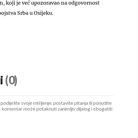
n, koji je već upozoravao na odgovornost
ojstva Srba u Osijeku.
i
(0)
podijelite svoje mišljenje, postavite pitanja ili ponudite
 komentar može potaknuti zanimljiv dijalog i obogatiti