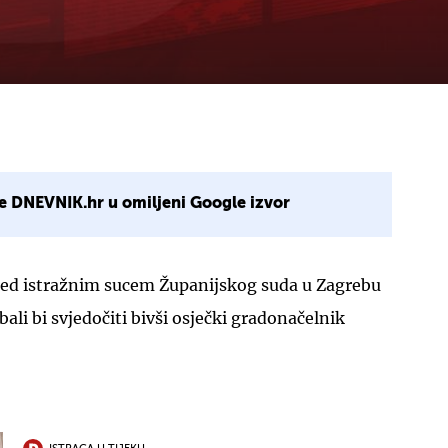
e DNEVNIK.hr u omiljeni Google izvor
red istražnim sucem Županijskog suda u Zagrebu
i bi svjedočiti bivši osječki gradonačelnik