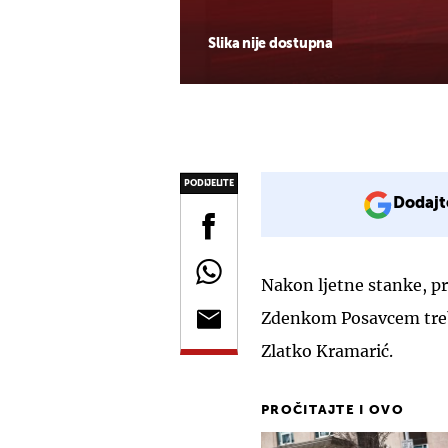
Slika nije dostupna
PODIJELITE
Dodajt
Nakon ljetne stanke, p
Zdenkom Posavcem trebal
Zlatko Kramarić.
PROČITAJTE I OVO