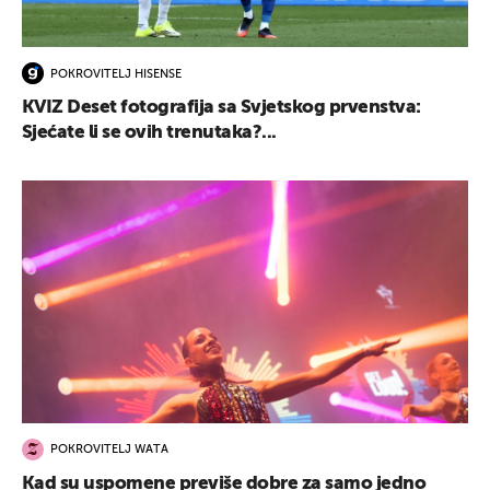
POKROVITELJ HISENSE
KVIZ Deset fotografija sa Svjetskog prvenstva:
Sjećate li se ovih trenutaka?...
POKROVITELJ WATA
Kad su uspomene previše dobre za samo jedno