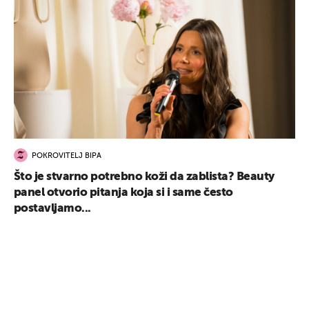
POKROVITELJ BIPA
Što je stvarno potrebno koži da zablista? Beauty
panel otvorio pitanja koja si i same često
postavljamo...