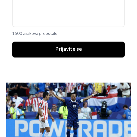
1500 znakova preostalo
Prijavite se