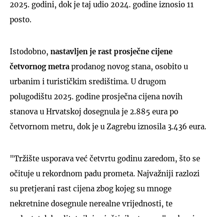
2025. godini, dok je taj udio 2024. godine iznosio 11
posto.
Istodobno,
nastavljen je rast prosječne cijene
četvornog metra
prodanog novog stana, osobito u
urbanim i turističkim središtima. U drugom
polugodištu 2025. godine prosječna cijena novih
stanova u Hrvatskoj dosegnula je 2.885 eura po
četvornom metru, dok je u Zagrebu iznosila 3.436 eura.
"Tržište usporava već četvrtu godinu zaredom, što se
očituje u rekordnom padu prometa. Najvažniji razlozi
su pretjerani rast cijena zbog kojeg su mnoge
nekretnine dosegnule nerealne vrijednosti, te