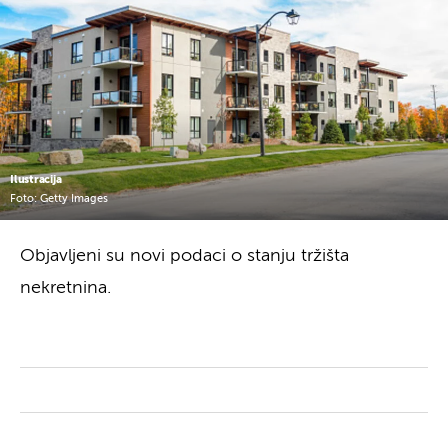
Ilustracija
Foto: Getty Images
Objavljeni su novi podaci o stanju tržišta
nekretnina.