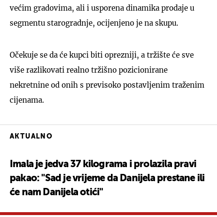
većim gradovima, ali i usporena dinamika prodaje u
segmentu starogradnje, ocijenjeno je na skupu.
Očekuje se da će kupci biti oprezniji, a tržište će sve
više razlikovati realno tržišno pozicionirane
nekretnine od onih s previsoko postavljenim traženim
cijenama.
AKTUALNO
Imala je jedva 37 kilograma i prolazila pravi
pakao: "Sad je vrijeme da Danijela prestane ili
će nam Danijela otići"