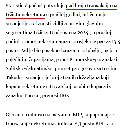
Statistički podaci potvrđuju
pad broja transakcija na
tržištu nekretnina
u prošloj godini, pri čemu je
smanjenje aktivnosti vidljivo u svim glavnim
segmentima tržišta. U odnosu na 2024., u prošloj
godini promet nekretninama u prosjeku je pao za 13,4
posto. Pad je bio posebno izražen u priobalju, pa je u
pojedinim županijama, poput Primorsko-goranske i
Splitsko-dalmatinske, promet pao gotovo za trećinu.
Također, smanjen je broj stranih državljana koji
kupuju nekretnine u Hrvatskoj, osobito kupaca iz
zapadne Europe, prenosi HGK.
Gledano u odnosu na ostvareni BDP, kupoprodajne
transakcije nekretnina činile su 8,3 posto BDP-a u