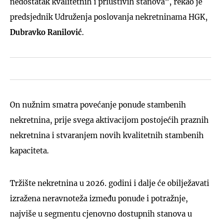
nedostatak kvalitetnih i priuštivih stanova", rekao je
predsjednik Udruženja poslovanja nekretninama HGK,
Dubravko Ranilović
.
On nužnim smatra povećanje ponude stambenih
nekretnina, prije svega aktivacijom postojećih praznih
nekretnina i stvaranjem novih kvalitetnih stambenih
kapaciteta.
Tržište nekretnina u 2026. godini i dalje će obilježavati
izražena neravnoteža između ponude i potražnje,
najviše u segmentu cjenovno dostupnih stanova u