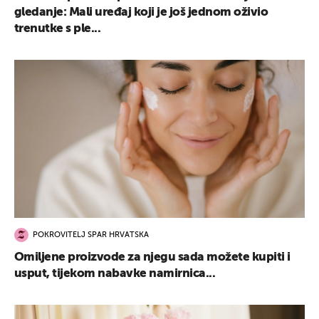
gledanje: Mali uređaj koji je još jednom oživio
trenutke s ple...
POKROVITELJ SPAR HRVATSKA
Omiljene proizvode za njegu sada možete kupiti i
usput, tijekom nabavke namirnica...