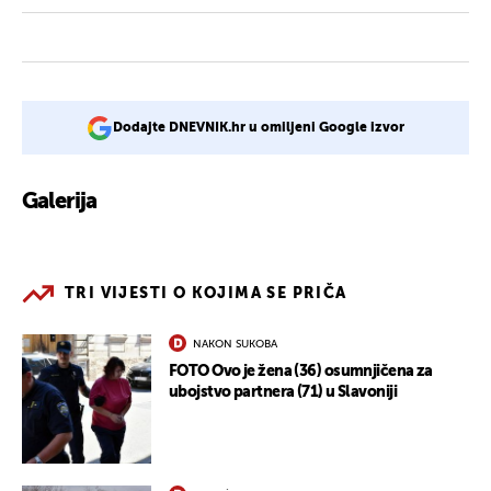
Dodajte DNEVNIK.hr u omiljeni Google izvor
Galerija
TRI VIJESTI O KOJIMA SE PRIČA
NAKON SUKOBA
FOTO Ovo je žena (36) osumnjičena za
ubojstvo partnera (71) u Slavoniji