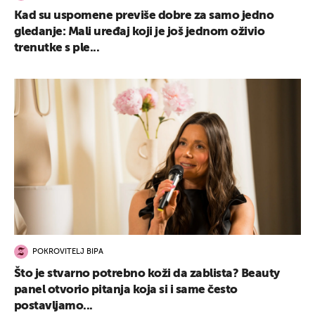
Kad su uspomene previše dobre za samo jedno
gledanje: Mali uređaj koji je još jednom oživio
trenutke s ple...
POKROVITELJ BIPA
Što je stvarno potrebno koži da zablista? Beauty
panel otvorio pitanja koja si i same često
postavljamo...