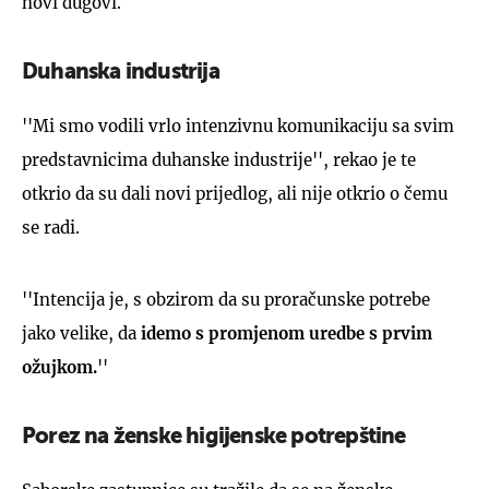
novi dugovi.
Duhanska industrija
''Mi smo vodili vrlo intenzivnu komunikaciju sa svim
predstavnicima duhanske industrije'', rekao je te
otkrio da su dali novi prijedlog, ali nije otkrio o čemu
se radi.
''Intencija je, s obzirom da su proračunske potrebe
jako velike, da
idemo s promjenom uredbe s prvim
ožujkom.
''
Porez na ženske higijenske potrepštine