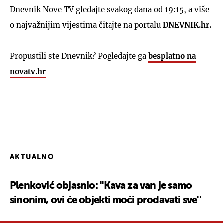
Dnevnik Nove TV gledajte svakog dana od 19:15, a više
o najvažnijim vijestima čitajte na portalu
DNEVNIK.hr.
Propustili ste Dnevnik? Pogledajte ga
besplatno na
novatv.hr
AKTUALNO
Plenković objasnio: ''Kava za van je samo
sinonim, ovi će objekti moći prodavati sve''