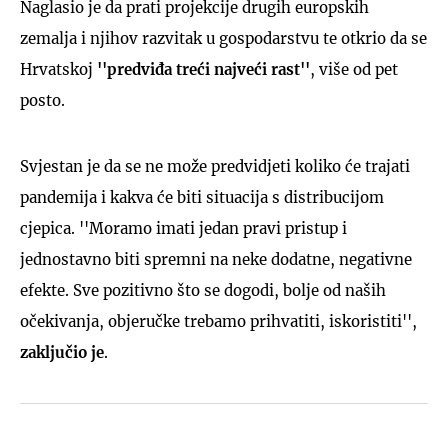
Naglasio je da prati projekcije drugih europskih
zemalja i njihov razvitak u gospodarstvu te otkrio da se
Hrvatskoj
''predviđa treći najveći rast''
, više od pet
posto.
Svjestan je da se ne može predvidjeti koliko će trajati
pandemija i kakva će biti situacija s distribucijom
cjepica. ''Moramo imati jedan pravi pristup i
jednostavno biti spremni na neke dodatne, negativne
efekte. Sve pozitivno što se dogodi, bolje od naših
očekivanja, objeručke trebamo prihvatiti, iskoristiti'',
zaključio je
.