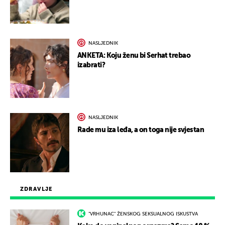
NASLJEDNIK
ANKETA: Koju ženu bi Serhat trebao
izabrati?
NASLJEDNIK
Rade mu iza leđa, a on toga nije svjestan
ZDRAVLJE
"VRHUNAC" ŽENSKOG SEKSUALNOG ISKUSTVA