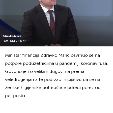
Zdravko Marić
Foto: DNEVNIK.hr
Ministar financija Zdravko Marić osvrnuo se na
potpore poduzetnicima u pandemiji koronavirusa.
Govorio je i o velikim dugovima prema
veledrogerijama te podržao inicijativu da se na
ženske higijenske potrepštine odredi porez od
pet posto.