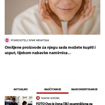
POKROVITELJ SPAR HRVATSKA
Omiljene proizvode za njegu sada možete kupiti i
usput, tijekom nabavke namirnica...
AKTUALNO
NAJČITANIJE
NAJKOMENTIRANIJE
NAKON SUKOBA
FOTO Ovo je žena (36) osumnjičena za