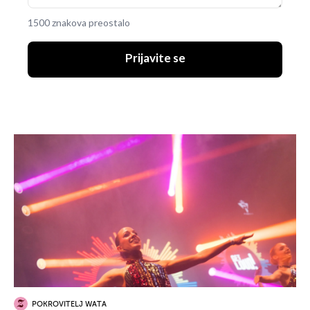
1500 znakova preostalo
Prijavite se
POKROVITELJ WATA