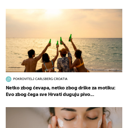
UKLJUČITE NOTIFIKACIJE
POKROVITELJ CARLSBERG CROATIA
Netko zbog ćevapa, netko zbog drške za motiku:
Evo zbog čega sve Hrvati duguju pivo...