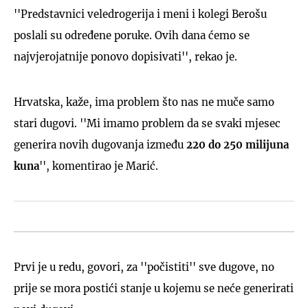
''Predstavnici veledrogerija i meni i kolegi Berošu
poslali su određene poruke. Ovih dana ćemo se
najvjerojatnije ponovo dopisivati'', rekao je.
Hrvatska, kaže, ima problem što nas ne muče samo
stari dugovi. ''Mi imamo problem da se svaki mjesec
generira novih dugovanja između
220 do 250 milijuna
kuna
'', komentirao je Marić.
Prvi je u redu, govori, za ''počistiti'' sve dugove, no
prije se mora postići stanje u kojemu se neće generirati