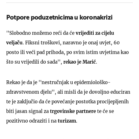
Potpore poduzetnicima u koronakrizi
''Slobodno možemo reći da će
vrijediti za cijelu
veljaču
. Fiksni troškovi, naravno je onaj uvjet, 60
posto ili veći pad prihoda, po svim istim uvjetima kao
što su vrijedili do sada'',
rekao je Marić
.
Rekao je da je ''nestručnjak u epidemiološko-
zdravstvenom djelu'', ali misli da je dovoljno educiran
te je zaključio da će povećanje postotka procijepljenih
biti jasan signal za
trgovinske partner
e
te će se
pozitivno odraziti i na
turizam
.