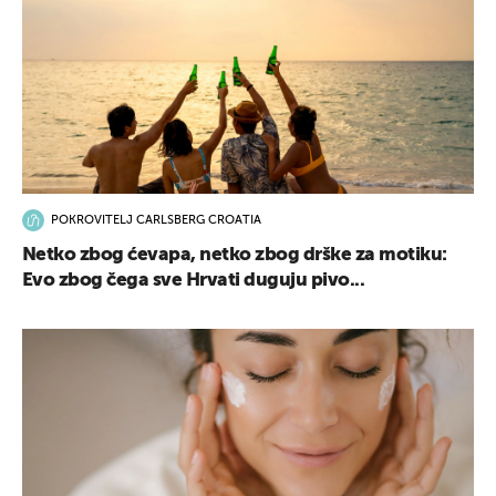
POKROVITELJ CARLSBERG CROATIA
Netko zbog ćevapa, netko zbog drške za motiku:
Evo zbog čega sve Hrvati duguju pivo...