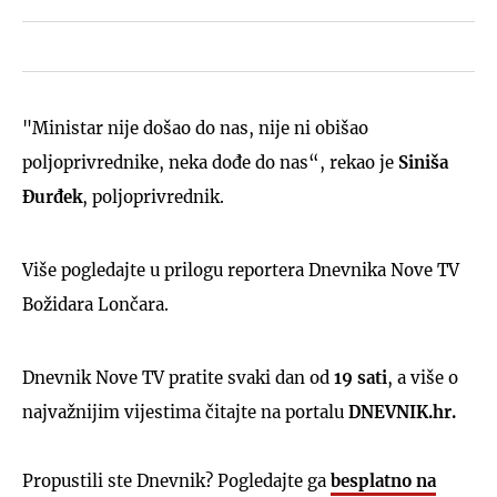
"Ministar nije došao do nas, nije ni obišao
poljoprivrednike, neka dođe do nas“, rekao je
Siniša
Đurđek
, poljoprivrednik.
Više pogledajte u prilogu reportera Dnevnika Nove TV
Božidara Lončara.
Dnevnik Nove TV pratite svaki dan od
19 sati
, a više o
najvažnijim vijestima čitajte na portalu
DNEVNIK.hr.
Propustili ste Dnevnik? Pogledajte ga
besplatno na