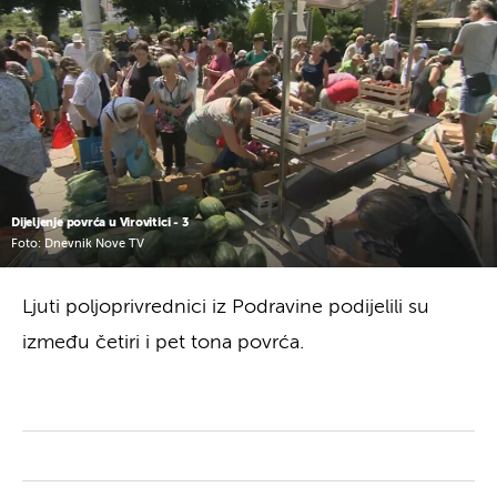
Dijeljenje povrća u Virovitici - 3
Foto: Dnevnik Nove TV
Ljuti poljoprivrednici iz Podravine podijelili su
između četiri i pet tona povrća.