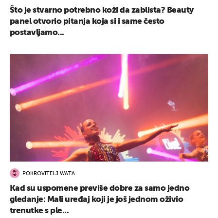
Što je stvarno potrebno koži da zablista? Beauty
panel otvorio pitanja koja si i same često
postavljamo...
POKROVITELJ WATA
Kad su uspomene previše dobre za samo jedno
gledanje: Mali uređaj koji je još jednom oživio
trenutke s ple...