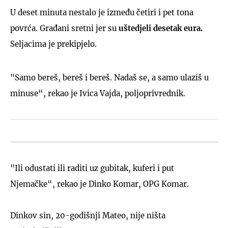
U deset minuta nestalo je između četiri i pet tona
povrća.
Građani sretni jer su
uštedjeli desetak eura.
Seljacima je prekipjelo.
"Samo bereš, bereš i bereš. Nadaš se, a samo ulaziš u
minuse“, rekao je Ivica Vajda, poljoprivrednik.
"Ili odustati ili raditi uz gubitak, kuferi i put
Njemačke“, rekao je Dinko Komar, OPG Komar.
Dinkov sin, 20-godišnji Mateo, nije ništa