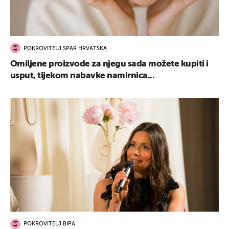
POKROVITELJ SPAR HRVATSKA
Omiljene proizvode za njegu sada možete kupiti i
usput, tijekom nabavke namirnica...
POKROVITELJ BIPA