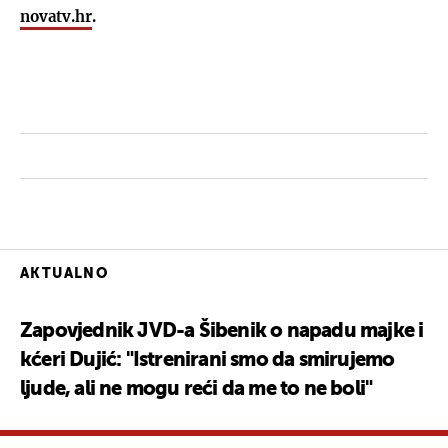
novatv.hr
.
AKTUALNO
Zapovjednik JVD-a Šibenik o napadu majke i
kćeri Dujić: "Istrenirani smo da smirujemo
ljude, ali ne mogu reći da me to ne boli"