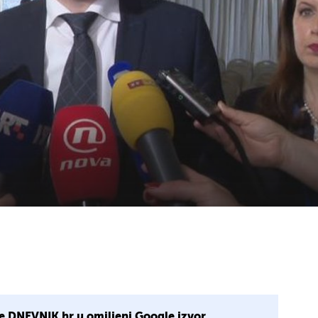
e DNEVNIK.hr u omiljeni Google izvor