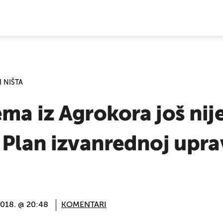
E VIJESTI
 NIŠTA
ma iz Agrokora još nij
 Plan izvanrednoj upra
2018. @ 20:48
KOMENTARI