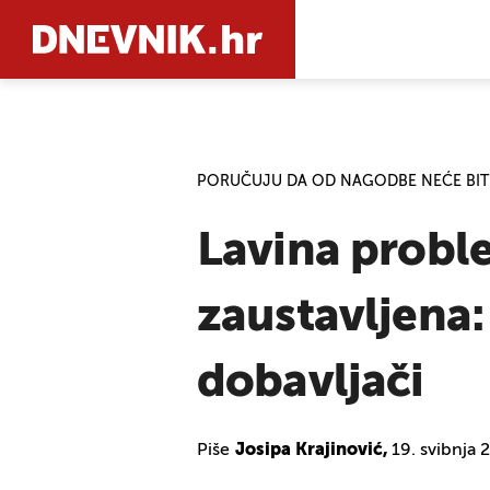
PRETRAŽIT
PORUČUJU DA OD NAGODBE NEĆE BITI
Lavina proble
zaustavljena:
dobavljači
Piše
Josipa Krajinović,
19. svibnja 