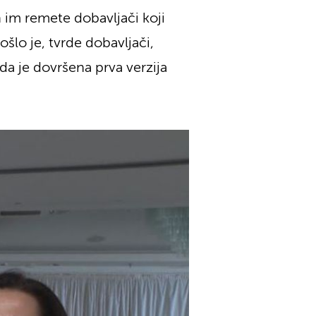
im remete dobavljači koji
šlo je, tvrde dobavljači,
da je dovršena prva verzija