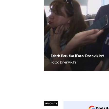
Fabris Peruško (Foto: Dnenvik.hr)
Foto: Dnenvik.hr
PODIJELITE
Dodajt