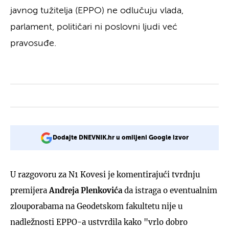
javnog tužitelja (EPPO) ne odlučuju vlada,
parlament, političari ni poslovni ljudi već
pravosuđe.
Dodajte DNEVNIK.hr u omiljeni Google izvor
U razgovoru za N1 Kovesi je komentirajući tvrdnju
premijera
Andreja Plenkovića
da istraga o eventualnim
zlouporabama na Geodetskom fakultetu nije u
nadležnosti EPPO-a ustvrdila kako "vrlo dobro