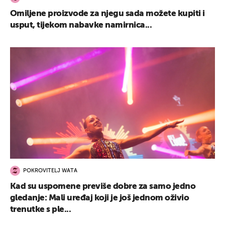
Omiljene proizvode za njegu sada možete kupiti i
usput, tijekom nabavke namirnica...
POKROVITELJ WATA
Kad su uspomene previše dobre za samo jedno
gledanje: Mali uređaj koji je još jednom oživio
trenutke s ple...