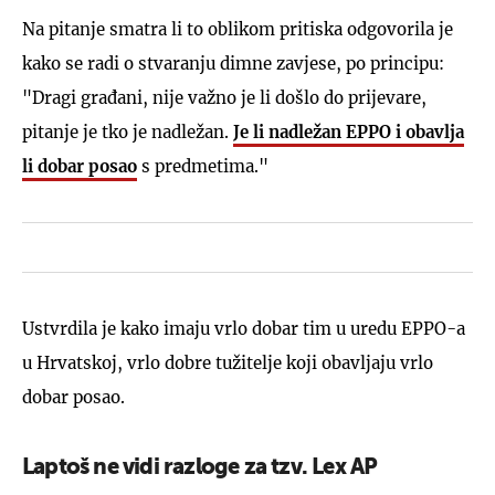
Na pitanje smatra li to oblikom pritiska odgovorila je
kako se radi o stvaranju dimne zavjese, po principu:
"Dragi građani, nije važno je li došlo do prijevare,
pitanje je tko je nadležan.
Je li nadležan EPPO i obavlja
li dobar posao
s predmetima."
Ustvrdila je kako imaju vrlo dobar tim u uredu EPPO-a
u Hrvatskoj, vrlo dobre tužitelje koji obavljaju vrlo
dobar posao.
Laptoš ne vidi razloge za tzv. Lex AP