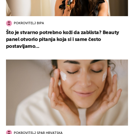
POKROVITELJ BIPA
Što je stvarno potrebno koži da zablista? Beauty
panel otvorio pitanja koja si i same često
postavljamo...
POKROVITELJ SPAR HRVATSKA