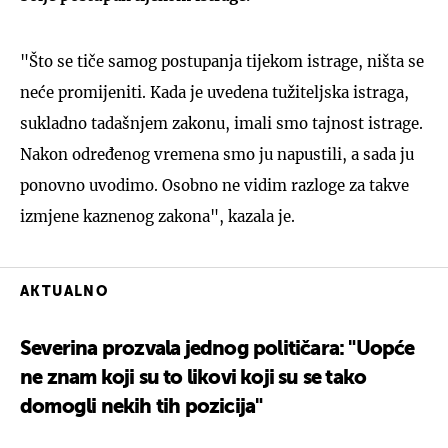
"Što se tiče samog postupanja tijekom istrage, ništa se
neće promijeniti. Kada je uvedena tužiteljska istraga,
sukladno tadašnjem zakonu, imali smo tajnost istrage.
Nakon određenog vremena smo ju napustili, a sada ju
ponovno uvodimo. Osobno ne vidim razloge za takve
izmjene kaznenog zakona", kazala je.
AKTUALNO
Severina prozvala jednog političara: "Uopće
ne znam koji su to likovi koji su se tako
domogli nekih tih pozicija"