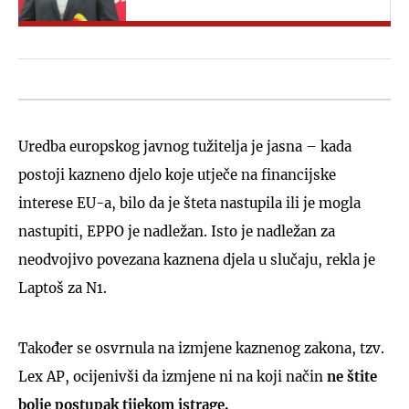
Uredba europskog javnog tužitelja je jasna – kada
postoji kazneno djelo koje utječe na financijske
interese EU-a, bilo da je šteta nastupila ili je mogla
nastupiti, EPPO je nadležan. Isto je nadležan za
neodvojivo povezana kaznena djela u slučaju, rekla je
Laptoš za N1.
Također se osvrnula na izmjene kaznenog zakona, tzv.
Lex AP, ocijenivši da izmjene ni na koji način
ne štite
bolje postupak tijekom istrage.