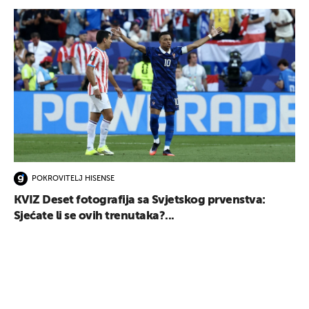
POKROVITELJ HISENSE
KVIZ Deset fotografija sa Svjetskog prvenstva:
Sjećate li se ovih trenutaka?...