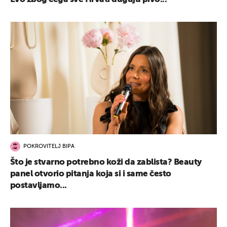
POKROVITELJ BIPA
Što je stvarno potrebno koži da zablista? Beauty
panel otvorio pitanja koja si i same često
postavljamo...