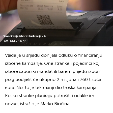
Financiranje izbora; ilustracija - 4
Foto: DNEVNIK.hr
Vlada je u srijedu donijela odluku o financiranju
izborne kampanje. One stranke i pojedinci koji
izbore saborski mandat ili barem prijeđu izborni
prag podijelit će ukupno 2 milijuna i 760 tisuća
eura. No, to je tek manji dio troška kampanja.
Koliko stranke planiraju potrošiti i odakle im
novac, istražio je Marko Biočina.