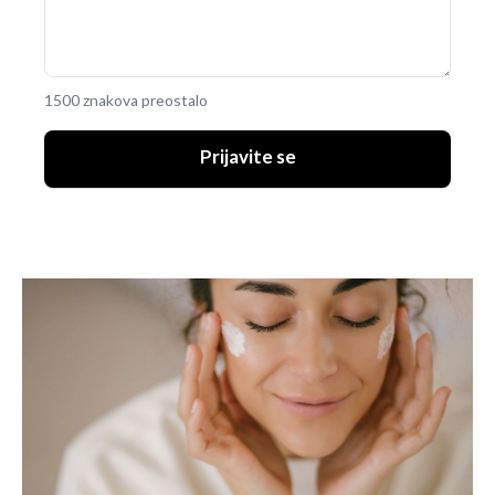
1500 znakova preostalo
Prijavite se