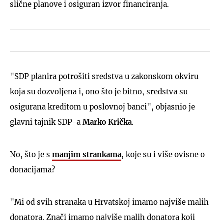
slične planove i osiguran izvor financiranja.
"SDP planira potrošiti sredstva u zakonskom okviru
koja su dozvoljena i, ono što je bitno, sredstva su
osigurana kreditom u poslovnoj banci", objasnio je
glavni tajnik SDP-a
Marko Krička
.
No, što je s
manjim strankama
, koje su i više ovisne o
donacijama?
"Mi od svih stranaka u Hrvatskoj imamo najviše malih
donatora. Znači imamo najviše malih donatora koji