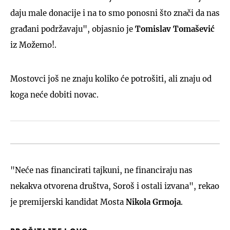
daju male donacije i na to smo ponosni što znači da nas
građani podržavaju", objasnio je
Tomislav Tomašević
iz Možemo!.
Mostovci još ne znaju koliko će potrošiti, ali znaju od
koga neće dobiti novac.
"Neće nas financirati tajkuni, ne financiraju nas
nekakva otvorena društva, Soroš i ostali izvana", rekao
je premijerski kandidat Mosta
Nikola Grmoja
.