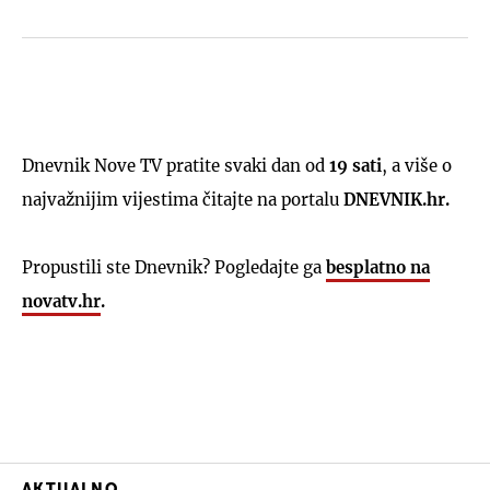
Dnevnik Nove TV pratite svaki dan od
19 sati
, a više o
najvažnijim vijestima čitajte na portalu
DNEVNIK.hr.
Propustili ste Dnevnik? Pogledajte ga
besplatno na
novatv.hr
.
AKTUALNO