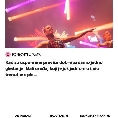
UKLJUČITE NOTIFIKACIJE
POKROVITELJ WATA
Kad su uspomene previše dobre za samo jedno
gledanje: Mali uređaj koji je još jednom oživio
trenutke s ple...
AKTUALNO
NAJČITANIJE
NAJKOMENTIRANIJE