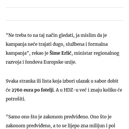
"Ne treba to na taj način gledati, ja mislim da je
kampanja neće trajati dugo, službena i formalna
kampanja", rekao je
Šime Erlić
, ministar regionalnog
razvoja i fondova Europske unije.
Svaka stranka ili lista koja izbori ulazak u sabor dobit
će
2760 eura po fotelji
. A u HDZ-u već i znaju koliko će
potrošiti.
"Samo ono što je zakonom predviđeno. Ono što je
zakonom predviđeno, a to se lijepo zna milijun i pol