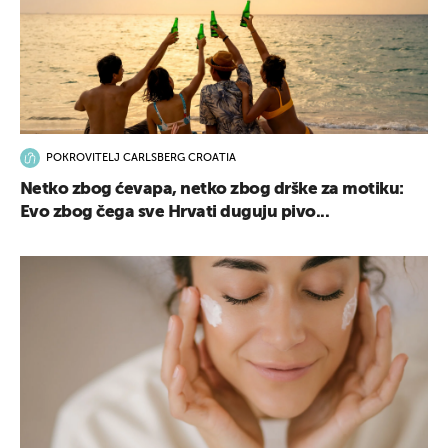
POKROVITELJ CARLSBERG CROATIA
Netko zbog ćevapa, netko zbog drške za motiku:
Evo zbog čega sve Hrvati duguju pivo...