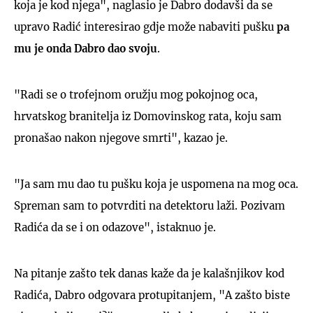
koja je kod njega", naglasio je Dabro dodavši da se
upravo Radić interesirao gdje može nabaviti pušku
pa
mu je onda Dabro dao svoju
.
"Radi se o trofejnom oružju mog pokojnog oca,
hrvatskog branitelja iz Domovinskog rata, koju sam
pronašao nakon njegove smrti", kazao je.
"Ja sam mu dao tu pušku koja je uspomena na mog oca.
Spreman sam to potvrditi na detektoru laži. Pozivam
Radića da se i on odazove", istaknuo je.
Na pitanje zašto tek danas kaže da je kalašnjikov kod
Radića, Dabro odgovara protupitanjem, "A zašto biste