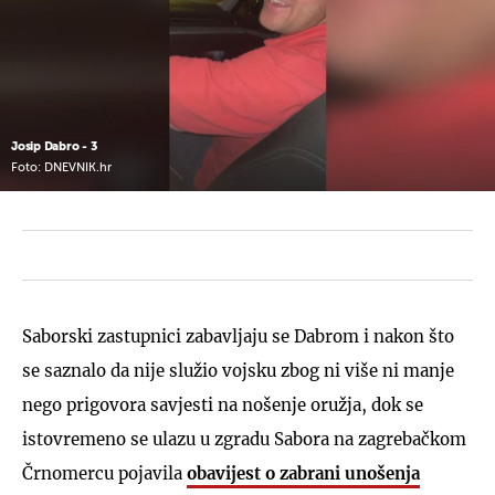
Josip Dabro - 3
Foto: DNEVNIK.hr
Saborski zastupnici zabavljaju se Dabrom i nakon što
se saznalo da nije služio vojsku zbog ni više ni manje
nego prigovora savjesti na nošenje oružja, dok se
istovremeno se ulazu u zgradu Sabora na zagrebačkom
Črnomercu pojavila
obavijest o zabrani unošenja