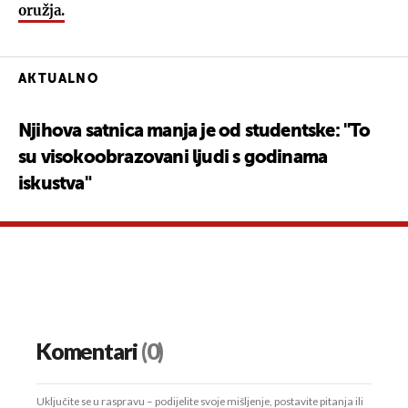
oružja.
AKTUALNO
Njihova satnica manja je od studentske: "To
su visokoobrazovani ljudi s godinama
iskustva"
Komentari
(0)
Uključite se u raspravu – podijelite svoje mišljenje, postavite pitanja ili