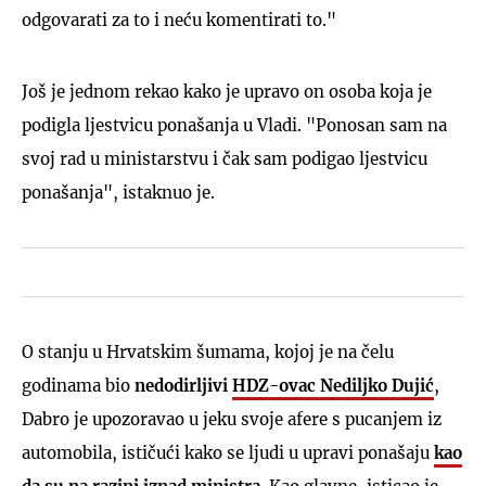
odgovarati za to i neću komentirati to."
Još je jednom rekao kako je upravo on osoba koja je
podigla ljestvicu ponašanja u Vladi. "Ponosan sam na
svoj rad u ministarstvu i čak sam podigao ljestvicu
ponašanja", istaknuo je.
O stanju u Hrvatskim šumama, kojoj je na čelu
godinama bio
nedodirljivi
HDZ-ovac Nediljko Dujić
,
Dabro je upozoravao u jeku svoje afere s pucanjem iz
automobila, ističući kako se ljudi u upravi ponašaju
kao