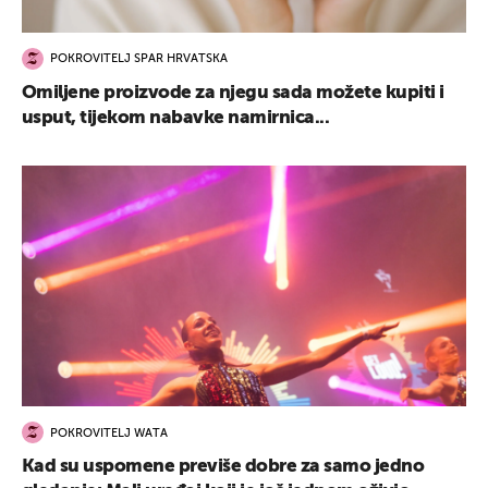
POKROVITELJ SPAR HRVATSKA
Omiljene proizvode za njegu sada možete kupiti i
usput, tijekom nabavke namirnica...
UKLJUČITE NOTIFIKACIJE
POKROVITELJ WATA
Kad su uspomene previše dobre za samo jedno