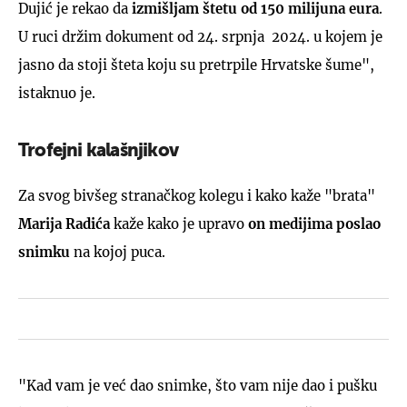
Dujić je rekao da
izmišljam štetu od 150 milijuna eura
.
U ruci držim dokument od 24. srpnja 2024. u kojem je
jasno da stoji šteta koju su pretrpile Hrvatske šume",
istaknuo je.
Trofejni kalašnjikov
Za svog bivšeg stranačkog kolegu i kako kaže "brata"
Marija Radića
kaže kako je upravo
on medijima poslao
snimku
na kojoj puca.
"Kad vam je već dao snimke, što vam nije dao i pušku