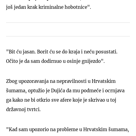
još jedan krak kriminalne hobotnice".
"Bit ću jasan. Borit ću se do kraja i neću posustati.
Očito je da sam dodirnuo u osinje gnijezdo".
Zbog upozoravanja na nepravilnosti u Hrvatskim
šumama, optužio je Dujića da mu podmeće i ocrnjava
ga kako ne bi otkrio sve afere koje je skrivao u toj
državnoj tvrtci.
"Kad sam upozorio na probleme u Hrvatskim šumama,