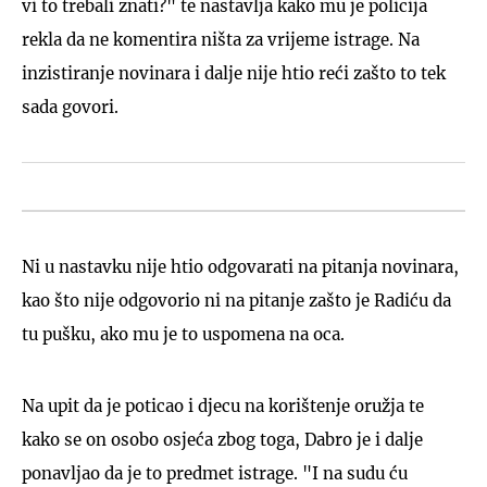
vi to trebali znati?" te nastavlja kako mu je policija
rekla da ne komentira ništa za vrijeme istrage. Na
inzistiranje novinara i dalje nije htio reći zašto to tek
sada govori.
Ni u nastavku nije htio odgovarati na pitanja novinara,
kao što nije odgovorio ni na pitanje zašto je Radiću da
tu pušku, ako mu je to uspomena na oca.
Na upit da je poticao i djecu na korištenje oružja te
kako se on osobo osjeća zbog toga, Dabro je i dalje
ponavljao da je to predmet istrage. "I na sudu ću