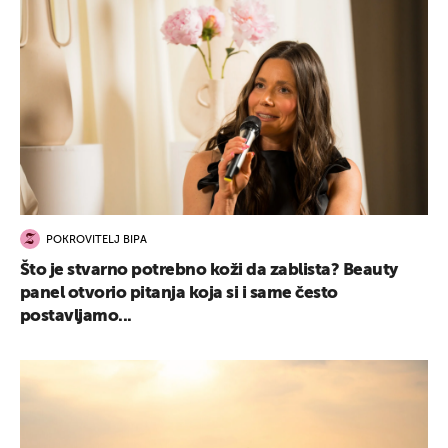
POKROVITELJ BIPA
Što je stvarno potrebno koži da zablista? Beauty
panel otvorio pitanja koja si i same često
postavljamo...