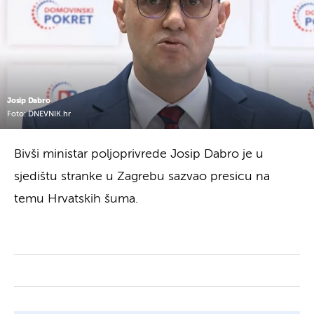
Josip Dabro
Foto: DNEVNIK.hr
Bivši ministar poljoprivrede Josip Dabro je u
sjedištu stranke u Zagrebu sazvao presicu na
temu Hrvatskih šuma.