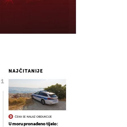
NAJČITANIJE
ČEKA SE NALAZ OBDUKCIJE
U moru pronađeno tijelo: