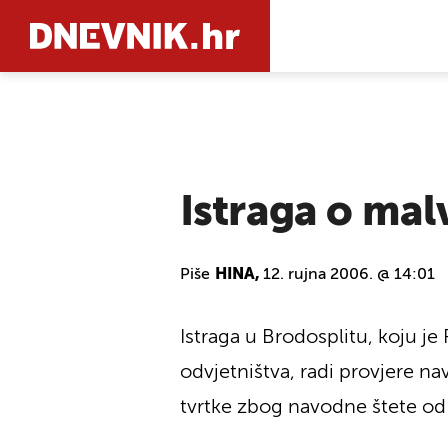
PRETRAŽIT
Istraga o mal
Piše
HINA,
12. rujna 2006. @ 14:01
Istraga u Brodosplitu, koju j
odvjetništva, radi provjere 
tvrtke zbog navodne štete od n