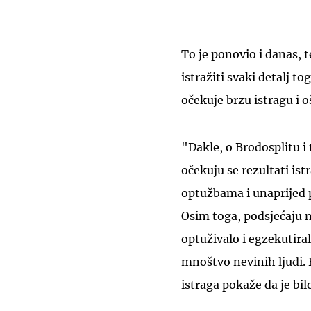
To je ponovio i danas, 
istražiti svaki detalj t
očekuje brzu istragu i 
"Dakle, o Brodosplitu i
očekuju se rezultati ist
optužbama i unaprijed 
Osim toga, podsjećaju 
optuživalo i egzekutiral
mnoštvo nevinih ljudi. B
istraga pokaže da je bil