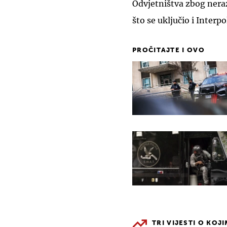
Odvjetništva zbog neraz
što se uključio i Interpo
PROČITAJTE I OVO
TRI VIJESTI O KOJ