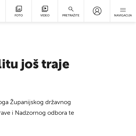
FOTO
VIDEO
PRETRAŽITE
NAVIGACIJA
tu još traje
aloga Županijskog državnog
prave i Nadzornog odbora te