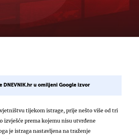
e DNEVNIK.hr u omiljeni Google izvor
jetništvu tijekom istrage, prije nešto više od tri
no izvješće prema kojemu nisu utvrđene
ga je istraga nastavljena na traženje