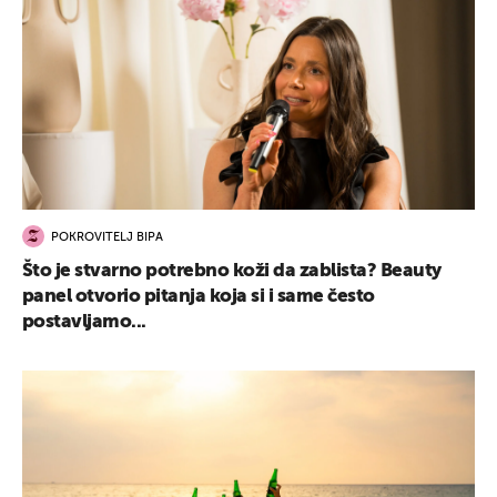
POKROVITELJ BIPA
Što je stvarno potrebno koži da zablista? Beauty
panel otvorio pitanja koja si i same često
postavljamo...