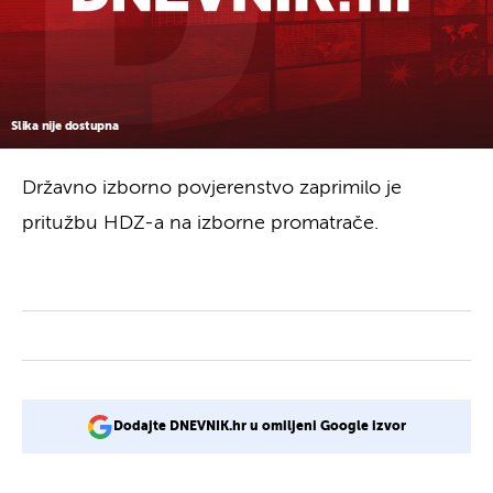
Slika nije dostupna
Državno izborno povjerenstvo zaprimilo je
pritužbu HDZ-a na izborne promatrače.
Dodajte DNEVNIK.hr u omiljeni Google izvor