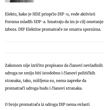
Elektu, kako je HDZ priopćio DIP-u, vode aktivisti
Foruma mladih SDP-a. Smatraju da im je cilj ometanje
izbora. DIP Elektine promatrače ne smatra spornima.
Zakonom nije izričito propisano da članovi nevladinih
udruga ne smiju biti istodobno i članovi političkih
stranaka, tako, mišljena su, nema zapreke da
promatrači udruga budu i članovi stranaka.
O broju promatrača iz udruga DIP nema ovlasti