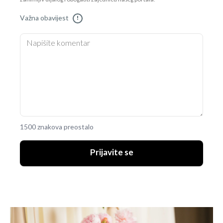
Važna obavijest
!
1500 znakova preostalo
Prijavite se