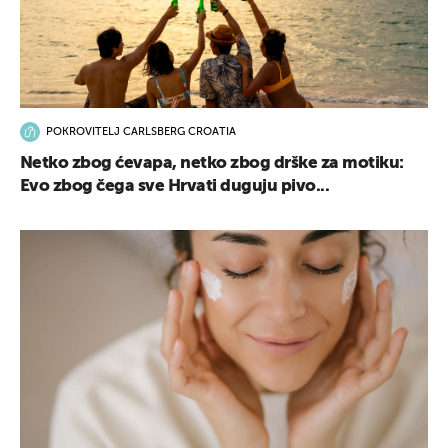
POKROVITELJ CARLSBERG CROATIA
Netko zbog ćevapa, netko zbog drške za motiku:
Evo zbog čega sve Hrvati duguju pivo...