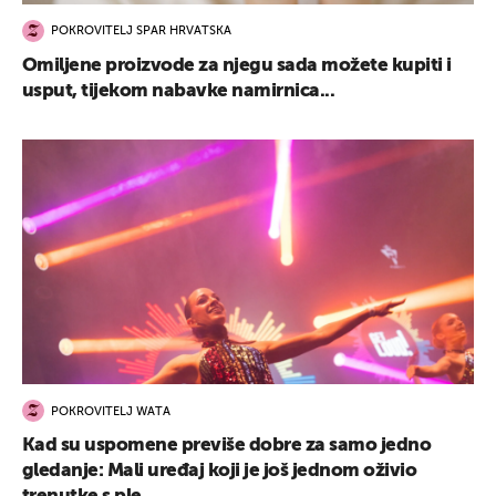
POKROVITELJ SPAR HRVATSKA
Omiljene proizvode za njegu sada možete kupiti i
usput, tijekom nabavke namirnica...
POKROVITELJ WATA
Kad su uspomene previše dobre za samo jedno
gledanje: Mali uređaj koji je još jednom oživio