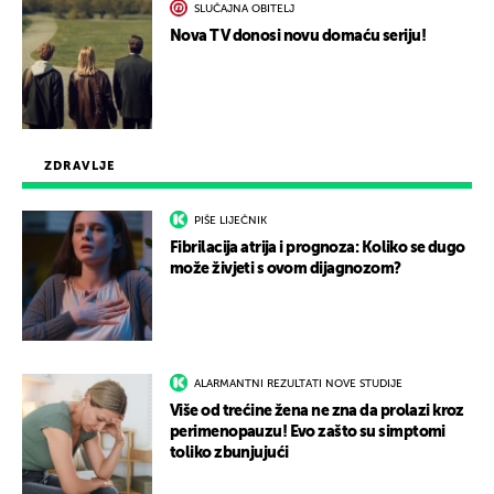
SLUČAJNA OBITELJ
Nova TV donosi novu domaću seriju!
ZDRAVLJE
PIŠE LIJEČNIK
Fibrilacija atrija i prognoza: Koliko se dugo
može živjeti s ovom dijagnozom?
ALARMANTNI REZULTATI NOVE STUDIJE
Više od trećine žena ne zna da prolazi kroz
perimenopauzu! Evo zašto su simptomi
toliko zbunjujući