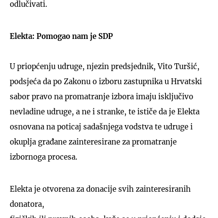
odlučivati.
Elekta: Pomogao nam je SDP
U priopćenju udruge, njezin predsjednik, Vito Turšić,
podsjeća da po Zakonu o izboru zastupnika u Hrvatski
sabor pravo na promatranje izbora imaju isključivo
nevladine udruge, a ne i stranke, te ističe da je Elekta
osnovana na poticaj sadašnjega vodstva te udruge i
okuplja građane zainteresirane za promatranje
izbornoga procesa.
Elekta je otvorena za donacije svih zainteresiranih
donatora,