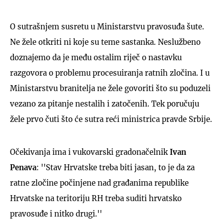
O sutrašnjem susretu u Ministarstvu pravosuđa šute.
Ne žele otkriti ni koje su teme sastanka. Neslužbeno
doznajemo da je među ostalim riječ o nastavku
razgovora o problemu procesuiranja ratnih zločina. I u
Ministarstvu branitelja ne žele govoriti što su poduzeli
vezano za pitanje nestalih i zatočenih. Tek poručuju
žele prvo čuti što će sutra reći ministrica pravde Srbije.
Očekivanja ima i vukovarski gradonačelnik
Ivan
Penava
: ''Stav Hrvatske treba biti jasan, to je da za
ratne zločine počinjene nad građanima republike
Hrvatske na teritoriju RH treba suditi hrvatsko
pravosuđe i nitko drugi.''