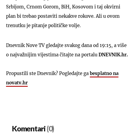
Srbijom, Crnom Gorom, BiH, Kosovom i taj okvirni
plan bi trebao postaviti nekakve rokove. Ali u ovom
trenutku je pitanje političke volje.
Dnevnik Nove TV gledajte svakog dana od 19:15, a više
o najvažnijim vijestima čitajte na portalu
DNEVNIK.hr.
Propustili ste Dnevnik? Pogledajte ga
besplatno na
novatv.hr
Komentari
(0)