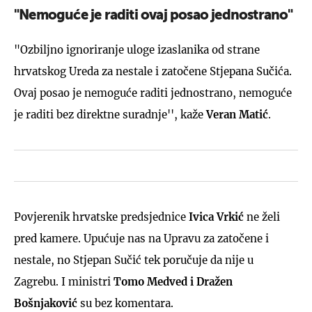
"Nemoguće je raditi ovaj posao jednostrano"
"Ozbiljno ignoriranje uloge izaslanika od strane
hrvatskog Ureda za nestale i zatočene Stjepana Sučića.
Ovaj posao je nemoguće raditi jednostrano, nemoguće
je raditi bez direktne suradnje'', kaže
Veran Matić
.
Povjerenik hrvatske predsjednice
Ivica Vrkić
ne želi
pred kamere. Upućuje nas na Upravu za zatočene i
nestale, no Stjepan Sučić tek poručuje da nije u
Zagrebu. I ministri
Tomo Medved i Dražen
Bošnjaković
su bez komentara.