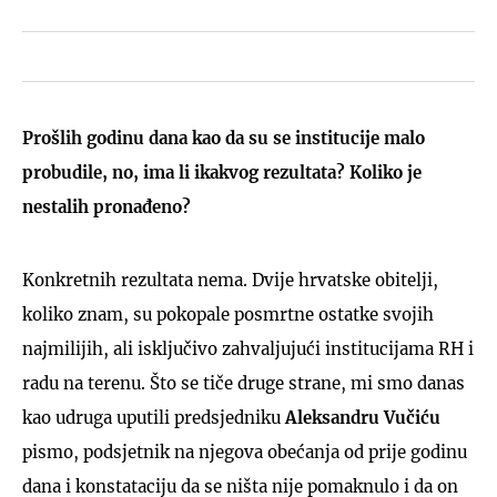
Prošlih godinu dana kao da su se institucije malo
probudile, no, ima li ikakvog rezultata? Koliko je
nestalih pronađeno?
Konkretnih rezultata nema. Dvije hrvatske obitelji,
koliko znam, su pokopale posmrtne ostatke svojih
najmilijih, ali isključivo zahvaljujući institucijama RH i
radu na terenu. Što se tiče druge strane, mi smo danas
kao udruga uputili predsjedniku
Aleksandru Vučiću
pismo, podsjetnik na njegova obećanja od prije godinu
dana i konstataciju da se ništa nije pomaknulo i da on