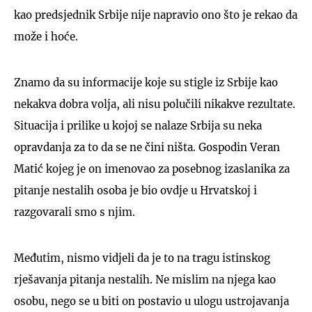
kao predsjednik Srbije nije napravio ono što je rekao da
može i hoće.
Znamo da su informacije koje su stigle iz Srbije kao
nekakva dobra volja, ali nisu polučili nikakve rezultate.
Situacija i prilike u kojoj se nalaze Srbija su neka
opravdanja za to da se ne čini ništa. Gospodin Veran
Matić kojeg je on imenovao za posebnog izaslanika za
pitanje nestalih osoba je bio ovdje u Hrvatskoj i
razgovarali smo s njim.
Međutim, nismo vidjeli da je to na tragu istinskog
rješavanja pitanja nestalih. Ne mislim na njega kao
osobu, nego se u biti on postavio u ulogu ustrojavanja