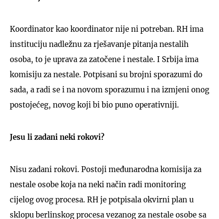
Koordinator kao koordinator nije ni potreban. RH ima
instituciju nadležnu za rješavanje pitanja nestalih
osoba, to je uprava za zatočene i nestale. I Srbija ima
komisiju za nestale. Potpisani su brojni sporazumi do
sada, a radi se i na novom sporazumu i na izmjeni onog
postojećeg, novog koji bi bio puno operativniji.
Jesu li zadani neki rokovi?
Nisu zadani rokovi. Postoji međunarodna komisija za
nestale osobe koja na neki način radi monitoring
cijelog ovog procesa. RH je potpisala okvirni plan u
sklopu berlinskog procesa vezanog za nestale osobe sa