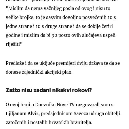
"Mislim da nema važnijeg posla od ovog i nisu to
velike brojke, to je sasvim dovoljno posvećenih 10 s
jedne strane i 10 s druge strane i da se dobije četiri
godine i mislim da bi 90 posto ovih slučajeva uspeli
riješiti"
Predlaže i da se uključe premijeri dviju država te da se
donese zajednički akcijski plan.
Zašto nisu zadani nikakvi rokovi?
O ovoj temi u Dnevniku Nove TV razgovarali smo s
Ljiljanom Alvir,
predsjednicom Saveza udruga obitelji
zatočenih i nestalih hrvatskih branitelja.