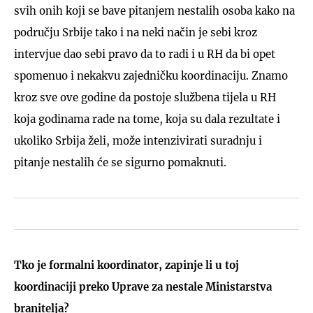
svih onih koji se bave pitanjem nestalih osoba kako na
području Srbije tako i na neki način je sebi kroz
intervjue dao sebi pravo da to radi i u RH da bi opet
spomenuo i nekakvu zajedničku koordinaciju. Znamo
kroz sve ove godine da postoje službena tijela u RH
koja godinama rade na tome, koja su dala rezultate i
ukoliko Srbija želi, može intenzivirati suradnju i
pitanje nestalih će se sigurno pomaknuti.
Tko je formalni koordinator, zapinje li u toj
koordinaciji preko Uprave za nestale Ministarstva
branitelja?