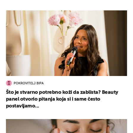
UKLJUČITE NOTIFIKACIJE
POKROVITELJ BIPA
Što je stvarno potrebno koži da zablista? Beauty
panel otvorio pitanja koja si i same često
postavljamo...