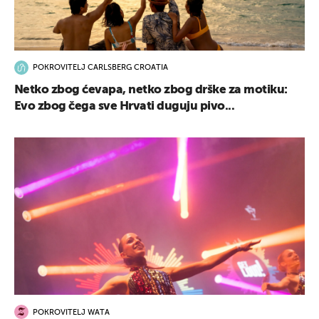
POKROVITELJ CARLSBERG CROATIA
Netko zbog ćevapa, netko zbog drške za motiku:
Evo zbog čega sve Hrvati duguju pivo...
POKROVITELJ WATA