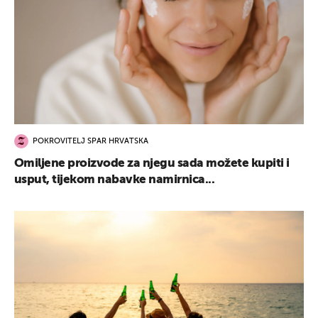
POKROVITELJ SPAR HRVATSKA
Omiljene proizvode za njegu sada možete kupiti i
usput, tijekom nabavke namirnica...