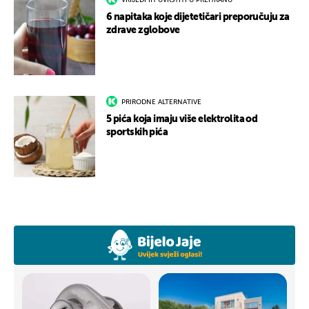
VRIJEDI IH UVRSTITI U PREHRANU
6 napitaka koje dijetetičari preporučuju za
zdrave zglobove
PRIRODNE ALTERNATIVE
5 pića koja imaju više elektrolita od
sportskih pića