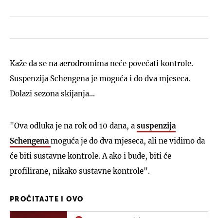
Kaže da se na aerodromima neće povećati kontrole.
Suspenzija Schengena je moguća i do dva mjeseca.
Dolazi sezona skijanja...
"Ova odluka je na rok od 10 dana, a
suspenzija
Schengena
moguća je do dva mjeseca, ali ne vidimo da
će biti sustavne kontrole. A ako i bude, biti će
profilirane, nikako sustavne kontrole".
PROČITAJTE I OVO