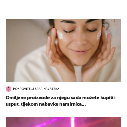
POKROVITELJ SPAR HRVATSKA
Omiljene proizvode za njegu sada možete kupiti i
usput, tijekom nabavke namirnica...