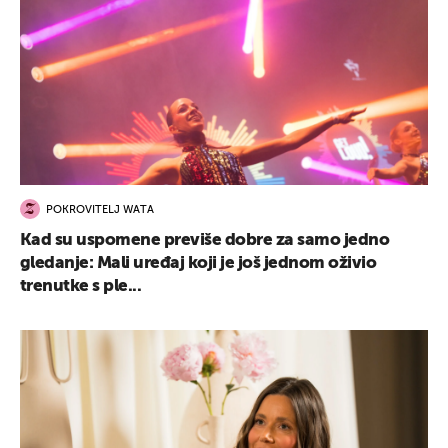
POKROVITELJ WATA
Kad su uspomene previše dobre za samo jedno
gledanje: Mali uređaj koji je još jednom oživio
trenutke s ple...