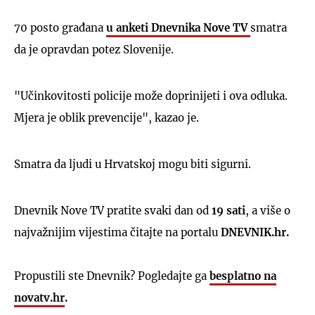
70 posto građana
u anketi Dnevnika Nove TV
smatra
da je opravdan potez Slovenije.
"Učinkovitosti policije može doprinijeti i ova odluka.
Mjera je oblik prevencije", kazao je.
Smatra da ljudi u Hrvatskoj mogu biti sigurni.
Dnevnik Nove TV pratite svaki dan od
19 sati
, a više o
najvažnijim vijestima čitajte na portalu
DNEVNIK.hr.
Propustili ste Dnevnik? Pogledajte ga
besplatno na
novatv.hr
.