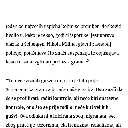
Jedan od najvećih uspjeha kojim se premijer Plenković
hvalio u, kako je rekao, godini isporuke, jest upravo
ulazak u Schengen. Nikola Milina, glavni ravnatelj
policije, pojašnjava što znači suspenzija te objašnjava
kako će sada izgledati prelazak granice?
"To neće značiti gužve i ono što je bilo prije.
Schengenska granica je sada naša granica.
Ovo znači da
će se profilirati, raditi kontrole, ali neće biti sustavne
kontrole, ono što se prije radilo, neće biti velikih
gužvi.
Ova odluka nije inicirana zbog migranata, već
zbog prijetnje terorizma, ekstremizma, raikalizma, ali