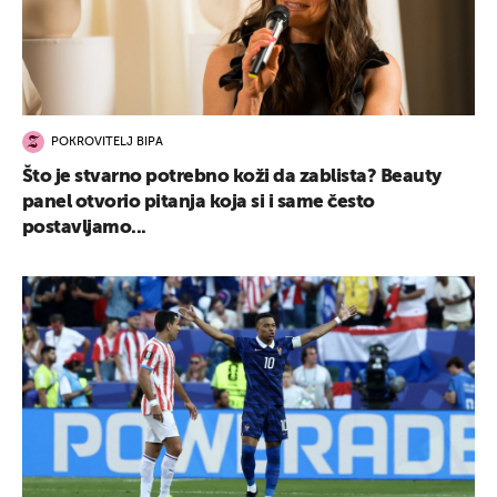
POKROVITELJ BIPA
Što je stvarno potrebno koži da zablista? Beauty
panel otvorio pitanja koja si i same često
postavljamo...