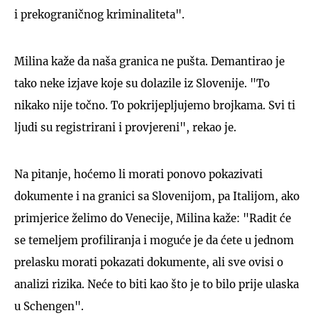
i prekograničnog kriminaliteta".
Milina kaže da naša granica ne pušta. Demantirao je
tako neke izjave koje su dolazile iz Slovenije. "To
nikako nije točno. To pokrijepljujemo brojkama. Svi ti
ljudi su registrirani i provjereni", rekao je.
Na pitanje, hoćemo li morati ponovo pokazivati
dokumente i na granici sa Slovenijom, pa Italijom, ako
primjerice želimo do Venecije, Milina kaže: "Radit će
se temeljem profiliranja i moguće je da ćete u jednom
prelasku morati pokazati dokumente, ali sve ovisi o
analizi rizika. Neće to biti kao što je to bilo prije ulaska
u Schengen".