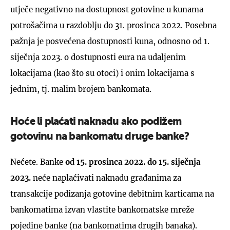
utječe negativno na dostupnost gotovine u kunama
potrošačima u razdoblju do 31. prosinca 2022. Posebna
pažnja je posvećena dostupnosti kuna, odnosno od 1.
siječnja 2023. o dostupnosti eura na udaljenim
UKLJUČITE NOTIFIKACIJE
lokacijama (kao što su otoci) i onim lokacijama s
jednim, tj. malim brojem bankomata.
Hoće li plaćati naknadu ako podižem
gotovinu na bankomatu druge banke?
Nećete. Banke
od 15. prosinca 2022. do 15. siječnja
2023.
neće naplaćivati naknadu građanima za
transakcije podizanja gotovine debitnim karticama na
bankomatima izvan vlastite bankomatske mreže
pojedine banke (na bankomatima drugih banaka).