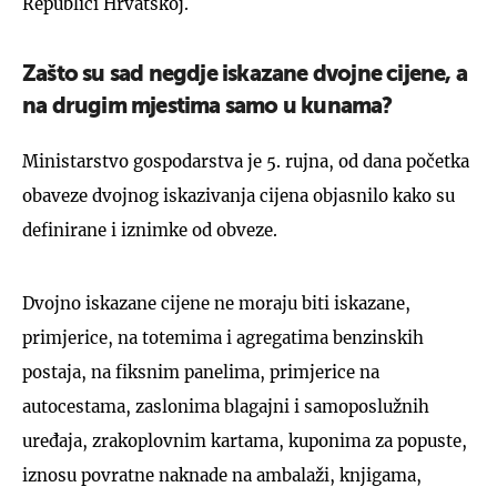
Republici Hrvatskoj.
Zašto su sad negdje iskazane dvojne cijene, a
na drugim mjestima samo u kunama?
Ministarstvo gospodarstva je 5. rujna, od dana početka
obaveze dvojnog iskazivanja cijena objasnilo kako su
definirane i iznimke od obveze.
Dvojno iskazane cijene ne moraju biti iskazane,
primjerice, na totemima i agregatima benzinskih
postaja, na fiksnim panelima, primjerice na
autocestama, zaslonima blagajni i samoposlužnih
uređaja, zrakoplovnim kartama, kuponima za popuste,
iznosu povratne naknade na ambalaži, knjigama,