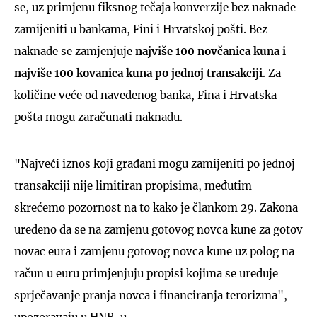
se, uz primjenu fiksnog tečaja konverzije bez naknade
zamijeniti u bankama, Fini i Hrvatskoj pošti. Bez
naknade se zamjenjuje
najviše 100 novčanica kuna i
najviše 100 kovanica kuna po jednoj transakciji
. Za
količine veće od navedenog banka, Fina i Hrvatska
pošta mogu zaračunati naknadu.
"Najveći iznos koji građani mogu zamijeniti po jednoj
transakciji nije limitiran propisima, međutim
skrećemo pozornost na to kako je člankom 29. Zakona
uređeno da se na zamjenu gotovog novca kune za gotov
novac eura i zamjenu gotovog novca kune uz polog na
račun u euru primjenjuju propisi kojima se uređuje
sprječavanje pranja novca i financiranja terorizma",