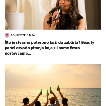
POKROVITELJ BIPA
Što je stvarno potrebno koži da zablista? Beauty
panel otvorio pitanja koja si i same često
postavljamo...