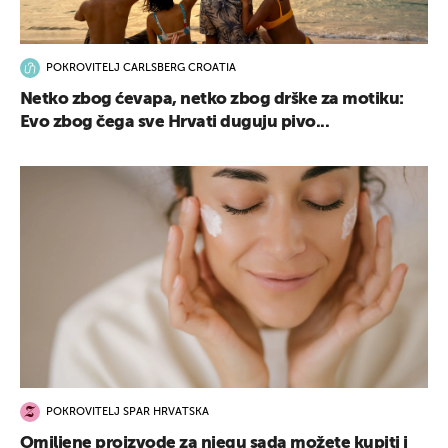
POKROVITELJ CARLSBERG CROATIA
Netko zbog ćevapa, netko zbog drške za motiku:
Evo zbog čega sve Hrvati duguju pivo...
POKROVITELJ SPAR HRVATSKA
Omiljene proizvode za njegu sada možete kupiti i