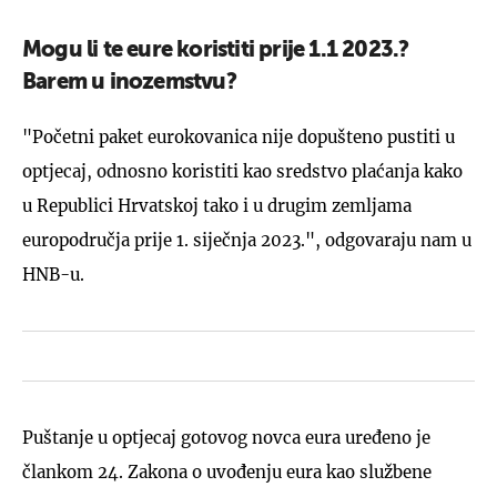
Mogu li te eure koristiti prije 1.1 2023.?
Barem u inozemstvu?
"Početni paket eurokovanica nije dopušteno pustiti u
optjecaj, odnosno koristiti kao sredstvo plaćanja kako
u Republici Hrvatskoj tako i u drugim zemljama
europodručja prije 1. siječnja 2023.", odgovaraju nam u
HNB-u.
Puštanje u optjecaj gotovog novca eura uređeno je
člankom 24. Zakona o uvođenju eura kao službene