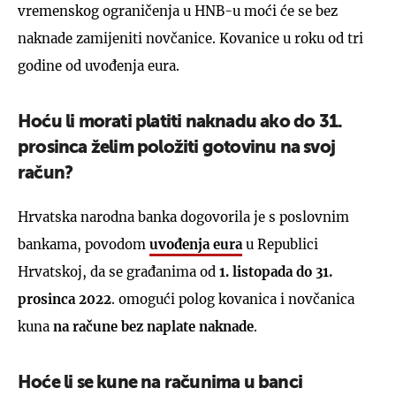
vremenskog ograničenja u HNB-u moći će se bez
naknade zamijeniti novčanice. Kovanice u roku od tri
godine od uvođenja eura.
Hoću li morati platiti naknadu ako do 31.
prosinca želim položiti gotovinu na svoj
račun?
Hrvatska narodna banka dogovorila je s poslovnim
bankama, povodom
uvođenja eura
u Republici
Hrvatskoj, da se građanima od
1. listopada do 31.
prosinca 2022
. omogući polog kovanica i novčanica
kuna
na račune bez naplate naknade
.
Hoće li se kune na računima u banci