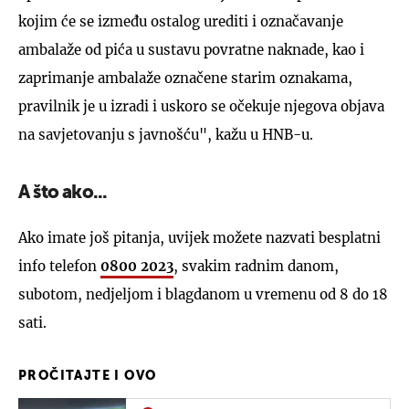
kojim će se između ostalog urediti i označavanje
ambalaže od pića u sustavu povratne naknade, kao i
zaprimanje ambalaže označene starim oznakama,
pravilnik je u izradi i uskoro se očekuje njegova objava
na savjetovanju s javnošću", kažu u HNB-u.
A što ako...
Ako imate još pitanja, uvijek možete nazvati besplatni
info telefon
0800 2023
, svakim radnim danom,
subotom, nedjeljom i blagdanom u vremenu od 8 do 18
sati.
PROČITAJTE I OVO