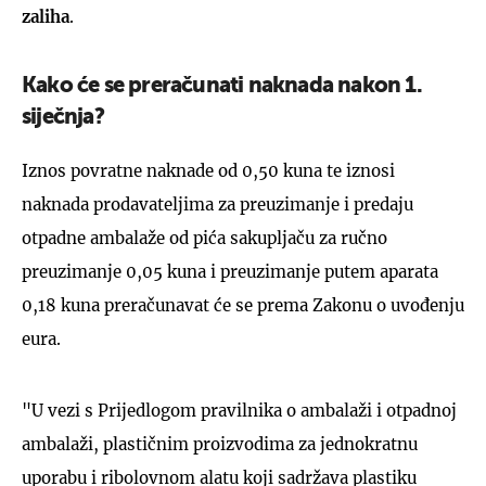
zaliha
.
Kako će se preračunati naknada nakon 1.
siječnja?
Iznos povratne naknade od 0,50 kuna te iznosi
naknada prodavateljima za preuzimanje i predaju
otpadne ambalaže od pića sakupljaču za ručno
preuzimanje 0,05 kuna i preuzimanje putem aparata
0,18 kuna preračunavat će se prema Zakonu o uvođenju
eura.
"U vezi s Prijedlogom pravilnika o ambalaži i otpadnoj
ambalaži, plastičnim proizvodima za jednokratnu
uporabu i ribolovnom alatu koji sadržava plastiku