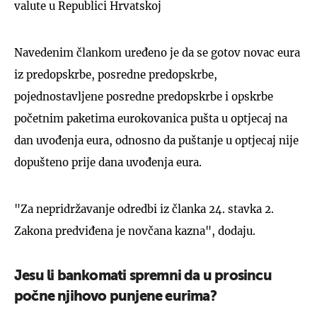
valute u Republici Hrvatskoj
Navedenim člankom uređeno je da se gotov novac eura
iz predopskrbe, posredne predopskrbe,
pojednostavljene posredne predopskrbe i opskrbe
početnim paketima eurokovanica pušta u optjecaj na
dan uvođenja eura, odnosno da puštanje u optjecaj nije
dopušteno prije dana uvođenja eura.
"Za nepridržavanje odredbi iz članka 24. stavka 2.
Zakona predviđena je novčana kazna", dodaju.
Jesu li bankomati spremni da u prosincu
počne njihovo punjene eurima?