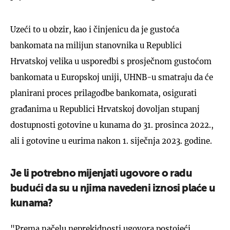
Uzeći to u obzir, kao i činjenicu da je gustoća
bankomata na milijun stanovnika u Republici
Hrvatskoj velika u usporedbi s prosječnom gustoćom
bankomata u Europskoj uniji, UHNB-u smatraju da će
planirani proces prilagodbe bankomata, osigurati
građanima u Republici Hrvatskoj dovoljan stupanj
dostupnosti gotovine u kunama do 31. prosinca 2022.,
ali i gotovine u eurima nakon 1. siječnja 2023. godine.
Je li potrebno mijenjati ugovore o radu
budući da su u njima navedeni iznosi plaće u
kunama?
"Prema načelu neprekidnosti ugovora postojeći