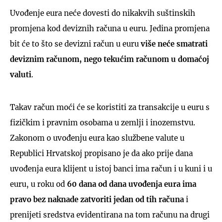
Uvođenje eura neće dovesti do nikakvih suštinskih
promjena kod deviznih računa u euru. Jedina promjena
bit će to što se devizni račun u euru
više neće smatrati
deviznim računom, nego tekućim računom u domaćoj
valuti
.
Takav račun moći će se koristiti za transakcije u euru s
fizičkim i pravnim osobama u zemlji i inozemstvu.
Zakonom o uvođenju eura kao službene valute u
Republici Hrvatskoj propisano je da ako prije dana
uvođenja eura klijent u istoj banci ima račun i u kuni i u
euru, u roku od
60 dana od dana uvođenja eura ima
pravo bez naknade zatvoriti jedan od tih računa
i
prenijeti sredstva evidentirana na tom računu na drugi