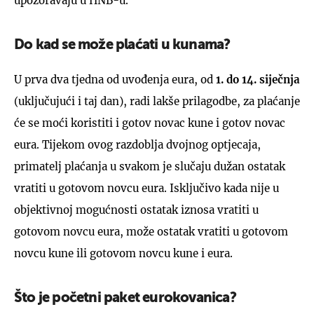
upozoravaju u HNB-u.
Do kad se može plaćati u kunama?
U prva dva tjedna od uvođenja eura, od
1. do 14. siječnja
(uključujući i taj dan), radi lakše prilagodbe, za plaćanje
će se moći koristiti i gotov novac kune i gotov novac
eura. Tijekom ovog razdoblja dvojnog optjecaja,
primatelj plaćanja u svakom je slučaju dužan ostatak
vratiti u gotovom novcu eura. Isključivo kada nije u
objektivnoj mogućnosti ostatak iznosa vratiti u
gotovom novcu eura, može ostatak vratiti u gotovom
novcu kune ili gotovom novcu kune i eura.
Što je početni paket eurokovanica?