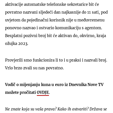
aktivacije automatske telefonske sekretarice bit će
povratno nazvani sljedeći dan najkasnije do 11 sati, pod
uvjetom da pojedinačni korisnik nije u međuvremenu
ponovno nazvao i ostvario komunikaciju s agentom.
Besplatni pozivni broj bit će aktivan do, okvirno, kraja
ožujka 2023.
Provjerili smo funkcionira li to i u praksi i nazvali broj.
Vrlo brzo zvali su nas povratno.
Vodič o mijenjanju kuna u euro iz Dnevnika Nove TV
možete pročitati
OVDJE
.
Ne znate koja su vaša prava? Kako ih ostvariti? Država se