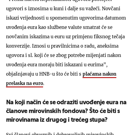
ugovori s iznosima u kuni i dalje su važeći. Novčani
iskazi vrijednosti u spomenutim ugovorima datumom
uvođenja eura kao službene valute smatrat će se
novčanim iskazima u euru uz primjenu fiksnog tečaja
konverzije. Iznosi u pravilnicima o radu, aneksima
ugovora i sl. koji će se zbog potrebe mijenjati nakon
uvođenja eura moraju biti iskazani u eurima",
objašnjavaju u HNB-u što će biti s
plaćama nakon
prelaska na euro
.
Na koji način će se odraziti uvođenje eura na
članove mirovinskih fondova? Što će biti s
mirovinama iz drugog i trećeg stupa?
Svi članovi obveznih i dobrovoljnih mirovinskih