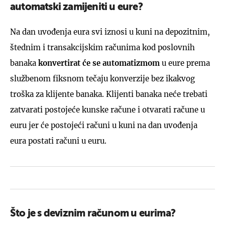
automatski zamijeniti u eure?
Na dan uvođenja eura svi iznosi u kuni na depozitnim,
štednim i transakcijskim računima kod poslovnih
banaka
konvertirat će se automatizmom
u eure prema
službenom fiksnom tečaju konverzije bez ikakvog
troška za klijente banaka. Klijenti banaka neće trebati
zatvarati postojeće kunske račune i otvarati račune u
euru jer će postojeći računi u kuni na dan uvođenja
eura postati računi u euru.
Što je s deviznim računom u eurima?