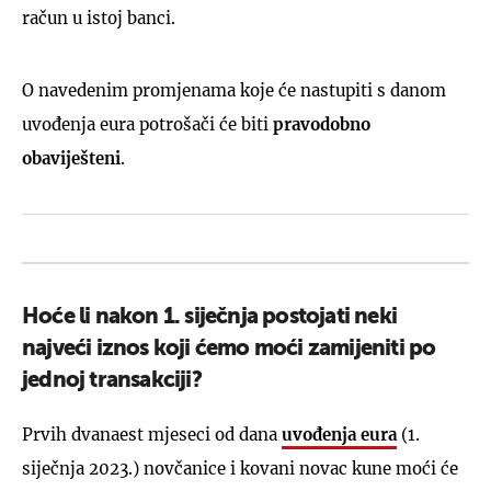
račun u istoj banci.
O navedenim promjenama koje će nastupiti s danom
uvođenja eura potrošači će biti
pravodobno
obaviješteni
.
Hoće li nakon 1. siječnja postojati neki
najveći iznos koji ćemo moći zamijeniti po
jednoj transakciji?
Prvih dvanaest mjeseci od dana
uvođenja eura
(1.
siječnja 2023.) novčanice i kovani novac kune moći će