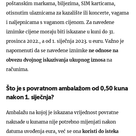
poštanskim markama, biljezima, SIM karticama,
otisnutim ulaznicama za kazalište ili koncerte, vagama
i naljepnicama s vaganom cijenom. Za navedene
iznimke cijene moraju biti iskazane u kuni do 31.
prosinca 2022., a od 1. siječnja 2023. u euru. Važno je
napomenuti da se navedene iznimke
ne odnose na
obvezu dvojnog iskazivanja ukupnog iznosa
na
računima.
Što je s povratnom ambalažom od 0,50 kuna
nakon 1. siječnja?
Ambalažu na kojoj je iskazana vrijednost povratne
naknade u kunama nije potrebno mijenjati nakon
datuma uvođenja eura, već se ona
koristi do isteka