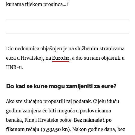
kunama tijekom prosinca...?
Dio nedoumica objašnjen je na službenim stranicama
eura u Hrvatskoj, na
Euro.hr
, a dio su nam objasnili u
HNB-u.
Do kad se kune mogu zamijeniti za eure?
Ako ste slučajno propustili taj podatak. Cijelu iduću
godinu zamjena će biti moguća u poslovnicama
banaka, Fine i Hrvatske pošte.
Bez naknade i po
fiksnom tečaju (7,53450 kn)
. Nakon godine dana, bez