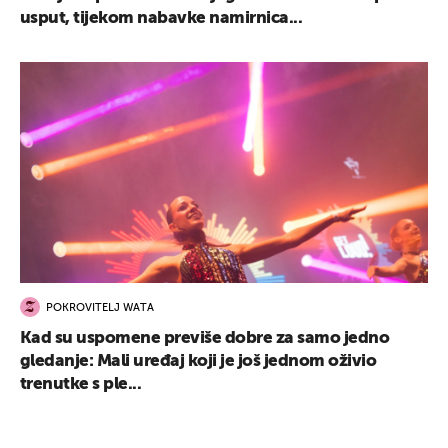
usput, tijekom nabavke namirnica...
POKROVITELJ WATA
Kad su uspomene previše dobre za samo jedno
gledanje: Mali uređaj koji je još jednom oživio
trenutke s ple...