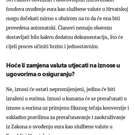
fondova uvođenje eura kao službene valute u Hrvatskoj
mogu dočekati mirno s obzirom na to da će ona biti
provedena automatski. Članovi nemaju obavezu
dostavljati bilo kakvu dodatnu dokumentaciju, što će
cijeli proces učiniti brzim i jednostavnim.
Hoće li zamjena valuta utjecati na iznose u
ugovorima o osiguranju?
Ne, iznosi će ostati nepromijenjeni, jedino će biti
izraženi u eurima. Iznosi u kunama će se preračunati u
iznose u eurima uz primjenu fiksnog tečaja konverzije i
sukladno pravilima za preračunavanje i zaokruživanje
iz Zakona o uvođenju eura kao službene valute u