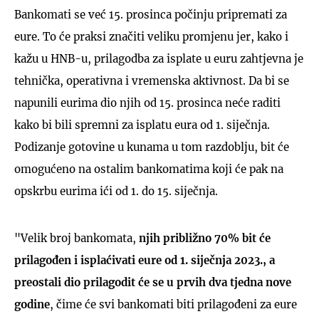
Bankomati se već 15. prosinca počinju pripremati za
eure. To će praksi značiti veliku promjenu jer, kako i
kažu u HNB-u, prilagodba za isplate u euru zahtjevna je
tehnička, operativna i vremenska aktivnost. Da bi se
napunili eurima dio njih od 15. prosinca neće raditi
kako bi bili spremni za isplatu eura od 1. siječnja.
Podizanje gotovine u kunama u tom razdoblju, bit će
omogućeno na ostalim bankomatima koji će pak na
opskrbu eurima ići od 1. do 15. siječnja.
"Velik broj bankomata,
njih približno 70% bit će
prilagođen i isplaćivati eure od 1. siječnja 2023., a
preostali dio prilagodit će se u prvih dva tjedna nove
godine
, čime će svi bankomati biti prilagođeni za eure