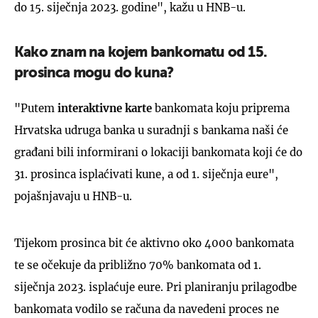
do 15. siječnja 2023. godine", kažu u HNB-u.
Kako znam na kojem bankomatu od 15.
prosinca mogu do kuna?
"Putem
interaktivne karte
bankomata koju priprema
Hrvatska udruga banka u suradnji s bankama naši će
građani bili informirani o lokaciji bankomata koji će do
31. prosinca isplaćivati kune, a od 1. siječnja eure",
pojašnjavaju u HNB-u.
Tijekom prosinca bit će aktivno oko 4000 bankomata
te se očekuje da približno 70% bankomata od 1.
siječnja 2023. isplaćuje eure. Pri planiranju prilagodbe
bankomata vodilo se računa da navedeni proces ne