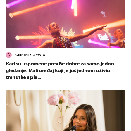
POKROVITELJ WATA
Kad su uspomene previše dobre za samo jedno
gledanje: Mali uređaj koji je još jednom oživio
trenutke s ple...