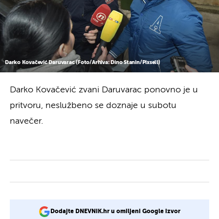
Darko Kovačević Daruvarac (Foto/Arhiva: Dino Stanin/Pixsell)
Darko Kovačević zvani Daruvarac ponovno je u
pritvoru, neslužbeno se doznaje u subotu
navečer.
Dodajte DNEVNIK.hr u omiljeni Google izvor