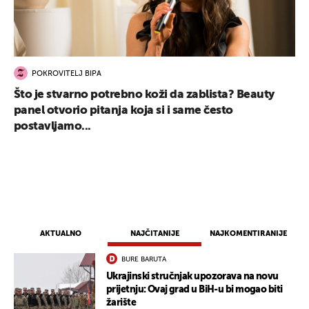
POKROVITELJ BIPA
Što je stvarno potrebno koži da zablista? Beauty
panel otvorio pitanja koja si i same često
postavljamo...
AKTUALNO
NAJČITANIJE
NAJKOMENTIRANIJE
BURE BARUTA
Ukrajinski stručnjak upozorava na novu
prijetnju: Ovaj grad u BiH-u bi mogao biti
žarište