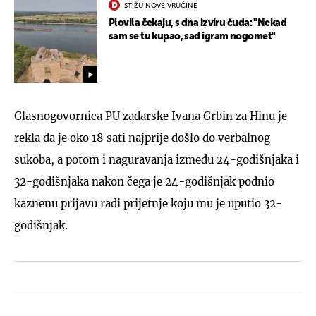
STIŽU NOVE VRUĆINE
Plovila čekaju, s dna izviru čuda: "Nekad
sam se tu kupao, sad igram nogomet"
Glasnogovornica PU zadarske Ivana Grbin za Hinu je
rekla da je oko 18 sati najprije došlo do verbalnog
sukoba, a potom i naguravanja između 24-godišnjaka i
32-godišnjaka nakon čega je 24-godišnjak podnio
kaznenu prijavu radi prijetnje koju mu je uputio 32-
godišnjak.