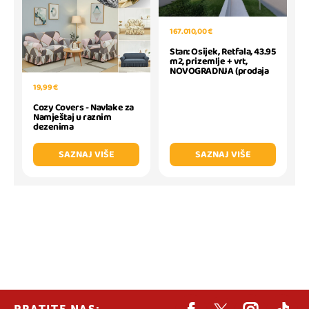
167.010,00 €
Stan: Osijek, Retfala, 43.95
m2, prizemlje + vrt,
NOVOGRADNJA (prodaja
19,99 €
Cozy Covers - Navlake za
Namještaj u raznim
dezenima
SAZNAJ VIŠE
SAZNAJ VIŠE