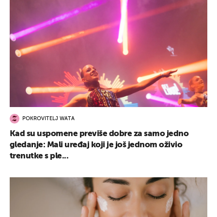
POKROVITELJ WATA
Kad su uspomene previše dobre za samo jedno
gledanje: Mali uređaj koji je još jednom oživio
trenutke s ple...