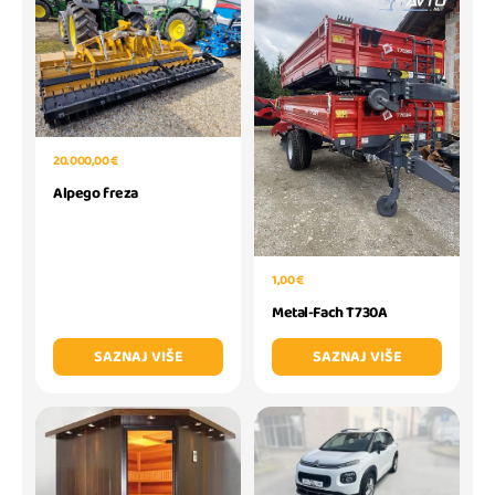
20.000,00 €
Alpego freza
1,00 €
Metal-Fach T730A
SAZNAJ VIŠE
SAZNAJ VIŠE