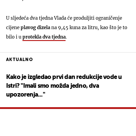
U sljedeća dva tjedna Vlada će produljiti ograničenje
cijene
plavog dizela
na 9,45 kuna za litru, kao što je to
bilo i u
protekla dva tjedna
.
AKTUALNO
Kako je izgledao prvi dan redukcije vode u
Istri? "Imali smo možda jedno, dva
upozorenja..."