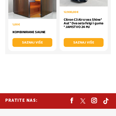
12.900,00 €
Citron C3 Aircross Shine*
Aut * Dva seta felgi i guma
1,00 €
* JAMSTVO 24 MJ
KOMBINIRANE SAUNE
SAZNAJ VIŠE
SAZNAJ VIŠE
PRATITE NAS: