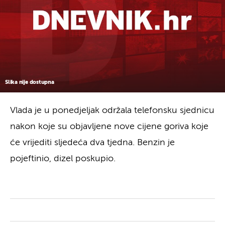
Slika nije dostupna
Vlada je u ponedjeljak održala telefonsku sjednicu
nakon koje su objavljene nove cijene goriva koje
će vrijediti sljedeća dva tjedna. Benzin je
pojeftinio, dizel poskupio.