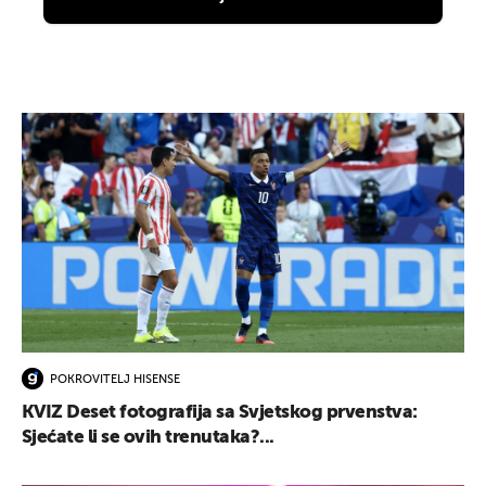
POKROVITELJ HISENSE
KVIZ Deset fotografija sa Svjetskog prvenstva:
Sjećate li se ovih trenutaka?...