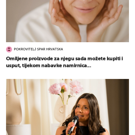
POKROVITELJ SPAR HRVATSKA
Omiljene proizvode za njegu sada možete kupiti i
usput, tijekom nabavke namirnica...