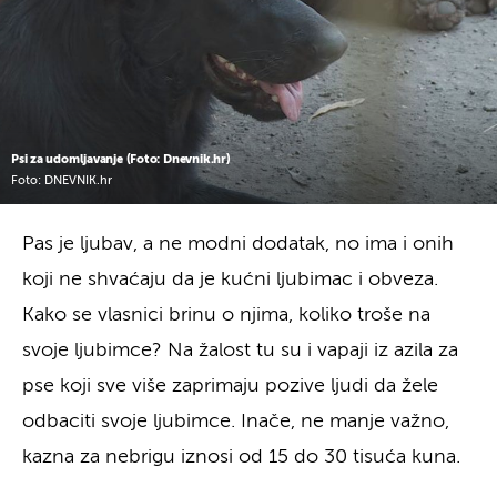
Psi za udomljavanje (Foto: Dnevnik.hr)
Foto: DNEVNIK.hr
Pas je ljubav, a ne modni dodatak, no ima i onih
koji ne shvaćaju da je kućni ljubimac i obveza.
Kako se vlasnici brinu o njima, koliko troše na
svoje ljubimce? Na žalost tu su i vapaji iz azila za
pse koji sve više zaprimaju pozive ljudi da žele
odbaciti svoje ljubimce. Inače, ne manje važno,
kazna za nebrigu iznosi od 15 do 30 tisuća kuna.