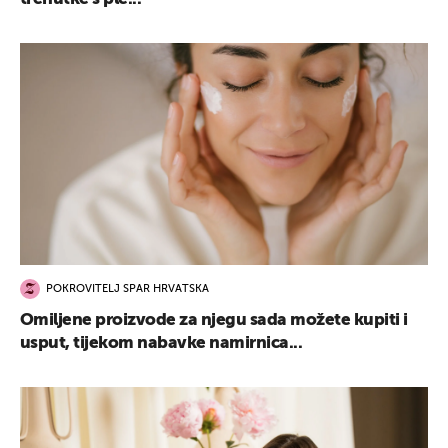
POKROVITELJ SPAR HRVATSKA
Omiljene proizvode za njegu sada možete kupiti i
usput, tijekom nabavke namirnica...