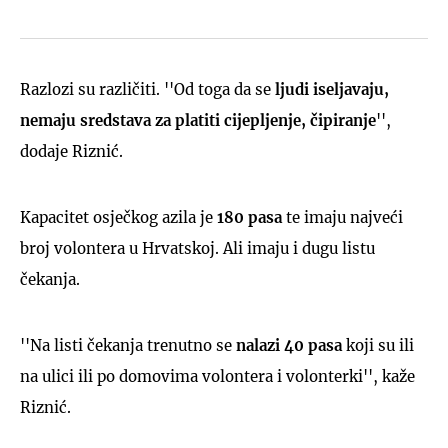
Razlozi su različiti. ''Od toga da se
ljudi iseljavaju,
nemaju sredstava za platiti cijepljenje, čipiranje
'',
dodaje Riznić.
Kapacitet osječkog azila je
180 pasa
te imaju najveći
broj volontera u Hrvatskoj. Ali imaju i dugu listu
čekanja.
''Na listi čekanja trenutno se
nalazi 40 pasa
koji su ili
na ulici ili po domovima volontera i volonterki'', kaže
Riznić.