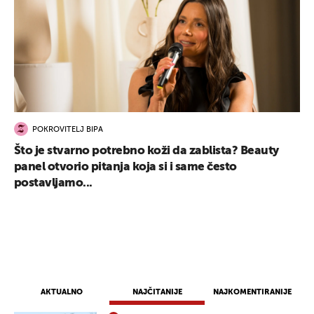
POKROVITELJ BIPA
Što je stvarno potrebno koži da zablista? Beauty
panel otvorio pitanja koja si i same često
postavljamo...
AKTUALNO
NAJČITANIJE
NAJKOMENTIRANIJE