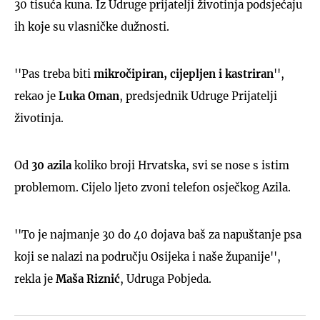
30 tisuća kuna. Iz Udruge prijatelji životinja podsjećaju
ih koje su vlasničke dužnosti.
''Pas treba biti
mikročipiran, cijepljen i kastriran
'',
rekao je
Luka Oman
, predsjednik Udruge Prijatelji
životinja.
Od
30 azila
koliko broji Hrvatska, svi se nose s istim
problemom. Cijelo ljeto zvoni telefon osječkog Azila.
''To je najmanje 30 do 40 dojava baš za napuštanje psa
koji se nalazi na području Osijeka i naše županije'',
rekla je
Maša Riznić
, Udruga Pobjeda.