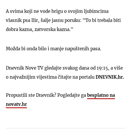
A svima koji ne vode brigu o svojim ljubimcima
vlasnik psa Ilir, šalje jasnu poruku: ''To bi trebala biti
dobra kazna, zatvorska kazna.''
Možda bi onda bilo i manje napuštenih pasa.
Dnevnik Nove TV gledajte svakog dana od 19:15, a više
o najvažnijim vijestima čitajte na portalu
DNEVNIK.hr.
Propustili ste Dnevnik? Pogledajte ga
besplatno na
novatv.hr