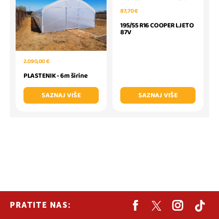
87,70 €
195/55 R16 COOPER LJETO
87V
2.090,00 €
PLASTENIK - 6m širine
SAZNAJ VIŠE
SAZNAJ VIŠE
PRATITE NAS: