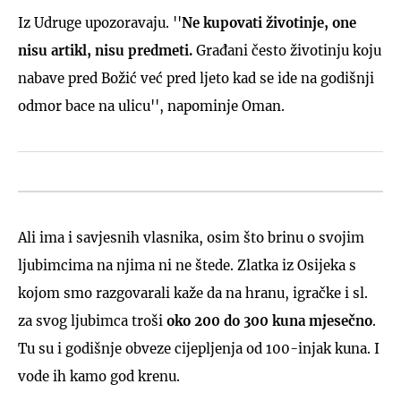
Iz Udruge upozoravaju. ''
Ne kupovati životinje, one
nisu artikl, nisu predmeti.
Građani često životinju koju
nabave pred Božić već pred ljeto kad se ide na godišnji
odmor bace na ulicu'', napominje Oman.
Ali ima i savjesnih vlasnika, osim što brinu o svojim
ljubimcima na njima ni ne štede. Zlatka iz Osijeka s
kojom smo razgovarali kaže da na hranu, igračke i sl.
za svog ljubimca troši
oko 200 do 300 kuna mjesečno
.
Tu su i godišnje obveze cijepljenja od 100-injak kuna. I
vode ih kamo god krenu.