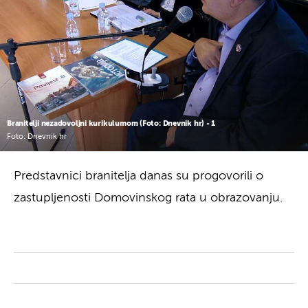
Branitelji nezadovoljni kurikulumom (Foto: Dnevnik hr) - 1
Foto: Dnevnik hr
Predstavnici branitelja danas su progovorili o
zastupljenosti Domovinskog rata u obrazovanju.