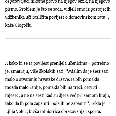
osporavajući nikome pravo na njegov jezik, na njegovo
pismo. Problem je što se sada, vidjeli smo iz postojećih
udžbenika uči različita povijest o domovinskom ratu'',
kaže Glogoški.
A kako bi se ta povijest prenijela učenicima - potrebno
je, smatraju, više školskih sati. ''Mislim da je šest sati
malo o stvaranju hrvatske države. Ja bih pomakla
možda malo ranije, pomakla bih na treći, četvrti
mjesec, a ne na šesti kad su djeca već pri samom kraju,
tako da ih pola zapamti, pola ih ne zapamti'', rekla je
Ljilja Vokić, bivša ministrica obrazovanja i sporta.