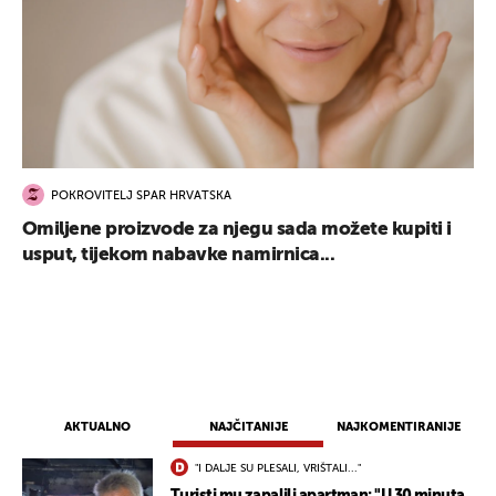
POKROVITELJ SPAR HRVATSKA
Omiljene proizvode za njegu sada možete kupiti i
usput, tijekom nabavke namirnica...
AKTUALNO
NAJČITANIJE
NAJKOMENTIRANIJE
"I DALJE SU PLESALI, VRIŠTALI..."