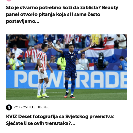
Što je stvarno potrebno koži da zablista? Beauty
panel otvorio pitanja koja si i same često
postavljamo...
POKROVITELJ HISENSE
KVIZ Deset fotografija sa Svjetskog prvenstva:
Sjećate li se ovih trenutaka?...