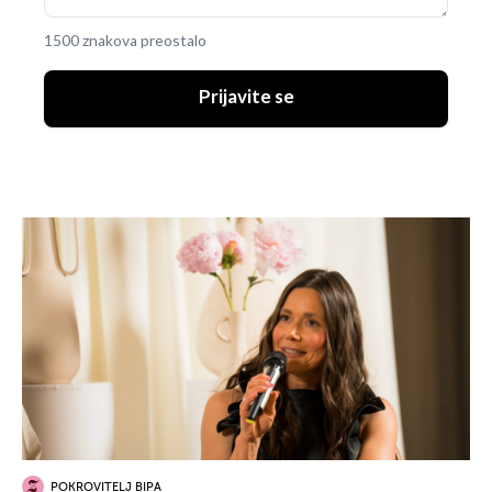
1500 znakova preostalo
Prijavite se
POKROVITELJ BIPA