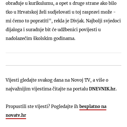
obrađuje u kurikulumu, a opet s druge strane ako bilo
tko u Hrvatskoj želi sudjelovati u toj raspravi može -
mi ćemo to popratiti'', rekla je Divjak. Najbolji svjedoci
dijaloga i suradnje bit će udžbenici povijesti u
nadolazećim školskim godinama.
Vijesti gledajte svakog dana na Novoj TV, a više o
najvažnijim vijestima čitajte na portalu
DNEVNIK.hr.
Propustili ste vijesti? Pogledajte ih
besplatno na
novatv.hr