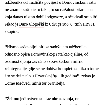
udžbenika uči različita povijest o Domovinskom ratu
ne znamo zašto je to tako, to su nažalost pitanja na
koja danas nismo dobili odgovore, a očekivali smo ih'',
rekao je
Đuro Glogoški
iz Udruge 100%-tnih HRVI I.
skupine.
''Nismo zadovoljni niti sa sadržajem udžbenika
odnosno opisa Domovinskog rata kao cjeline, od
osamostaljenja završno sa završetkom mirne
reintegracije gdje se ne dobiva kompletna slika o tome
što se dešavalo u Hrvatskoj '90-ih godina'', rekao je
Tomo Medved,
ministar branitelja.
''
Želimo jedinstven sustav obrazovanja
, ne