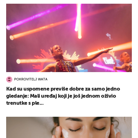
POKROVITELJ WATA
Kad su uspomene previše dobre za samo jedno
gledanje: Mali uređaj koji je još jednom oživio
trenutke s ple...