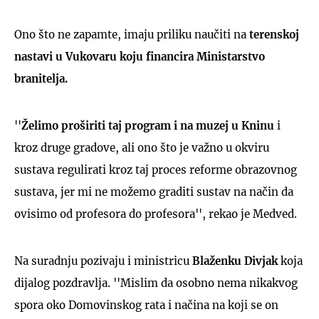
Ono što ne zapamte, imaju priliku naučiti na
terenskoj
nastavi u Vukovaru koju financira Ministarstvo
branitelja.
''
Želimo proširiti taj program i na muzej u Kninu
i
kroz druge gradove, ali ono što je važno u okviru
sustava regulirati kroz taj proces reforme obrazovnog
sustava, jer mi ne možemo graditi sustav na način da
ovisimo od profesora do profesora'', rekao je Medved.
Na suradnju pozivaju i ministricu
Blaženku Divjak
koja
dijalog pozdravlja. ''Mislim da osobno nema nikakvog
spora oko Domovinskog rata i načina na koji se on