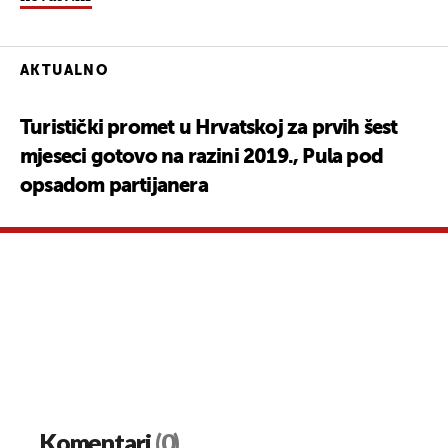
AKTUALNO
Turistički promet u Hrvatskoj za prvih šest
mjeseci gotovo na razini 2019., Pula pod
opsadom partijanera
Komentari
(0)