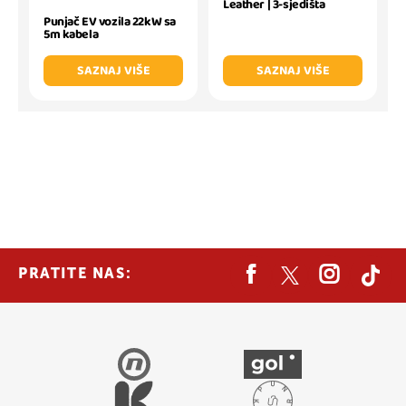
Leather | 3-sjedišta
Punjač EV vozila 22kW sa
5m kabela
SAZNAJ VIŠE
SAZNAJ VIŠE
PRATITE NAS: