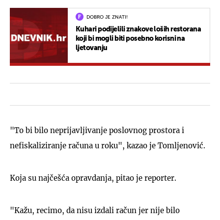
DOBRO JE ZNATI!
Kuhari podijelili znakove loših restorana
koji bi mogli biti posebno korisni na
ljetovanju
"To bi bilo neprijavljivanje poslovnog prostora i
nefiskaliziranje računa u roku", kazao je Tomljenović.
Koja su najčešća opravdanja, pitao je reporter.
"Kažu, recimo, da nisu izdali račun jer nije bilo