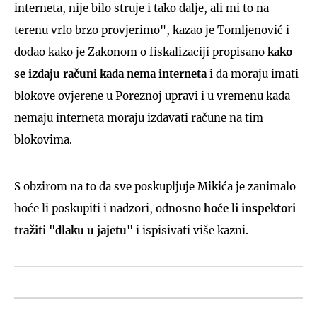
interneta, nije bilo struje i tako dalje, ali mi to na
terenu vrlo brzo provjerimo", kazao je Tomljenović i
dodao kako je Zakonom o fiskalizaciji propisano
kako
se izdaju računi kada nema interneta
i da moraju imati
blokove ovjerene u Poreznoj upravi i u vremenu kada
nemaju interneta moraju izdavati račune na tim
blokovima.
S obzirom na to da sve poskupljuje Mikića je zanimalo
hoće li poskupiti i nadzori, odnosno
hoće li inspektori
tražiti "dlaku u jajetu"
i ispisivati više kazni.