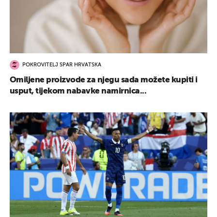
POKROVITELJ SPAR HRVATSKA
Omiljene proizvode za njegu sada možete kupiti i
usput, tijekom nabavke namirnica...