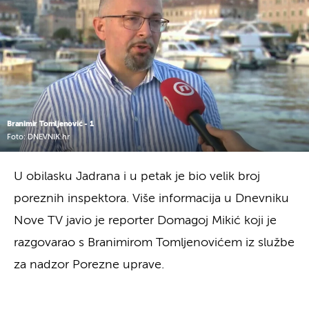
Branimir Tomljenović - 1
Foto: DNEVNIK.hr
U obilasku Jadrana i u petak je bio velik broj
poreznih inspektora. Više informacija u Dnevniku
Nove TV javio je reporter Domagoj Mikić koji je
razgovarao s Branimirom Tomljenovićem iz službe
za nadzor Porezne uprave.