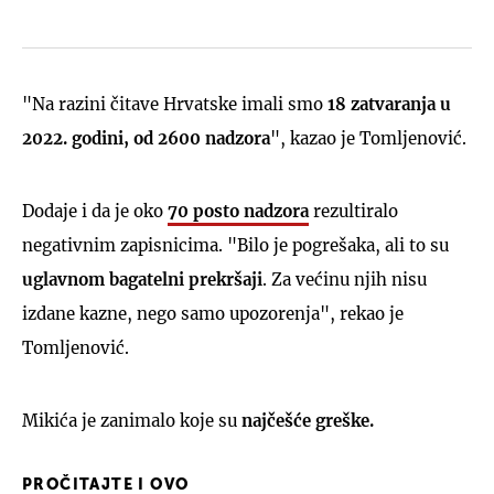
"Na razini čitave Hrvatske imali smo
18 zatvaranja u
2022. godini, od 2600 nadzora
", kazao je Tomljenović.
Dodaje i da je oko
70 posto nadzora
rezultiralo
negativnim zapisnicima. "Bilo je pogrešaka, ali to su
uglavnom bagatelni prekršaji
. Za većinu njih nisu
izdane kazne, nego samo upozorenja", rekao je
Tomljenović.
Mikića je zanimalo koje su
najčešće greške.
PROČITAJTE I OVO