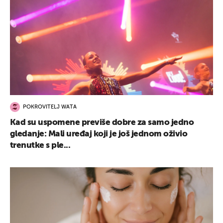
POKROVITELJ WATA
Kad su uspomene previše dobre za samo jedno
gledanje: Mali uređaj koji je još jednom oživio
trenutke s ple...