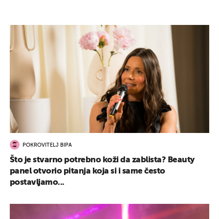
POKROVITELJ BIPA
Što je stvarno potrebno koži da zablista? Beauty
panel otvorio pitanja koja si i same često
postavljamo...