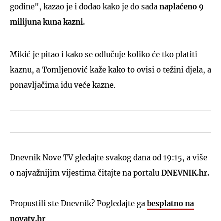
godine", kazao je i dodao kako je do sada
naplaćeno 9
milijuna kuna kazni.
Mikić je pitao i kako se odlučuje koliko će tko platiti
kaznu, a Tomljenović kaže kako to ovisi o težini djela, a
ponavljačima idu veće kazne.
Dnevnik Nove TV gledajte svakog dana od 19:15, a više
o najvažnijim vijestima čitajte na portalu
DNEVNIK.hr.
Propustili ste Dnevnik? Pogledajte ga
besplatno na
novatv.hr