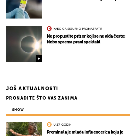
KAKO GA SIGURNO PROMATRATI?
Ne propustite prizor koji se ne viđa često:
Nebo sprema pravi spektakl
JOŠ AKTUALNOSTI
PRONAĐITE ŠTO VAS ZANIMA
SHOW
U 27. GODINI
Preminula je mlada influencerica koju je