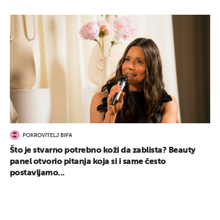
POKROVITELJ BIPA
Što je stvarno potrebno koži da zablista? Beauty
panel otvorio pitanja koja si i same često
postavljamo...