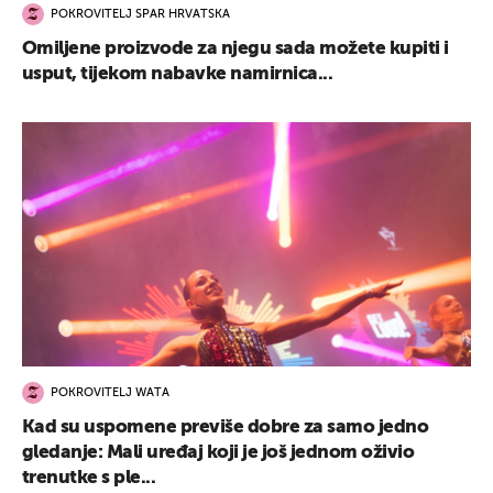
POKROVITELJ SPAR HRVATSKA
Omiljene proizvode za njegu sada možete kupiti i
usput, tijekom nabavke namirnica...
POKROVITELJ WATA
Kad su uspomene previše dobre za samo jedno
gledanje: Mali uređaj koji je još jednom oživio
trenutke s ple...