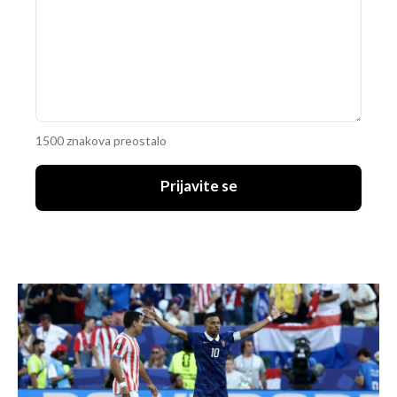
1500 znakova preostalo
Prijavite se