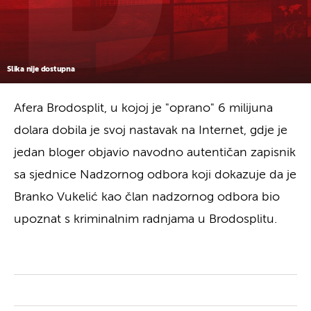
Slika nije dostupna
Afera Brodosplit, u kojoj je "oprano" 6 milijuna
dolara dobila je svoj nastavak na Internet, gdje je
jedan bloger objavio navodno autentičan zapisnik
sa sjednice Nadzornog odbora koji dokazuje da je
Branko Vukelić kao član nadzornog odbora bio
upoznat s kriminalnim radnjama u Brodosplitu.