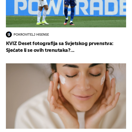
POKROVITELJ HISENSE
KVIZ Deset fotografija sa Svjetskog prvenstva:
Sjećate li se ovih trenutaka?...