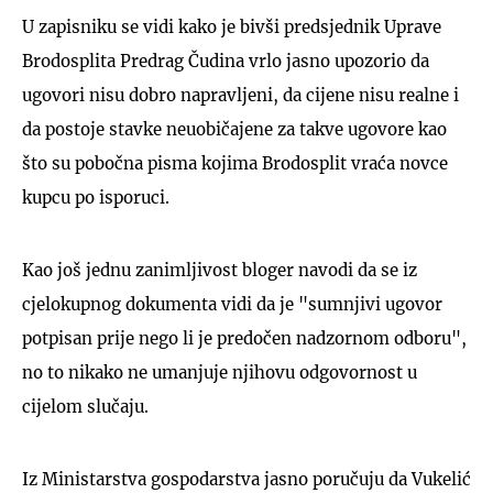
U zapisniku se vidi kako je bivši predsjednik Uprave
Brodosplita Predrag Čudina vrlo jasno upozorio da
ugovori nisu dobro napravljeni, da cijene nisu realne i
da postoje stavke neuobičajene za takve ugovore kao
što su pobočna pisma kojima Brodosplit vraća novce
kupcu po isporuci.
Kao još jednu zanimljivost bloger navodi da se iz
cjelokupnog dokumenta vidi da je "sumnjivi ugovor
potpisan prije nego li je predočen nadzornom odboru",
no to nikako ne umanjuje njihovu odgovornost u
cijelom slučaju.
Iz Ministarstva gospodarstva jasno poručuju da Vukelić