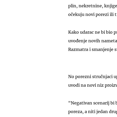
plin, nekretnine, knjige
očekuju novi porezi ili t
Kako udarac ne bi bio pr
uvođenje novih nameta
Razmatra i smanjenje s
No porezni stručnjaci 
uvodi na novi niz proi
"Negativan scenarij bi 
poreza, a niti jedan dr