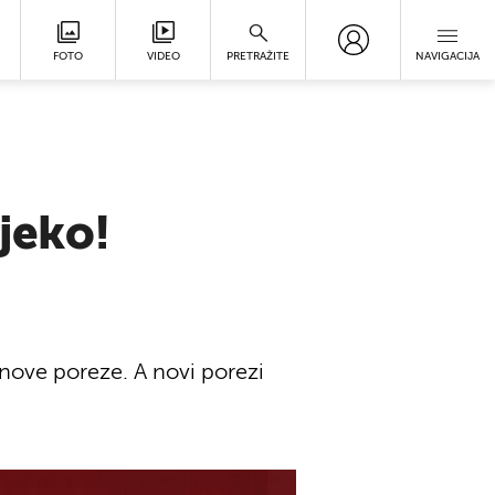
FOTO
VIDEO
PRETRAŽITE
NAVIGACIJA
ijeko!
i nove poreze. A novi porezi