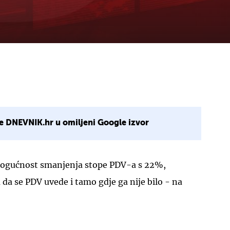
e DNEVNIK.hr u omiljeni Google izvor
 mogućnost smanjenja stope PDV-a s 22%,
 da se PDV uvede i tamo gdje ga nije bilo - na