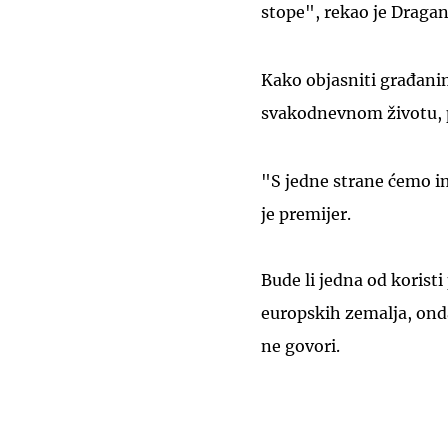
stope", rekao je Dragan
Kako objasniti građani
svakodnevnom životu, p
"S jedne strane ćemo im
je premijer.
Bude li jedna od koristi
europskih zemalja, onda
ne govori.