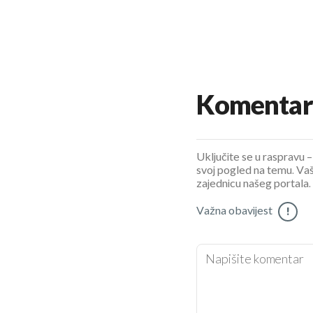
Komentar
Uključite se u raspravu – 
svoj pogled na temu. Vaš
zajednicu našeg portala.
Važna obavijest
!