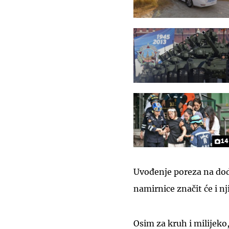
14
Uvođenje poreza na dod
namirnice značit će i n
Osim za kruh i milijeko, 