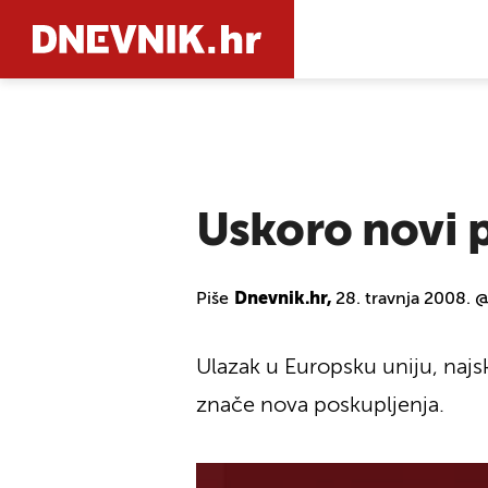
PRETRAŽIT
Uskoro novi po
Piše
Dnevnik.hr,
28. travnja 2008. 
Ulazak u Europsku uniju, najsk
znače nova poskupljenja.