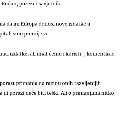
 Rudan, porezni savjetnik.
ma da im Europa donosi nove izdatke u
itali smo premijera.
ati izdatke, ali imat ćemo i koristi", komentirao
 porast primanja na razinu onih razvijenijih
 ni porezi neće biti teški. Ali o primanjima nitko