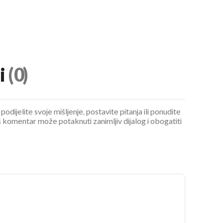
i
(0)
podijelite svoje mišljenje, postavite pitanja ili ponudite
 komentar može potaknuti zanimljiv dijalog i obogatiti