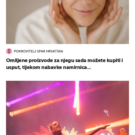
POKROVITELJ SPAR HRVATSKA
Omiljene proizvode za njegu sada možete kupiti i
usput, tijekom nabavke namirnica...