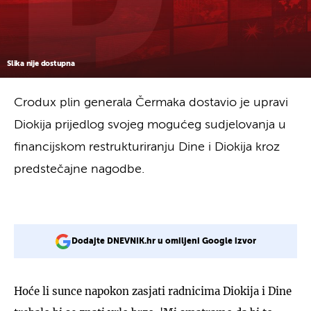
Slika nije dostupna
Crodux plin generala Čermaka dostavio je upravi
Diokija prijedlog svojeg mogućeg sudjelovanja u
financijskom restrukturiranju Dine i Diokija kroz
predstečajne nagodbe.
Dodajte DNEVNIK.hr u omiljeni Google izvor
Hoće li sunce napokon zasjati radnicima Diokija i Dine