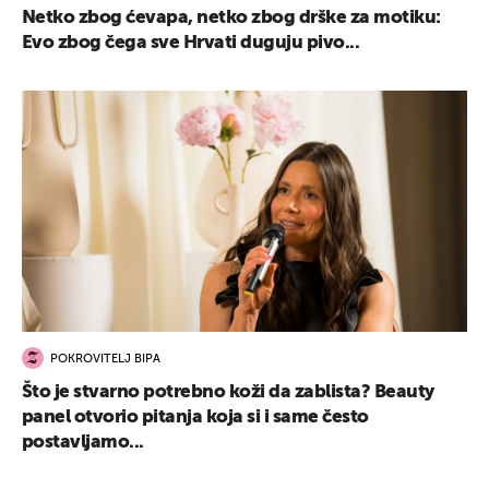
Netko zbog ćevapa, netko zbog drške za motiku:
Evo zbog čega sve Hrvati duguju pivo...
POKROVITELJ BIPA
Što je stvarno potrebno koži da zablista? Beauty
panel otvorio pitanja koja si i same često
postavljamo...