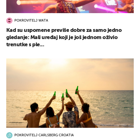
POKROVITELJ WATA
Kad su uspomene previše dobre za samo jedno
gledanje: Mali uređaj koji je još jednom oživio
trenutke s ple...
POKROVITELJ CARLSBERG CROATIA