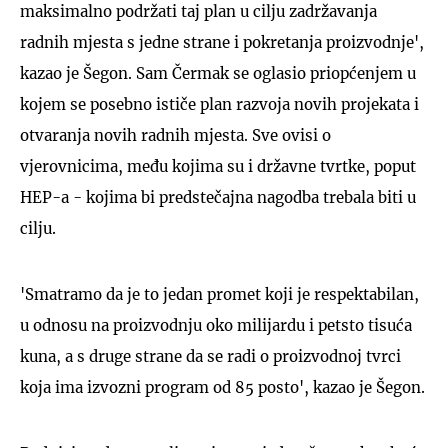
maksimalno podržati taj plan u cilju zadržavanja
radnih mjesta s jedne strane i pokretanja proizvodnje',
kazao je Šegon. Sam Čermak se oglasio priopćenjem u
kojem se posebno ističe plan razvoja novih projekata i
otvaranja novih radnih mjesta. Sve ovisi o
vjerovnicima, među kojima su i državne tvrtke, poput
HEP-a - kojima bi predstečajna nagodba trebala biti u
cilju.
'Smatramo da je to jedan promet koji je respektabilan,
u odnosu na proizvodnju oko milijardu i petsto tisuća
kuna, a s druge strane da se radi o proizvodnoj tvrci
koja ima izvozni program od 85 posto', kazao je Šegon.