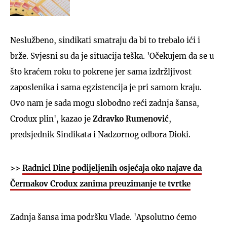
Neslužbeno, sindikati smatraju da bi to trebalo ići i
brže. Svjesni su da je situacija teška. 'Očekujem da se u
što kraćem roku to pokrene jer sama izdržljivost
zaposlenika i sama egzistencija je pri samom kraju.
Ovo nam je sada mogu slobodno reći zadnja šansa,
Crodux plin', kazao je
Zdravko Rumenović
,
predsjednik Sindikata i Nadzornog odbora Dioki.
>>
Radnici Dine podijeljenih osjećaja oko najave da
Čermakov Crodux zanima preuzimanje te tvrtke
Zadnja šansa ima podršku Vlade. 'Apsolutno ćemo