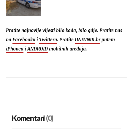
Pratite najnovije vijesti bilo kada, bilo gdje. Pratite nas
na
Facebooku
i
Twitteru
. Pratite
DNEVNIK.hr
putem
iPhonea
i
ANDROID
mobilnih uređaja.
Komentari
(0)