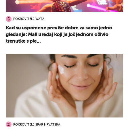
POKROVITELJ WATA
Kad su uspomene previše dobre za samo jedno
gledanje: Mali uređaj koji je još jednom oživio
trenutke s ple...
POKROVITELJ SPAR HRVATSKA