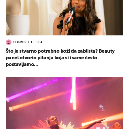
POKROVITELJ BIPA
Što je stvarno potrebno koži da zablista? Beauty
panel otvorio pitanja koja si i same često
postavljamo...