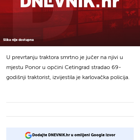
Slika nije dostupna
U prevrtanju traktora smrtno je jučer na njivi u
mjestu Ponor u općini Cetingrad stradao 69-
godišnji traktorist, izvijestila je karlovačka policija.
Dodajte DNEVNIK.hr u omiljeni Google izvor