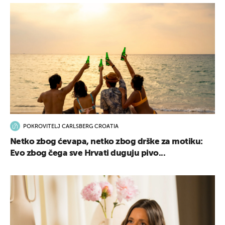
POKROVITELJ CARLSBERG CROATIA
Netko zbog ćevapa, netko zbog drške za motiku:
Evo zbog čega sve Hrvati duguju pivo...